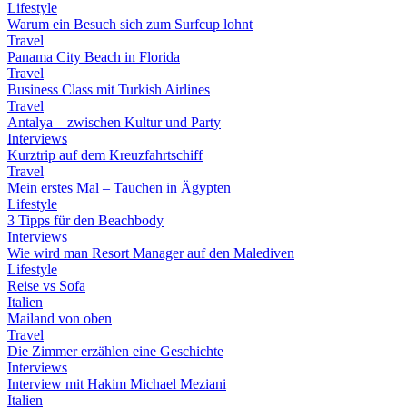
Lifestyle
Warum ein Besuch sich zum Surfcup lohnt
Travel
Panama City Beach in Florida
Travel
Business Class mit Turkish Airlines
Travel
Antalya – zwischen Kultur und Party
Interviews
Kurztrip auf dem Kreuzfahrtschiff
Travel
Mein erstes Mal – Tauchen in Ägypten
Lifestyle
3 Tipps für den Beachbody
Interviews
Wie wird man Resort Manager auf den Malediven
Lifestyle
Reise vs Sofa
Italien
Mailand von oben
Travel
Die Zimmer erzählen eine Geschichte
Interviews
Interview mit Hakim Michael Meziani
Italien