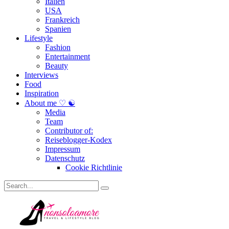
Italien
USA
Frankreich
Spanien
Lifestyle
Fashion
Entertainment
Beauty
Interviews
Food
Inspiration
About me ♡ ☯
Media
Team
Contributor of:
Reiseblogger-Kodex
Impressum
Datenschutz
Cookie Richtlinie