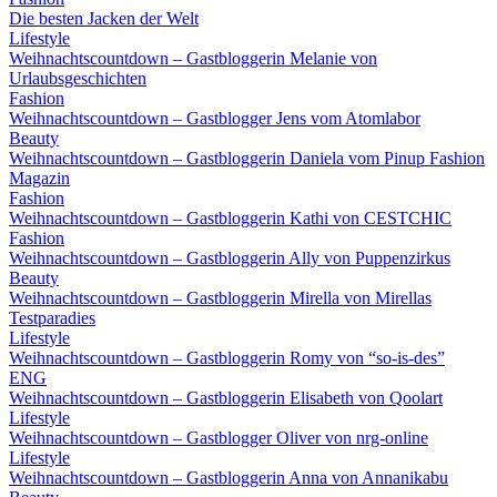
Die besten Jacken der Welt
Lifestyle
Weihnachtscountdown – Gastbloggerin Melanie von
Urlaubsgeschichten
Fashion
Weihnachtscountdown – Gastblogger Jens vom Atomlabor
Beauty
Weihnachtscountdown – Gastbloggerin Daniela vom Pinup Fashion
Magazin
Fashion
Weihnachtscountdown – Gastbloggerin Kathi von CESTCHIC
Fashion
Weihnachtscountdown – Gastbloggerin Ally von Puppenzirkus
Beauty
Weihnachtscountdown – Gastbloggerin Mirella von Mirellas
Testparadies
Lifestyle
Weihnachtscountdown – Gastbloggerin Romy von “so-is-des”
ENG
Weihnachtscountdown – Gastbloggerin Elisabeth von Qoolart
Lifestyle
Weihnachtscountdown – Gastblogger Oliver von nrg-online
Lifestyle
Weihnachtscountdown – Gastbloggerin Anna von Annanikabu