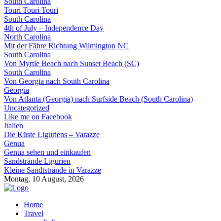
South Carolina
Touri Touri Touri
South Carolina
4th of July – Independence Day
North Carolina
Mit der Fähre Richtung Wilmington NC
South Carolina
Von Myrtle Beach nach Sunset Beach (SC)
South Carolina
Von Georgia nach South Carolina
Georgia
Von Atlanta (Georgia) nach Surfside Beach (South Carolina)
Uncategorized
Like me on Facebook
Italien
Die Küste Liguriens – Varazze
Genua
Genua sehen und einkaufen
Sandstrände Ligurien
Kleine Sandtstrände in Varazze
Montag, 10 August, 2026
Home
Travel