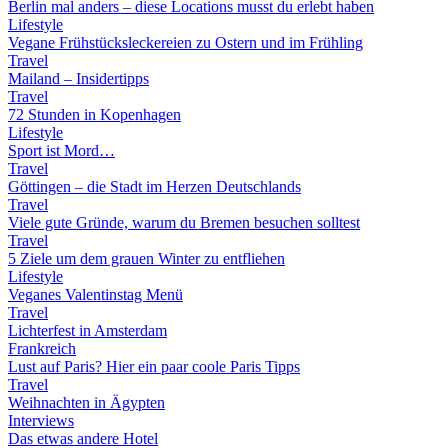
Berlin mal anders – diese Locations musst du erlebt haben
Lifestyle
Vegane Frühstücksleckereien zu Ostern und im Frühling
Travel
Mailand – Insidertipps
Travel
72 Stunden in Kopenhagen
Lifestyle
Sport ist Mord…
Travel
Göttingen – die Stadt im Herzen Deutschlands
Travel
Viele gute Gründe, warum du Bremen besuchen solltest
Travel
5 Ziele um dem grauen Winter zu entfliehen
Lifestyle
Veganes Valentinstag Menü
Travel
Lichterfest in Amsterdam
Frankreich
Lust auf Paris? Hier ein paar coole Paris Tipps
Travel
Weihnachten in Ägypten
Interviews
Das etwas andere Hotel