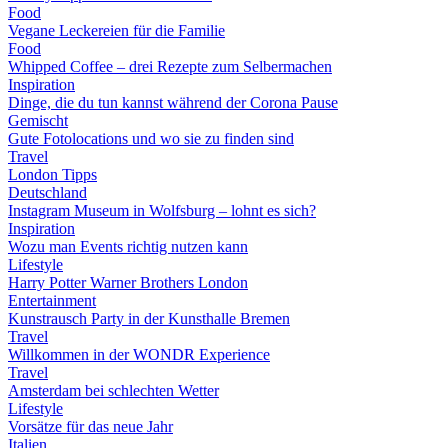
Food
Vegane Leckereien für die Familie
Food
Whipped Coffee – drei Rezepte zum Selbermachen
Inspiration
Dinge, die du tun kannst während der Corona Pause
Gemischt
Gute Fotolocations und wo sie zu finden sind
Travel
London Tipps
Deutschland
Instagram Museum in Wolfsburg – lohnt es sich?
Inspiration
Wozu man Events richtig nutzen kann
Lifestyle
Harry Potter Warner Brothers London
Entertainment
Kunstrausch Party in der Kunsthalle Bremen
Travel
Willkommen in der WONDR Experience
Travel
Amsterdam bei schlechten Wetter
Lifestyle
Vorsätze für das neue Jahr
Italien