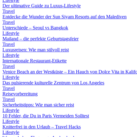
Lifestyle
Der ultimative Guide zu Luxus-Lifestyle
Travel
Entdecke die Wunder der Sun Siyam Resorts auf den Malediven
Travel
Unterschiede – Seoul vs Bangkok
Lifestyle
Mailand – die perfekte Geburtstagsfeier
Travel
Luxusreisen: Wie man stilvoll reist
Lifestyle
Internationale Restaurant-Etikette
Travel
Venice Beach an der Westküste – Ein Hauch von Dolce Vita in Kalif
Lifestyle
Das pulsierende kulturelle Zentrum von Los Angeles
Travel
Reisevorbereitung
Travel
Sicherheitstipps: Wie man sicher reist
Lifestyle
10 Fehler, die Du in Paris Vermeiden Solltest
Lifestyle
Knitterfrei in den Urlaub – Travel Hacks
Lifestyle