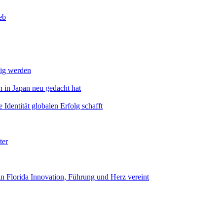
eb
dig werden
 in Japan neu gedacht hat
Identität globalen Erfolg schafft
ter
n Florida Innovation, Führung und Herz vereint