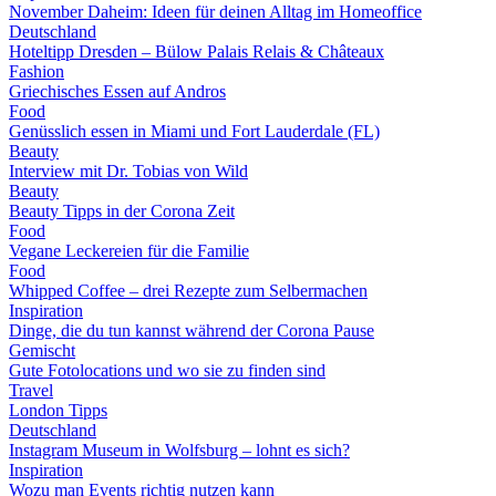
November Daheim: Ideen für deinen Alltag im Homeoffice
Deutschland
Hoteltipp Dresden – Bülow Palais Relais & Châteaux
Fashion
Griechisches Essen auf Andros
Food
Genüsslich essen in Miami und Fort Lauderdale (FL)
Beauty
Interview mit Dr. Tobias von Wild
Beauty
Beauty Tipps in der Corona Zeit
Food
Vegane Leckereien für die Familie
Food
Whipped Coffee – drei Rezepte zum Selbermachen
Inspiration
Dinge, die du tun kannst während der Corona Pause
Gemischt
Gute Fotolocations und wo sie zu finden sind
Travel
London Tipps
Deutschland
Instagram Museum in Wolfsburg – lohnt es sich?
Inspiration
Wozu man Events richtig nutzen kann