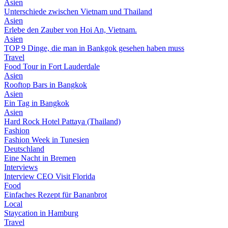
Asien
Unterschiede zwischen Vietnam und Thailand
Asien
Erlebe den Zauber von Hoi An, Vietnam.
Asien
TOP 9 Dinge, die man in Bankgok gesehen haben muss
Travel
Food Tour in Fort Lauderdale
Asien
Rooftop Bars in Bangkok
Asien
Ein Tag in Bangkok
Asien
Hard Rock Hotel Pattaya (Thailand)
Fashion
Fashion Week in Tunesien
Deutschland
Eine Nacht in Bremen
Interviews
Interview CEO Visit Florida
Food
Einfaches Rezept für Bananbrot
Local
Staycation in Hamburg
Travel