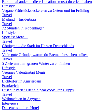
Berlin mal anders – diese Locations musst du erlebt haben
Lifestyle
Vegane Frühstücksleckereien zu Ostern und im Frühling
Travel
Mailand – Insidertipps
Travel
72 Stunden in Kopenhagen
Lifestyle
Sport ist Mord…
Travel
Göttingen – die Stadt im Herzen Deutschlands
Travel
Viele gute Gründe, warum du Bremen besuchen solltest
Travel
5 Ziele um dem grauen Winter zu entfliehen
Lifestyle
Veganes Valentinstag Menü
Travel
Lichterfest in Amsterdam
Frankreich
Lust auf Paris? Hier ein paar coole Paris Tipps
Travel
Weihnachten in Ägypten
Interviews
Das etwas andere Hotel