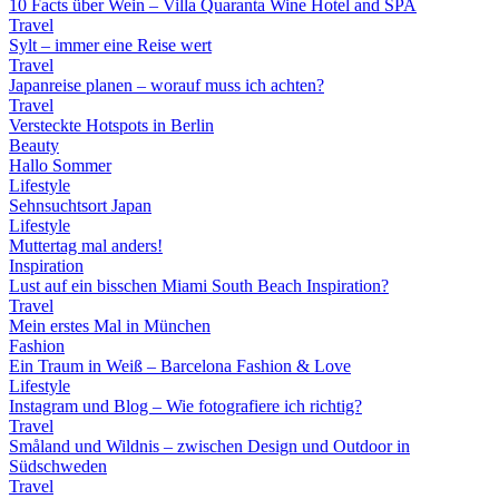
10 Facts über Wein – Villa Quaranta Wine Hotel and SPA
Travel
Sylt – immer eine Reise wert
Travel
Japanreise planen – worauf muss ich achten?
Travel
Versteckte Hotspots in Berlin
Beauty
Hallo Sommer
Lifestyle
Sehnsuchtsort Japan
Lifestyle
Muttertag mal anders!
Inspiration
Lust auf ein bisschen Miami South Beach Inspiration?
Travel
Mein erstes Mal in München
Fashion
Ein Traum in Weiß – Barcelona Fashion & Love
Lifestyle
Instagram und Blog – Wie fotografiere ich richtig?
Travel
Småland und Wildnis – zwischen Design und Outdoor in
Südschweden
Travel