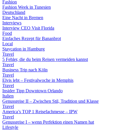
Fashion
Fashion Week in Tunesien
Deutschland
Eine Nacht in Bremen
Interviews
Interview CEO Visit Florida
Food
Einfaches Rezept für Bananbrot
Local
Staycation in Hamburg
Travel
5 Fehler, die du beim Reisen vermeiden kannst
Travel
Business Trip nach Köln
Travel
Elvis lebt – Festivalwoche in Memphis
Travel
Insider Tipp Downtown Orlando
Italien
Genussreise II – Zwischen Stil, Tradition und Klasse
Travel
America’s TOP 1 Reisefachmesse – IPW
Travel
Genussreise I – wenn Perfektion einen Namen hat
Lifestyle