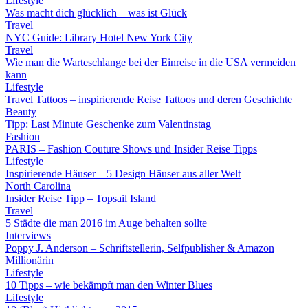
Lifestyle
Was macht dich glücklich – was ist Glück
Travel
NYC Guide: Library Hotel New York City
Travel
Wie man die Warteschlange bei der Einreise in die USA vermeiden
kann
Lifestyle
Travel Tattoos – inspirierende Reise Tattoos und deren Geschichte
Beauty
Tipp: Last Minute Geschenke zum Valentinstag
Fashion
PARIS – Fashion Couture Shows und Insider Reise Tipps
Lifestyle
Inspirierende Häuser – 5 Design Häuser aus aller Welt
North Carolina
Insider Reise Tipp – Topsail Island
Travel
5 Städte die man 2016 im Auge behalten sollte
Interviews
Poppy J. Anderson – Schriftstellerin, Selfpublisher & Amazon
Millionärin
Lifestyle
10 Tipps – wie bekämpft man den Winter Blues
Lifestyle