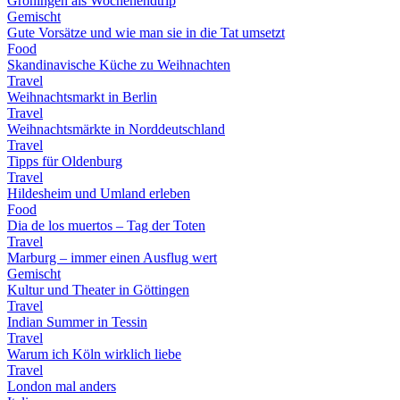
Groningen als Wochenendtrip
Gemischt
Gute Vorsätze und wie man sie in die Tat umsetzt
Food
Skandinavische Küche zu Weihnachten
Travel
Weihnachtsmarkt in Berlin
Travel
Weihnachtsmärkte in Norddeutschland
Travel
Tipps für Oldenburg
Travel
Hildesheim und Umland erleben
Food
Dia de los muertos – Tag der Toten
Travel
Marburg – immer einen Ausflug wert
Gemischt
Kultur und Theater in Göttingen
Travel
Indian Summer in Tessin
Travel
Warum ich Köln wirklich liebe
Travel
London mal anders