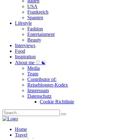
Italien
USA
Frankreich
Spanien
Lifestyle
Fashion
Entertainment
Beauty
Interviews
Food
Inspiration
About me ♡ ☯
Media
Team
Contributor of:
Reiseblogger-Kodex
Impressum
Datenschutz
Cookie Richtlinie
Home
Travel