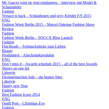
Mr. Garces wird sie jetzt empfangen – Interview mit Model &
Schauspieler
Fashion
Versace is back – Schlaghosen und sexy Kleider F/S 2015
ENG
Fashion Week Berlin 2015 – Marcel Ostertag Fashion Show
Review
Fashion
Fashion Week Berlin – SOCCX Blog Launch
Fashion
Flat-Beads – Schmuckstücke zum Lieben
Beauty
Produkttest – Abschminkprodukte
ENG
Don’t miss it – Awards schedule 2015 – all of the best Awards
Shows on one list
Lifestyle
Designertaschen Sale – die besten Sites
Lifestyle
Happy new Year
Fashion
Best Fashion Icons 2014
ENG
Outfit Post – Christmas Eve
Fashion