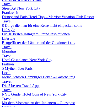
Travel
Street Art New York City
Frankreich
Disneyland Paris Hotel Tipp – Marriott Vacation Club Resort
Travel
8 Dinge die man für eine Reise nicht einpacken sollte
Lifestyle
Die 10 besten Instagram Strand Inspirationen
Lifestyle
Bettgeflüster der Länder und der Gewinner ist…
Travel
Mauritius
Travel
Hotel Casablanca New York City
Fashion
5 Mythen über Paris
Local
Meine liebsten Hamburger Ecken – Gästebeitrag
Travel
Die 5 besten Travel Apps
Travel
NYC Guide: Hotel Conrad New York City
Travel
Mit dem Motorrad zu den Indianern – Guestpost