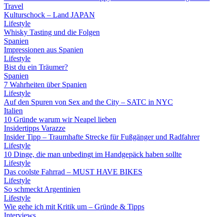
Travel
Kulturschock – Land JAPAN
Lifestyle
Whisky Tasting und die Folgen
Spanien
Impressionen aus Spanien
Lifestyle
Bist du ein Träumer?
Spanien
7 Wahrheiten über Spanien
Lifestyle
Auf den Spuren von Sex and the City – SATC in NYC
Italien
10 Gründe warum wir Neapel lieben
Insidertipps Varazze
Insider Tipp – Traumhafte Strecke für Fußgänger und Radfahrer
Lifestyle
10 Dinge, die man unbedingt im Handgepäck haben sollte
Lifestyle
Das coolste Fahrrad – MUST HAVE BIKES
Lifestyle
So schmeckt Argentinien
Lifestyle
Wie gehe ich mit Kritik um – Gründe & Tipps
Interviews