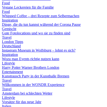
Food
Vegane Leckereien für die Familie
Food
Whipped Coffee – drei Rezepte zum Selbermachen
Inspiration
Dinge, die du tun kannst während der Corona Pause
Gemischt
Gute Fotolocations und wo sie zu finden sind
Travel
London Tipps
Deutschland
Instagram Museum in Wolfsburg – lohnt es sich?
Inspiration
Wozu man Events richtig nutzen kann
Lifestyle
Harry Potter Warner Brothers London
Entertainment
Kunstrausch Party in der Kunsthalle Bremen
Travel
Willkommen in der WONDR Experience
Travel
Amsterdam bei schlechten Wetter
Lifestyle
Vorsätze für das neue Jahr
Italien