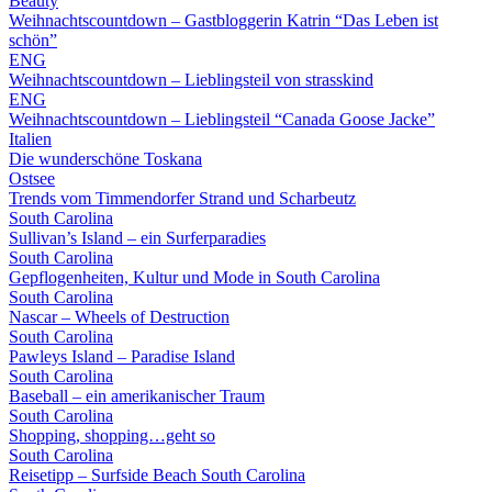
Beauty
Weihnachtscountdown – Gastbloggerin Katrin “Das Leben ist
schön”
ENG
Weihnachtscountdown – Lieblingsteil von strasskind
ENG
Weihnachtscountdown – Lieblingsteil “Canada Goose Jacke”
Italien
Die wunderschöne Toskana
Ostsee
Trends vom Timmendorfer Strand und Scharbeutz
South Carolina
Sullivan’s Island – ein Surferparadies
South Carolina
Gepflogenheiten, Kultur und Mode in South Carolina
South Carolina
Nascar – Wheels of Destruction
South Carolina
Pawleys Island – Paradise Island
South Carolina
Baseball – ein amerikanischer Traum
South Carolina
Shopping, shopping…geht so
South Carolina
Reisetipp – Surfside Beach South Carolina