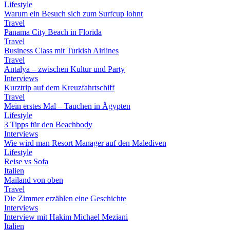
Lifestyle
Warum ein Besuch sich zum Surfcup lohnt
Travel
Panama City Beach in Florida
Travel
Business Class mit Turkish Airlines
Travel
Antalya – zwischen Kultur und Party
Interviews
Kurztrip auf dem Kreuzfahrtschiff
Travel
Mein erstes Mal – Tauchen in Ägypten
Lifestyle
3 Tipps für den Beachbody
Interviews
Wie wird man Resort Manager auf den Malediven
Lifestyle
Reise vs Sofa
Italien
Mailand von oben
Travel
Die Zimmer erzählen eine Geschichte
Interviews
Interview mit Hakim Michael Meziani
Italien