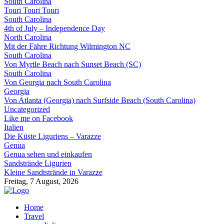
South Carolina
Touri Touri Touri
South Carolina
4th of July – Independence Day
North Carolina
Mit der Fähre Richtung Wilmington NC
South Carolina
Von Myrtle Beach nach Sunset Beach (SC)
South Carolina
Von Georgia nach South Carolina
Georgia
Von Atlanta (Georgia) nach Surfside Beach (South Carolina)
Uncategorized
Like me on Facebook
Italien
Die Küste Liguriens – Varazze
Genua
Genua sehen und einkaufen
Sandstrände Ligurien
Kleine Sandtstrände in Varazze
Freitag, 7 August, 2026
Home
Travel