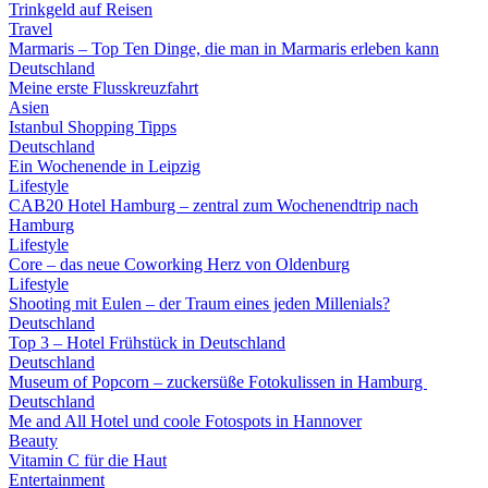
Trinkgeld auf Reisen
Travel
Marmaris – Top Ten Dinge, die man in Marmaris erleben kann
Deutschland
Meine erste Flusskreuzfahrt
Asien
Istanbul Shopping Tipps
Deutschland
Ein Wochenende in Leipzig
Lifestyle
CAB20 Hotel Hamburg – zentral zum Wochenendtrip nach
Hamburg
Lifestyle
Core – das neue Coworking Herz von Oldenburg
Lifestyle
Shooting mit Eulen – der Traum eines jeden Millenials?
Deutschland
Top 3 – Hotel Frühstück in Deutschland
Deutschland
Museum of Popcorn – zuckersüße Fotokulissen in Hamburg
Deutschland
Me and All Hotel und coole Fotospots in Hannover
Beauty
Vitamin C für die Haut
Entertainment