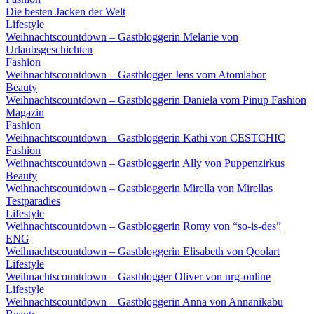
Die besten Jacken der Welt
Lifestyle
Weihnachtscountdown – Gastbloggerin Melanie von
Urlaubsgeschichten
Fashion
Weihnachtscountdown – Gastblogger Jens vom Atomlabor
Beauty
Weihnachtscountdown – Gastbloggerin Daniela vom Pinup Fashion
Magazin
Fashion
Weihnachtscountdown – Gastbloggerin Kathi von CESTCHIC
Fashion
Weihnachtscountdown – Gastbloggerin Ally von Puppenzirkus
Beauty
Weihnachtscountdown – Gastbloggerin Mirella von Mirellas
Testparadies
Lifestyle
Weihnachtscountdown – Gastbloggerin Romy von “so-is-des”
ENG
Weihnachtscountdown – Gastbloggerin Elisabeth von Qoolart
Lifestyle
Weihnachtscountdown – Gastblogger Oliver von nrg-online
Lifestyle
Weihnachtscountdown – Gastbloggerin Anna von Annanikabu