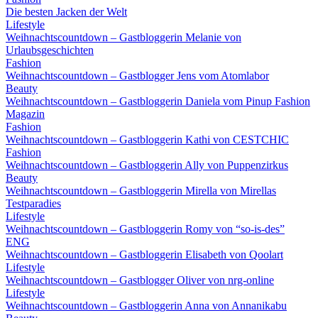
Die besten Jacken der Welt
Lifestyle
Weihnachtscountdown – Gastbloggerin Melanie von
Urlaubsgeschichten
Fashion
Weihnachtscountdown – Gastblogger Jens vom Atomlabor
Beauty
Weihnachtscountdown – Gastbloggerin Daniela vom Pinup Fashion
Magazin
Fashion
Weihnachtscountdown – Gastbloggerin Kathi von CESTCHIC
Fashion
Weihnachtscountdown – Gastbloggerin Ally von Puppenzirkus
Beauty
Weihnachtscountdown – Gastbloggerin Mirella von Mirellas
Testparadies
Lifestyle
Weihnachtscountdown – Gastbloggerin Romy von “so-is-des”
ENG
Weihnachtscountdown – Gastbloggerin Elisabeth von Qoolart
Lifestyle
Weihnachtscountdown – Gastblogger Oliver von nrg-online
Lifestyle
Weihnachtscountdown – Gastbloggerin Anna von Annanikabu