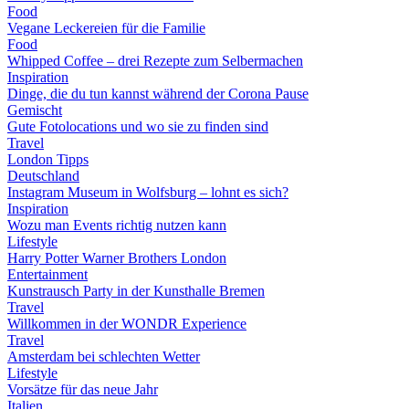
Food
Vegane Leckereien für die Familie
Food
Whipped Coffee – drei Rezepte zum Selbermachen
Inspiration
Dinge, die du tun kannst während der Corona Pause
Gemischt
Gute Fotolocations und wo sie zu finden sind
Travel
London Tipps
Deutschland
Instagram Museum in Wolfsburg – lohnt es sich?
Inspiration
Wozu man Events richtig nutzen kann
Lifestyle
Harry Potter Warner Brothers London
Entertainment
Kunstrausch Party in der Kunsthalle Bremen
Travel
Willkommen in der WONDR Experience
Travel
Amsterdam bei schlechten Wetter
Lifestyle
Vorsätze für das neue Jahr
Italien