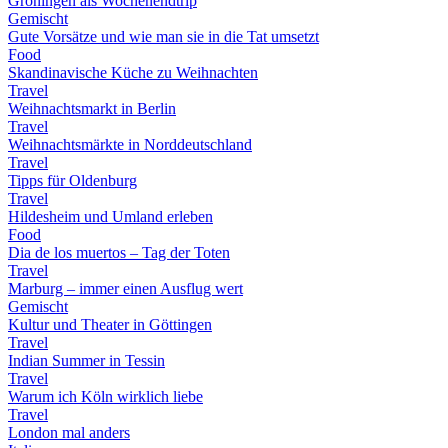
Groningen als Wochenendtrip
Gemischt
Gute Vorsätze und wie man sie in die Tat umsetzt
Food
Skandinavische Küche zu Weihnachten
Travel
Weihnachtsmarkt in Berlin
Travel
Weihnachtsmärkte in Norddeutschland
Travel
Tipps für Oldenburg
Travel
Hildesheim und Umland erleben
Food
Dia de los muertos – Tag der Toten
Travel
Marburg – immer einen Ausflug wert
Gemischt
Kultur und Theater in Göttingen
Travel
Indian Summer in Tessin
Travel
Warum ich Köln wirklich liebe
Travel
London mal anders