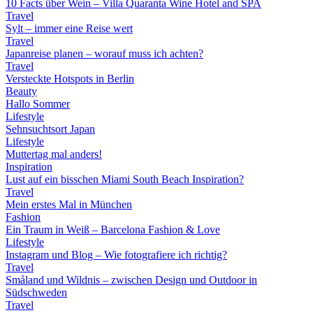
10 Facts über Wein – Villa Quaranta Wine Hotel and SPA
Travel
Sylt – immer eine Reise wert
Travel
Japanreise planen – worauf muss ich achten?
Travel
Versteckte Hotspots in Berlin
Beauty
Hallo Sommer
Lifestyle
Sehnsuchtsort Japan
Lifestyle
Muttertag mal anders!
Inspiration
Lust auf ein bisschen Miami South Beach Inspiration?
Travel
Mein erstes Mal in München
Fashion
Ein Traum in Weiß – Barcelona Fashion & Love
Lifestyle
Instagram und Blog – Wie fotografiere ich richtig?
Travel
Småland und Wildnis – zwischen Design und Outdoor in
Südschweden
Travel