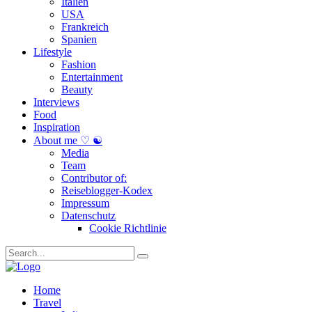
Italien
USA
Frankreich
Spanien
Lifestyle
Fashion
Entertainment
Beauty
Interviews
Food
Inspiration
About me ♡ ☯
Media
Team
Contributor of:
Reiseblogger-Kodex
Impressum
Datenschutz
Cookie Richtlinie
Home
Travel