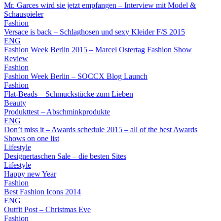
Mr. Garces wird sie jetzt empfangen – Interview mit Model &
Schauspieler
Fashion
Versace is back – Schlaghosen und sexy Kleider F/S 2015
ENG
Fashion Week Berlin 2015 – Marcel Ostertag Fashion Show
Review
Fashion
Fashion Week Berlin – SOCCX Blog Launch
Fashion
Flat-Beads – Schmuckstücke zum Lieben
Beauty
Produkttest – Abschminkprodukte
ENG
Don’t miss it – Awards schedule 2015 – all of the best Awards
Shows on one list
Lifestyle
Designertaschen Sale – die besten Sites
Lifestyle
Happy new Year
Fashion
Best Fashion Icons 2014
ENG
Outfit Post – Christmas Eve
Fashion