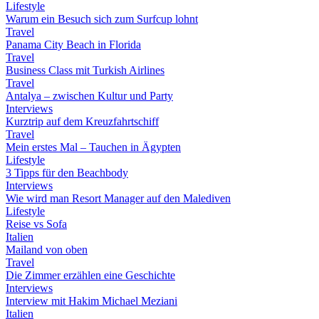
Lifestyle
Warum ein Besuch sich zum Surfcup lohnt
Travel
Panama City Beach in Florida
Travel
Business Class mit Turkish Airlines
Travel
Antalya – zwischen Kultur und Party
Interviews
Kurztrip auf dem Kreuzfahrtschiff
Travel
Mein erstes Mal – Tauchen in Ägypten
Lifestyle
3 Tipps für den Beachbody
Interviews
Wie wird man Resort Manager auf den Malediven
Lifestyle
Reise vs Sofa
Italien
Mailand von oben
Travel
Die Zimmer erzählen eine Geschichte
Interviews
Interview mit Hakim Michael Meziani
Italien