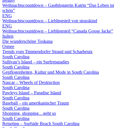
Beauty
Weihnachtscountdown – Gastbloggerin Katrin “Das Leben ist
schön”
ENG
Weihnachtscountdown – Lieblingsteil von strasskind
ENG
Weihnachtscountdown – Lieblingsteil “Canada Goose Jacke”
Italien
Die wunderschöne Toskana
Ostsee
Trends vom Timmendorfer Strand und Scharbeutz
South Carolina
Sullivan’s Island – ein Surferparadies
South Carolina
Gepflogenheiten, Kultur und Mode in South Carolina
South Carolina
Nascar – Wheels of Destruction
South Carolina
Pawleys Island – Paradise Island
South Carolina
Baseball – ein amerikanischer Traum
South Carolina
Shopping, shopping…geht so
South Carolina
Reisetipp – Surfside Beach South Carolina