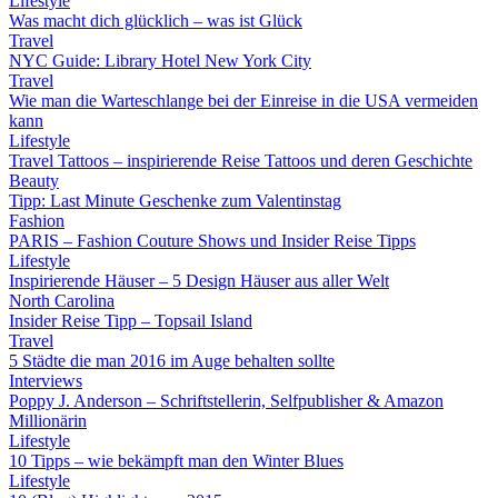
Lifestyle
Was macht dich glücklich – was ist Glück
Travel
NYC Guide: Library Hotel New York City
Travel
Wie man die Warteschlange bei der Einreise in die USA vermeiden
kann
Lifestyle
Travel Tattoos – inspirierende Reise Tattoos und deren Geschichte
Beauty
Tipp: Last Minute Geschenke zum Valentinstag
Fashion
PARIS – Fashion Couture Shows und Insider Reise Tipps
Lifestyle
Inspirierende Häuser – 5 Design Häuser aus aller Welt
North Carolina
Insider Reise Tipp – Topsail Island
Travel
5 Städte die man 2016 im Auge behalten sollte
Interviews
Poppy J. Anderson – Schriftstellerin, Selfpublisher & Amazon
Millionärin
Lifestyle
10 Tipps – wie bekämpft man den Winter Blues
Lifestyle