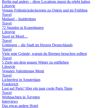
Berlin mal anders – diese Locations musst du erlebt haben
Lifestyle
Vegane Frühstücksleckereien zu Ostern und im Frühling
Travel
Mailand – Insidertipps
Travel
72 Stunden in Kopenhagen
Lifestyle
Sport ist Mord…
Travel
Göttingen – die Stadt im Herzen Deutschlands
Travel
Viele gute Gründe, warum du Bremen besuchen solltest
Travel
5 Ziele um dem grauen Winter zu entfliehen
Lifestyle
Veganes Valentinstag Menü
Travel
Lichterfest in Amsterdam
Frankreich
Lust auf Paris? Hier ein paar coole Paris Tipps
Travel
Weihnachten in Ägypten
Interviews
Das etwas andere Hotel