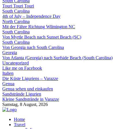
South Carolina
Touri Touri Touri
South Carolina
4th of July – Independence Day
North Carolina
Mit der Fähre Richtung Wilmington NC
South Carolina
Von Myrtle Beach nach Sunset Beach (SC)
South Carolina
Von Georgia nach South Carolina
Georgia
Von Atlanta (Georgia) nach Surfside Beach (South Carolina)
Uncategorized
Like me on Facebook
Italien
Die Küste Liguriens – Varazze
Genua
Genua sehen und einkaufen
Sandstrände Ligurien
Kleine Sandtstrände in Varazze
Samstag, 8 August, 2026
Home
Travel