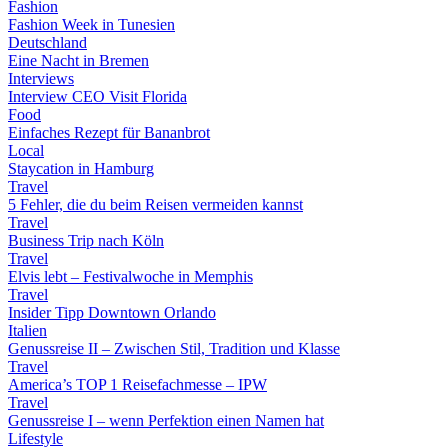
Fashion
Fashion Week in Tunesien
Deutschland
Eine Nacht in Bremen
Interviews
Interview CEO Visit Florida
Food
Einfaches Rezept für Bananbrot
Local
Staycation in Hamburg
Travel
5 Fehler, die du beim Reisen vermeiden kannst
Travel
Business Trip nach Köln
Travel
Elvis lebt – Festivalwoche in Memphis
Travel
Insider Tipp Downtown Orlando
Italien
Genussreise II – Zwischen Stil, Tradition und Klasse
Travel
America’s TOP 1 Reisefachmesse – IPW
Travel
Genussreise I – wenn Perfektion einen Namen hat
Lifestyle