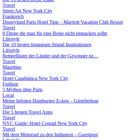
Travel
Street Art New York City
Frankreich
Disneyland Paris Hotel Tipp – Marriott Vacation Club Resort
Travel
8 Dinge die man für eine Reise nicht einpacken sollte
Lifestyle
Die 10 besten Instagram Strand Inspirationen
Lifestyle
Bettgeflüster der Länder und der Gewinner ist…
Travel
Mauritius
Travel
Hotel Casablanca New York City
Fashion
5 Mythen über Paris
Local
Meine liebsten Hamburger Ecken – Gästebeitrag
Travel
Die 5 besten Travel Apps
Travel
NYC Guide: Hotel Conrad New York City
Travel
Mit dem Motorrad zu den Indianern – Guestpost