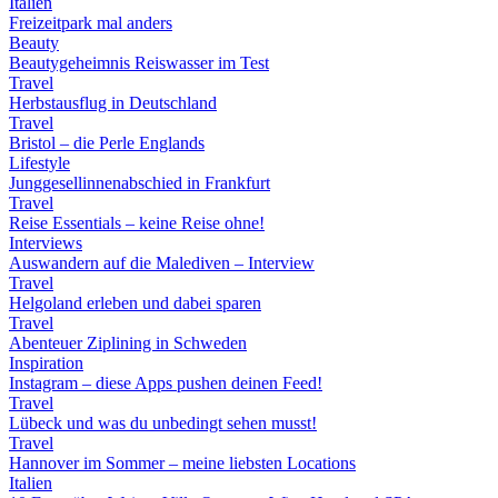
Italien
Freizeitpark mal anders
Beauty
Beautygeheimnis Reiswasser im Test
Travel
Herbstausflug in Deutschland
Travel
Bristol – die Perle Englands
Lifestyle
Junggesellinnenabschied in Frankfurt
Travel
Reise Essentials – keine Reise ohne!
Interviews
Auswandern auf die Malediven – Interview
Travel
Helgoland erleben und dabei sparen
Travel
Abenteuer Ziplining in Schweden
Inspiration
Instagram – diese Apps pushen deinen Feed!
Travel
Lübeck und was du unbedingt sehen musst!
Travel
Hannover im Sommer – meine liebsten Locations
Italien