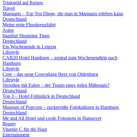
Trinkgeld auf Reisen
Travel
Marmaris – Top Ten Dinge, die man in Marmaris erleben kann
Deutschland
Meine erste Flusskreuzfahrt
Asien
Istanbul Shopping Tipps
Deutschland
Ein Wochenende in Leipzig
Lifestyle
CAB20 Hotel Hamburg – zentral zum Wochenendtrip nach
Hamburg
Lifestyle
Core – das neue Coworking Herz von Oldenburg
Lifestyle
Shooting mit Eulen – der Traum eines jeden Millenials?
Deutschland
Top 3 – Hotel Frühstück in Deutschland
Deutschland
Museum of Popcorn – zuckersüße Fotokulissen in Hamburg
Deutschland
Me and All Hotel und coole Fotospots in Hannover
Beauty
Vitamin C für die Haut
Entertainment