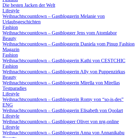
Die besten Jacken der Welt
Lifestyle
Weihnachtscountdown – Gastbloggerin Melanie von
Urlaubsgeschichten
Fashion
Weihnachtscountdown – Gastblogger Jens vom Atomlabor
Beauty
Weihnachtscountdown – Gastbloggerin Daniela vom Pinup Fashion
Magazin
Fashion
Weihnachtscountdown – Gastbloggerin Kathi von CESTCHIC
Fashion
Weihnachtscountdown – Gastbloggerin Ally von Puppenzirkus
Beauty
Weihnachtscountdown – Gastbloggerin Mirella von Mirellas
Testparadies
Lifestyle
Weihnachtscountdown – Gastbloggerin Romy von “so-is-des”
ENG
Weihnachtscountdown – Gastbloggerin Elisabeth von Qoolart
Lifestyle
Weihnachtscountdown – Gastblogger Oliver von nrg-online
Lifestyle
Weihnachtscountdown – Gastbloggerin Anna von Annanikabu