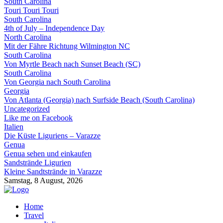
South Carolina
Touri Touri Touri
South Carolina
4th of July – Independence Day
North Carolina
Mit der Fähre Richtung Wilmington NC
South Carolina
Von Myrtle Beach nach Sunset Beach (SC)
South Carolina
Von Georgia nach South Carolina
Georgia
Von Atlanta (Georgia) nach Surfside Beach (South Carolina)
Uncategorized
Like me on Facebook
Italien
Die Küste Liguriens – Varazze
Genua
Genua sehen und einkaufen
Sandstrände Ligurien
Kleine Sandtstrände in Varazze
Samstag, 8 August, 2026
Home
Travel