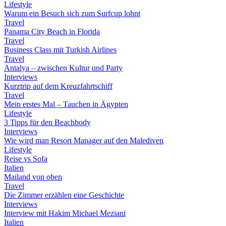
Lifestyle
Warum ein Besuch sich zum Surfcup lohnt
Travel
Panama City Beach in Florida
Travel
Business Class mit Turkish Airlines
Travel
Antalya – zwischen Kultur und Party
Interviews
Kurztrip auf dem Kreuzfahrtschiff
Travel
Mein erstes Mal – Tauchen in Ägypten
Lifestyle
3 Tipps für den Beachbody
Interviews
Wie wird man Resort Manager auf den Malediven
Lifestyle
Reise vs Sofa
Italien
Mailand von oben
Travel
Die Zimmer erzählen eine Geschichte
Interviews
Interview mit Hakim Michael Meziani
Italien