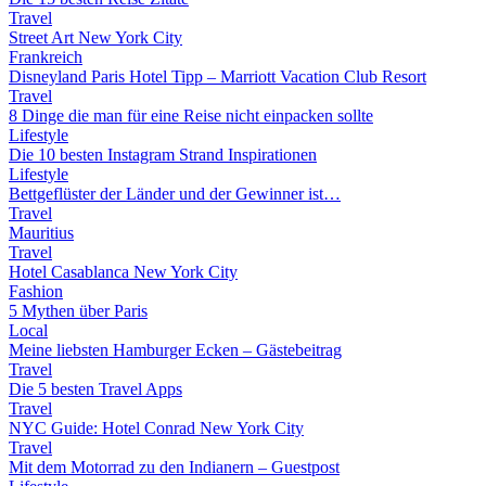
Travel
Street Art New York City
Frankreich
Disneyland Paris Hotel Tipp – Marriott Vacation Club Resort
Travel
8 Dinge die man für eine Reise nicht einpacken sollte
Lifestyle
Die 10 besten Instagram Strand Inspirationen
Lifestyle
Bettgeflüster der Länder und der Gewinner ist…
Travel
Mauritius
Travel
Hotel Casablanca New York City
Fashion
5 Mythen über Paris
Local
Meine liebsten Hamburger Ecken – Gästebeitrag
Travel
Die 5 besten Travel Apps
Travel
NYC Guide: Hotel Conrad New York City
Travel
Mit dem Motorrad zu den Indianern – Guestpost