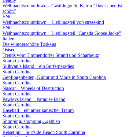
Beauty
Weihnachtscountdown – Gastbloggerin Katrin “Das Leben ist
schön”
ENG
Weihnachtscountdown – Lieblingsteil von strasskind
ENG
Weihnachtscountdown – Lieblingsteil “Canada Goose Jacke”
Italien
Die wunderschöne Toskana
Ostsee
Trends vom Timmendorfer Strand und Scharbeutz
South Carolina
Sullivan’s Island – ein Surferparadies
South Carolina
Gepflogenheiten, Kultur und Mode in South Carolina
South Carolina
Nascar – Wheels of Destruction
South Carolina
Pawleys Island – Paradise Island
South Carolina
Baseball – ein amerikanischer Traum
South Carolina
Shopping, shopping…geht so
South Carolina
Reisetipp – Surfside Beach South Carolina