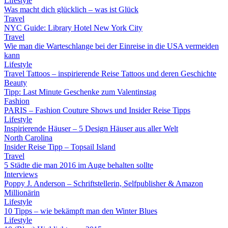
Lifestyle
Was macht dich glücklich – was ist Glück
Travel
NYC Guide: Library Hotel New York City
Travel
Wie man die Warteschlange bei der Einreise in die USA vermeiden
kann
Lifestyle
Travel Tattoos – inspirierende Reise Tattoos und deren Geschichte
Beauty
Tipp: Last Minute Geschenke zum Valentinstag
Fashion
PARIS – Fashion Couture Shows und Insider Reise Tipps
Lifestyle
Inspirierende Häuser – 5 Design Häuser aus aller Welt
North Carolina
Insider Reise Tipp – Topsail Island
Travel
5 Städte die man 2016 im Auge behalten sollte
Interviews
Poppy J. Anderson – Schriftstellerin, Selfpublisher & Amazon
Millionärin
Lifestyle
10 Tipps – wie bekämpft man den Winter Blues
Lifestyle