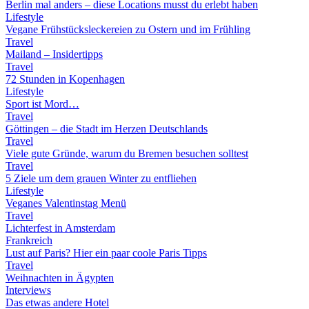
Berlin mal anders – diese Locations musst du erlebt haben
Lifestyle
Vegane Frühstücksleckereien zu Ostern und im Frühling
Travel
Mailand – Insidertipps
Travel
72 Stunden in Kopenhagen
Lifestyle
Sport ist Mord…
Travel
Göttingen – die Stadt im Herzen Deutschlands
Travel
Viele gute Gründe, warum du Bremen besuchen solltest
Travel
5 Ziele um dem grauen Winter zu entfliehen
Lifestyle
Veganes Valentinstag Menü
Travel
Lichterfest in Amsterdam
Frankreich
Lust auf Paris? Hier ein paar coole Paris Tipps
Travel
Weihnachten in Ägypten
Interviews
Das etwas andere Hotel