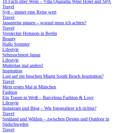
10 Facts über Wein – Villa Quaranta Wine Hotel and SPA
Travel
Sylt – immer eine Reise wert
Travel
Japanreise planen – worauf muss ich achten?
Travel
Versteckte Hotspots in Berlin
Beauty
Hallo Sommer
Lifestyle
Sehnsuchtsort Japan
Lifestyle
Muttertag mal anders!
Inspiration
Lust auf ein bisschen Miami South Beach Inspiration?
Travel
Mein erstes Mal in München
Fashion
Ein Traum in Weiß – Barcelona Fashion & Love
Lifestyle
Instagram und Blog – Wie fotografiere ich richtig?
Travel
Småland und Wildnis – zwischen Design und Outdoor in
Südschweden
Travel