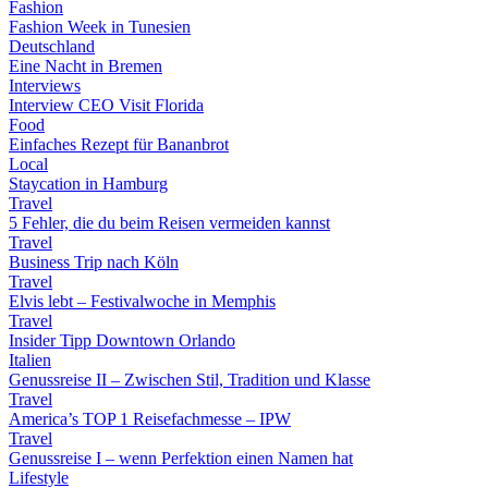
Fashion
Fashion Week in Tunesien
Deutschland
Eine Nacht in Bremen
Interviews
Interview CEO Visit Florida
Food
Einfaches Rezept für Bananbrot
Local
Staycation in Hamburg
Travel
5 Fehler, die du beim Reisen vermeiden kannst
Travel
Business Trip nach Köln
Travel
Elvis lebt – Festivalwoche in Memphis
Travel
Insider Tipp Downtown Orlando
Italien
Genussreise II – Zwischen Stil, Tradition und Klasse
Travel
America’s TOP 1 Reisefachmesse – IPW
Travel
Genussreise I – wenn Perfektion einen Namen hat
Lifestyle