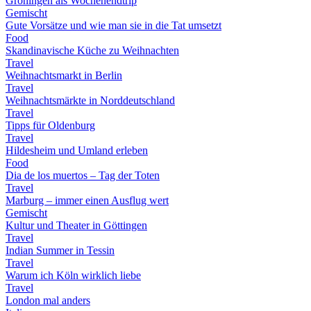
Groningen als Wochenendtrip
Gemischt
Gute Vorsätze und wie man sie in die Tat umsetzt
Food
Skandinavische Küche zu Weihnachten
Travel
Weihnachtsmarkt in Berlin
Travel
Weihnachtsmärkte in Norddeutschland
Travel
Tipps für Oldenburg
Travel
Hildesheim und Umland erleben
Food
Dia de los muertos – Tag der Toten
Travel
Marburg – immer einen Ausflug wert
Gemischt
Kultur und Theater in Göttingen
Travel
Indian Summer in Tessin
Travel
Warum ich Köln wirklich liebe
Travel
London mal anders