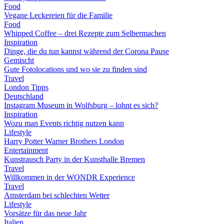
Food
Vegane Leckereien für die Familie
Food
Whipped Coffee – drei Rezepte zum Selbermachen
Inspiration
Dinge, die du tun kannst während der Corona Pause
Gemischt
Gute Fotolocations und wo sie zu finden sind
Travel
London Tipps
Deutschland
Instagram Museum in Wolfsburg – lohnt es sich?
Inspiration
Wozu man Events richtig nutzen kann
Lifestyle
Harry Potter Warner Brothers London
Entertainment
Kunstrausch Party in der Kunsthalle Bremen
Travel
Willkommen in der WONDR Experience
Travel
Amsterdam bei schlechten Wetter
Lifestyle
Vorsätze für das neue Jahr
Italien