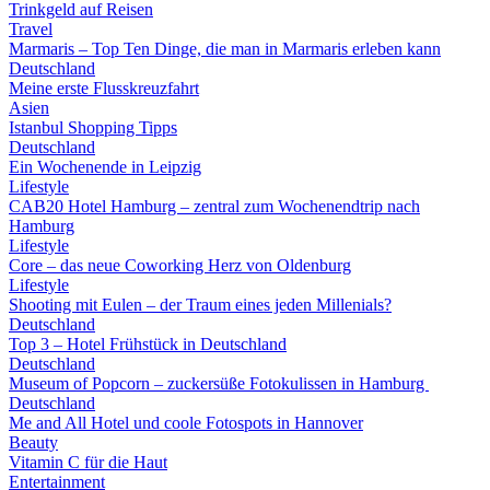
Trinkgeld auf Reisen
Travel
Marmaris – Top Ten Dinge, die man in Marmaris erleben kann
Deutschland
Meine erste Flusskreuzfahrt
Asien
Istanbul Shopping Tipps
Deutschland
Ein Wochenende in Leipzig
Lifestyle
CAB20 Hotel Hamburg – zentral zum Wochenendtrip nach
Hamburg
Lifestyle
Core – das neue Coworking Herz von Oldenburg
Lifestyle
Shooting mit Eulen – der Traum eines jeden Millenials?
Deutschland
Top 3 – Hotel Frühstück in Deutschland
Deutschland
Museum of Popcorn – zuckersüße Fotokulissen in Hamburg
Deutschland
Me and All Hotel und coole Fotospots in Hannover
Beauty
Vitamin C für die Haut
Entertainment