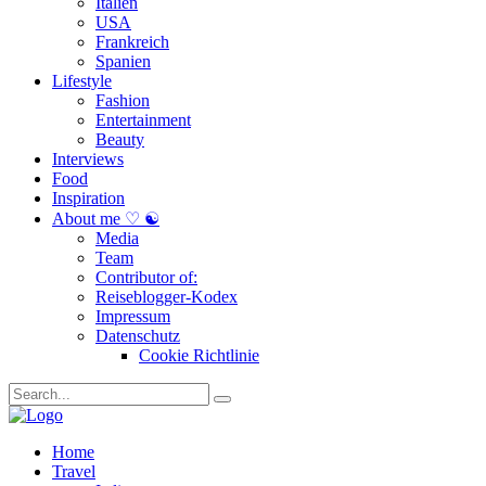
Italien
USA
Frankreich
Spanien
Lifestyle
Fashion
Entertainment
Beauty
Interviews
Food
Inspiration
About me ♡ ☯
Media
Team
Contributor of:
Reiseblogger-Kodex
Impressum
Datenschutz
Cookie Richtlinie
Home
Travel