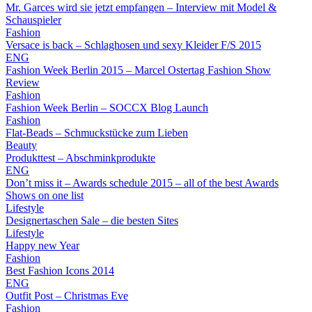
Mr. Garces wird sie jetzt empfangen – Interview mit Model &
Schauspieler
Fashion
Versace is back – Schlaghosen und sexy Kleider F/S 2015
ENG
Fashion Week Berlin 2015 – Marcel Ostertag Fashion Show
Review
Fashion
Fashion Week Berlin – SOCCX Blog Launch
Fashion
Flat-Beads – Schmuckstücke zum Lieben
Beauty
Produkttest – Abschminkprodukte
ENG
Don’t miss it – Awards schedule 2015 – all of the best Awards
Shows on one list
Lifestyle
Designertaschen Sale – die besten Sites
Lifestyle
Happy new Year
Fashion
Best Fashion Icons 2014
ENG
Outfit Post – Christmas Eve
Fashion