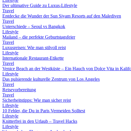
Lifestyle
Der ultimative Guide zu Luxus-Lifestyle
Travel
Entdecke die Wunder der Sun Siyam Resorts auf den Malediven
Travel
Unterschiede – Seoul vs Bangkok
Lifestyle
Mailand – die perfekte Geburtstagsfeier
Travel
Luxusreisen: Wie man stilvoll reist
Lifestyle
Internationale Restaurant-Etikette
Travel
Venice Beach an der Westküste – Ein Hauch von Dolce Vita in Kalif
Lifestyle
Das pulsierende kulturelle Zentrum von Los Angeles
Travel
Reisevorbereitung
Travel
Sicherheitstipps: Wie man sicher reist
Lifestyle
10 Fehler, die Du in Paris Vermeiden Solltest
Lifestyle
Knitterfrei in den Urlaub – Travel Hacks
Lifestyle