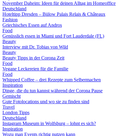
November Daheim: Ideen für deinen Alltag im Homeoffice
Deutschland
Hoteltipp Dresden – Bülow Palais Relais & Châteaux
Fashion
Griechisches Essen auf Andros
Food
Genüsslich essen in Miami und Fort Lauderdale (FL)
Beauty
Interview mit Dr. Tobias von Wild
Beauty
Beauty Tipps in der Corona Zeit
Food
Vegane Leckereien für die Familie
Food
Whipped Coffee – drei Rezepte zum Selbermachen
Inspiration
Dinge, die du tun kannst während der Corona Pause
Gemischt
Gute Fotolocations und wo sie zu finden sind
Travel
London Tipps
Deutschland
Instagram Museum in Wolfsburg – lohnt es sich?
Inspiration
Wozu man Events richtig nutzen kann