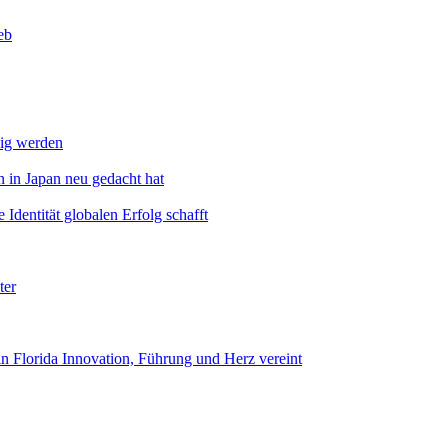
eb
dig werden
 in Japan neu gedacht hat
Identität globalen Erfolg schafft
ter
n Florida Innovation, Führung und Herz vereint