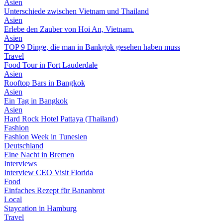
Asien
Unterschiede zwischen Vietnam und Thailand
Asien
Erlebe den Zauber von Hoi An, Vietnam.
Asien
TOP 9 Dinge, die man in Bankgok gesehen haben muss
Travel
Food Tour in Fort Lauderdale
Asien
Rooftop Bars in Bangkok
Asien
Ein Tag in Bangkok
Asien
Hard Rock Hotel Pattaya (Thailand)
Fashion
Fashion Week in Tunesien
Deutschland
Eine Nacht in Bremen
Interviews
Interview CEO Visit Florida
Food
Einfaches Rezept für Bananbrot
Local
Staycation in Hamburg
Travel