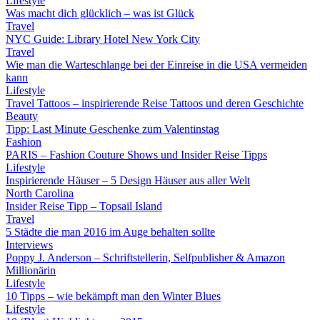
Lifestyle
Was macht dich glücklich – was ist Glück
Travel
NYC Guide: Library Hotel New York City
Travel
Wie man die Warteschlange bei der Einreise in die USA vermeiden
kann
Lifestyle
Travel Tattoos – inspirierende Reise Tattoos und deren Geschichte
Beauty
Tipp: Last Minute Geschenke zum Valentinstag
Fashion
PARIS – Fashion Couture Shows und Insider Reise Tipps
Lifestyle
Inspirierende Häuser – 5 Design Häuser aus aller Welt
North Carolina
Insider Reise Tipp – Topsail Island
Travel
5 Städte die man 2016 im Auge behalten sollte
Interviews
Poppy J. Anderson – Schriftstellerin, Selfpublisher & Amazon
Millionärin
Lifestyle
10 Tipps – wie bekämpft man den Winter Blues
Lifestyle