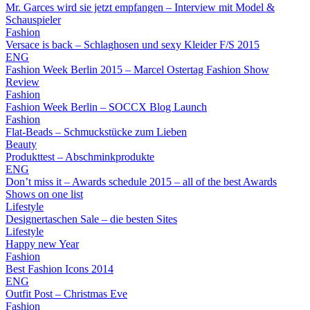
Mr. Garces wird sie jetzt empfangen – Interview mit Model &
Schauspieler
Fashion
Versace is back – Schlaghosen und sexy Kleider F/S 2015
ENG
Fashion Week Berlin 2015 – Marcel Ostertag Fashion Show
Review
Fashion
Fashion Week Berlin – SOCCX Blog Launch
Fashion
Flat-Beads – Schmuckstücke zum Lieben
Beauty
Produkttest – Abschminkprodukte
ENG
Don’t miss it – Awards schedule 2015 – all of the best Awards
Shows on one list
Lifestyle
Designertaschen Sale – die besten Sites
Lifestyle
Happy new Year
Fashion
Best Fashion Icons 2014
ENG
Outfit Post – Christmas Eve
Fashion