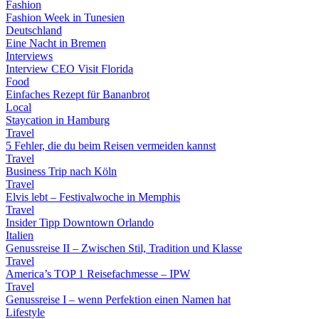
Fashion
Fashion Week in Tunesien
Deutschland
Eine Nacht in Bremen
Interviews
Interview CEO Visit Florida
Food
Einfaches Rezept für Bananbrot
Local
Staycation in Hamburg
Travel
5 Fehler, die du beim Reisen vermeiden kannst
Travel
Business Trip nach Köln
Travel
Elvis lebt – Festivalwoche in Memphis
Travel
Insider Tipp Downtown Orlando
Italien
Genussreise II – Zwischen Stil, Tradition und Klasse
Travel
America’s TOP 1 Reisefachmesse – IPW
Travel
Genussreise I – wenn Perfektion einen Namen hat
Lifestyle