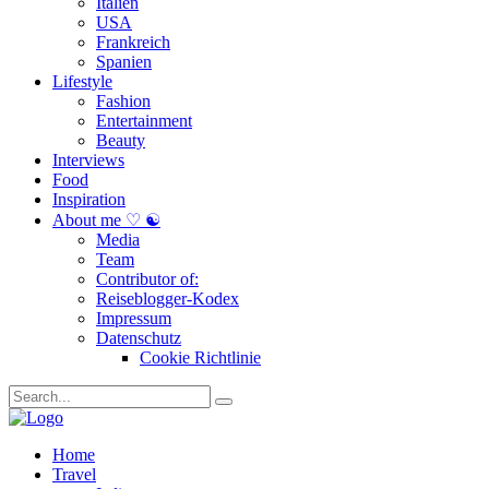
Italien
USA
Frankreich
Spanien
Lifestyle
Fashion
Entertainment
Beauty
Interviews
Food
Inspiration
About me ♡ ☯
Media
Team
Contributor of:
Reiseblogger-Kodex
Impressum
Datenschutz
Cookie Richtlinie
Home
Travel