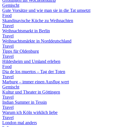
Groningen als Wochenendtrip
Gemischt
Gute Vorsätze und wie man sie in die Tat umsetzt
Food
Skandinavische Küche zu Weihnachten
Travel
Weihnachtsmarkt in Berlin
Travel
Weihnachtsmärkte in Norddeutschland
Travel
Tipps für Oldenburg
Travel
Hildesheim und Umland erleben
Food
Dia de los muertos – Tag der Toten
Travel
Marburg – immer einen Ausflug wert
Gemischt
Kultur und Theater in Göttingen
Travel
Indian Summer in Tessin
Travel
Warum ich Köln wirklich liebe
Travel
London mal anders