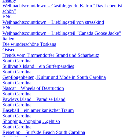
Beauty
Weihnachtscountdown – Gastbloggerin Katrin “Das Leben ist
schön”
ENG
Weihnachtscountdown – Lieblingsteil von strasskind
ENG
Weihnachtscountdown – Lieblingsteil “Canada Goose Jacke”
Italien
Die wunderschöne Toskana
Ostsee
Trends vom Timmendorfer Strand und Scharbeutz
South Carolina
Sullivan’s Island – ein Surferparadies
South Carolina
Gepflogenheiten, Kultur und Mode in South Carolina
South Carolina
Nascar – Wheels of Destruction
South Carolina
Pawleys Island – Paradise Island
South Carolina
Baseball – ein amerikanischer Traum
South Carolina
Shopping, shopping…geht so
South Carolina
Reisetipp – Surfside Beach South Carolina