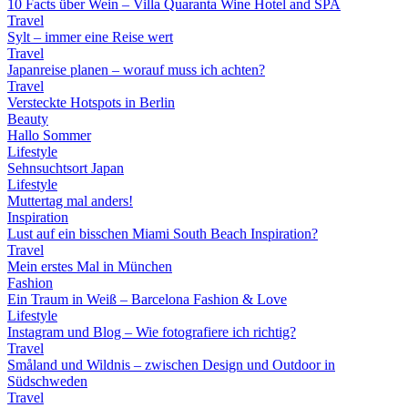
10 Facts über Wein – Villa Quaranta Wine Hotel and SPA
Travel
Sylt – immer eine Reise wert
Travel
Japanreise planen – worauf muss ich achten?
Travel
Versteckte Hotspots in Berlin
Beauty
Hallo Sommer
Lifestyle
Sehnsuchtsort Japan
Lifestyle
Muttertag mal anders!
Inspiration
Lust auf ein bisschen Miami South Beach Inspiration?
Travel
Mein erstes Mal in München
Fashion
Ein Traum in Weiß – Barcelona Fashion & Love
Lifestyle
Instagram und Blog – Wie fotografiere ich richtig?
Travel
Småland und Wildnis – zwischen Design und Outdoor in
Südschweden
Travel