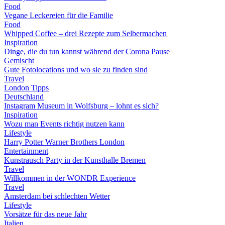
Food
Vegane Leckereien für die Familie
Food
Whipped Coffee – drei Rezepte zum Selbermachen
Inspiration
Dinge, die du tun kannst während der Corona Pause
Gemischt
Gute Fotolocations und wo sie zu finden sind
Travel
London Tipps
Deutschland
Instagram Museum in Wolfsburg – lohnt es sich?
Inspiration
Wozu man Events richtig nutzen kann
Lifestyle
Harry Potter Warner Brothers London
Entertainment
Kunstrausch Party in der Kunsthalle Bremen
Travel
Willkommen in der WONDR Experience
Travel
Amsterdam bei schlechten Wetter
Lifestyle
Vorsätze für das neue Jahr
Italien