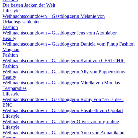
Die besten Jacken der Welt
Lifestyle
Weihnachtscountdown – Gastbloggerin Melanie von
Urlaubsgeschichten
Fashion
Weihnachtscountdown – Gastblogger Jens vom Atomlabor
Beauty
Weihnachtscountdown – Gastbloggerin Daniela vom Pinup Fashion
Magazin
Fashion
Weihnachtscountdown – Gastbloggerin Kathi von CESTCHIC
Fashion
Weihnachtscountdown – Gastbloggerin Ally von Puppenzirkus
Beauty
Weihnachtscountdown – Gastbloggerin Mirella von Mirellas
Testparadies
Lifestyle
Weihnachtscountdown – Gastbloggerin Romy von “so-is-des”
ENG
Weihnachtscountdown – Gastbloggerin Elisabeth von Qoolart
Lifestyle
Weihnachtscountdown – Gastblogger Oliver von nrg-online
Lifestyle
Weihnachtscountdown – Gastbloggerin Anna von Annanikabu