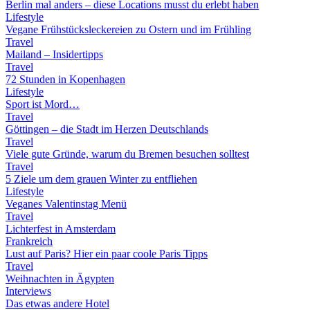
Berlin mal anders – diese Locations musst du erlebt haben
Lifestyle
Vegane Frühstücksleckereien zu Ostern und im Frühling
Travel
Mailand – Insidertipps
Travel
72 Stunden in Kopenhagen
Lifestyle
Sport ist Mord…
Travel
Göttingen – die Stadt im Herzen Deutschlands
Travel
Viele gute Gründe, warum du Bremen besuchen solltest
Travel
5 Ziele um dem grauen Winter zu entfliehen
Lifestyle
Veganes Valentinstag Menü
Travel
Lichterfest in Amsterdam
Frankreich
Lust auf Paris? Hier ein paar coole Paris Tipps
Travel
Weihnachten in Ägypten
Interviews
Das etwas andere Hotel