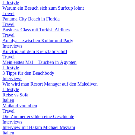
Lifestyle
Warum ein Besuch sich zum Surfcup lohnt
Travel
Panama City Beach in Florida
Travel
Business Class mit Turkish Airlines
Travel
Antalya – zwischen Kultur und Party
Interviews
Kurztrip auf dem Kreuzfahrtschiff
Travel
Mein erstes Mal – Tauchen in Ägypten
Lifestyle
3 Tipps für den Beachbody
Interviews
Wie wird man Resort Manager auf den Malediven
Lifestyle
Reise vs Sofa
Italien
Mailand von oben
Travel
Die Zimmer erzählen eine Geschichte
Interviews
Interview mit Hakim Michael Meziani
Italien