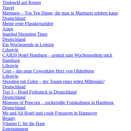
Trinkgeld auf Reisen
Travel
Marmaris – Top Ten Dinge, die man in Marmaris erleben kann
Deutschland
Meine erste Flusskreuzfahrt
Asien
Istanbul Shopping Tipps
Deutschland
Ein Wochenende in Leipzig
Lifestyle
CAB20 Hotel Hamburg – zentral zum Wochenendtrip nach
Hamburg
Lifestyle
Core – das neue Coworking Herz von Oldenburg
Lifestyle
Shooting mit Eulen – der Traum eines jeden Millenials?
Deutschland
Top 3 – Hotel Frühstück in Deutschland
Deutschland
Museum of Popcorn – zuckersüße Fotokulissen in Hamburg
Deutschland
Me and All Hotel und coole Fotospots in Hannover
Beauty
Vitamin C für die Haut
Entertainment