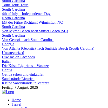
South Carolina
Touri Touri Touri
South Carolina
4th of July – Independence Day
North Carolina
Mit der Fähre Richtung Wilmington NC
South Carolina
Von Myrtle Beach nach Sunset Beach (SC)
South Carolina
Von Georgia nach South Carolina
Georgia
Von Atlanta (Georgia) nach Surfside Beach (South Carolina)
Uncategorized
Like me on Facebook
Italien
Die Küste Liguriens – Varazze
Genua
Genua sehen und einkaufen
Sandstrände Ligurien
Kleine Sandtstrände in Varazze
Freitag, 7 August, 2026
Home
Travel