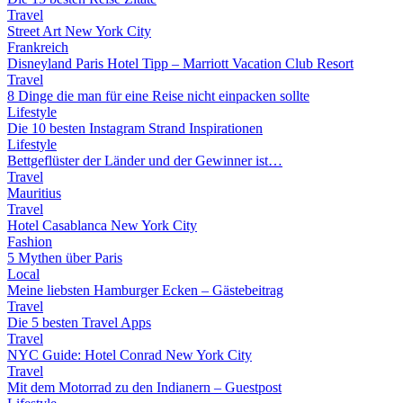
Travel
Street Art New York City
Frankreich
Disneyland Paris Hotel Tipp – Marriott Vacation Club Resort
Travel
8 Dinge die man für eine Reise nicht einpacken sollte
Lifestyle
Die 10 besten Instagram Strand Inspirationen
Lifestyle
Bettgeflüster der Länder und der Gewinner ist…
Travel
Mauritius
Travel
Hotel Casablanca New York City
Fashion
5 Mythen über Paris
Local
Meine liebsten Hamburger Ecken – Gästebeitrag
Travel
Die 5 besten Travel Apps
Travel
NYC Guide: Hotel Conrad New York City
Travel
Mit dem Motorrad zu den Indianern – Guestpost