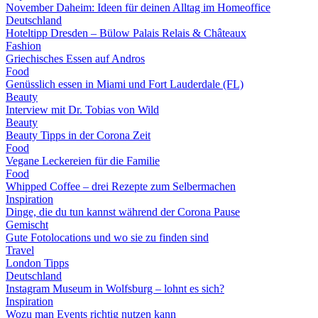
November Daheim: Ideen für deinen Alltag im Homeoffice
Deutschland
Hoteltipp Dresden – Bülow Palais Relais & Châteaux
Fashion
Griechisches Essen auf Andros
Food
Genüsslich essen in Miami und Fort Lauderdale (FL)
Beauty
Interview mit Dr. Tobias von Wild
Beauty
Beauty Tipps in der Corona Zeit
Food
Vegane Leckereien für die Familie
Food
Whipped Coffee – drei Rezepte zum Selbermachen
Inspiration
Dinge, die du tun kannst während der Corona Pause
Gemischt
Gute Fotolocations und wo sie zu finden sind
Travel
London Tipps
Deutschland
Instagram Museum in Wolfsburg – lohnt es sich?
Inspiration
Wozu man Events richtig nutzen kann