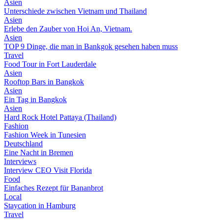
Asien
Unterschiede zwischen Vietnam und Thailand
Asien
Erlebe den Zauber von Hoi An, Vietnam.
Asien
TOP 9 Dinge, die man in Bankgok gesehen haben muss
Travel
Food Tour in Fort Lauderdale
Asien
Rooftop Bars in Bangkok
Asien
Ein Tag in Bangkok
Asien
Hard Rock Hotel Pattaya (Thailand)
Fashion
Fashion Week in Tunesien
Deutschland
Eine Nacht in Bremen
Interviews
Interview CEO Visit Florida
Food
Einfaches Rezept für Bananbrot
Local
Staycation in Hamburg
Travel