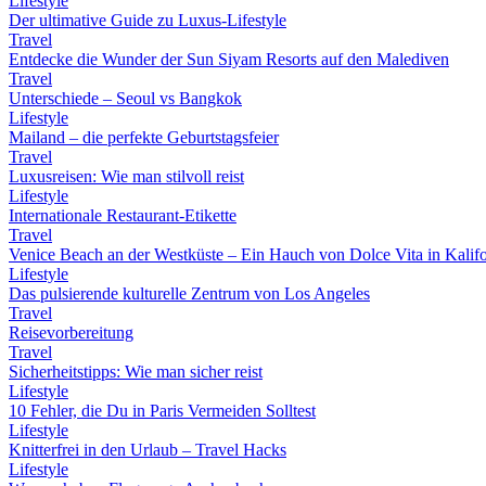
Lifestyle
Der ultimative Guide zu Luxus-Lifestyle
Travel
Entdecke die Wunder der Sun Siyam Resorts auf den Malediven
Travel
Unterschiede – Seoul vs Bangkok
Lifestyle
Mailand – die perfekte Geburtstagsfeier
Travel
Luxusreisen: Wie man stilvoll reist
Lifestyle
Internationale Restaurant-Etikette
Travel
Venice Beach an der Westküste – Ein Hauch von Dolce Vita in Kalif
Lifestyle
Das pulsierende kulturelle Zentrum von Los Angeles
Travel
Reisevorbereitung
Travel
Sicherheitstipps: Wie man sicher reist
Lifestyle
10 Fehler, die Du in Paris Vermeiden Solltest
Lifestyle
Knitterfrei in den Urlaub – Travel Hacks
Lifestyle