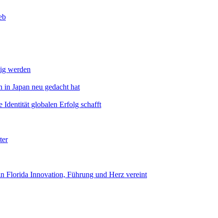
eb
dig werden
 in Japan neu gedacht hat
Identität globalen Erfolg schafft
ter
n Florida Innovation, Führung und Herz vereint