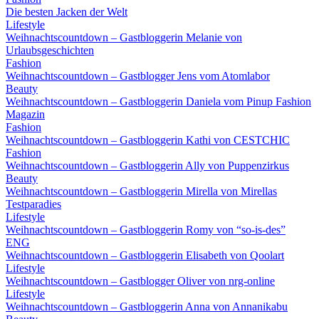
Die besten Jacken der Welt
Lifestyle
Weihnachtscountdown – Gastbloggerin Melanie von
Urlaubsgeschichten
Fashion
Weihnachtscountdown – Gastblogger Jens vom Atomlabor
Beauty
Weihnachtscountdown – Gastbloggerin Daniela vom Pinup Fashion
Magazin
Fashion
Weihnachtscountdown – Gastbloggerin Kathi von CESTCHIC
Fashion
Weihnachtscountdown – Gastbloggerin Ally von Puppenzirkus
Beauty
Weihnachtscountdown – Gastbloggerin Mirella von Mirellas
Testparadies
Lifestyle
Weihnachtscountdown – Gastbloggerin Romy von “so-is-des”
ENG
Weihnachtscountdown – Gastbloggerin Elisabeth von Qoolart
Lifestyle
Weihnachtscountdown – Gastblogger Oliver von nrg-online
Lifestyle
Weihnachtscountdown – Gastbloggerin Anna von Annanikabu