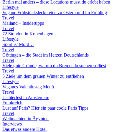
Berlin mal anders – diese Locations musst du erlebt haben
Lifestyle
Vegane Frühstücksleckereien zu Ostern und im Frühling
Travel
Mailand – Insidertipps
Travel
72 Stunden in Kopenhagen
Lifestyle
Sport ist Mord…
Travel
Göttingen – die Stadt im Herzen Deutschlands
Travel
Viele gute Gründe, warum du Bremen besuchen solltest
Travel
5 Ziele um dem grauen Winter zu entfliehen
Lifestyle
Veganes Valentinstag Menü
Travel
Lichterfest in Amsterdam
Frankreich
Lust auf Paris? Hier ein paar coole Paris Tipps
Travel
Weihnachten in Ägypten
Interviews
Das etwas andere Hotel