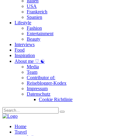
Italien
USA
Frankreich
Spanien
Lifestyle
Fashion
Entertainment
Beauty
Interviews
Food
Inspiration
About me ♡ ☯
Media
Team
Contributor of:
Reiseblogger-Kodex
Impressum
Datenschutz
Cookie Richtlinie
Home
Travel