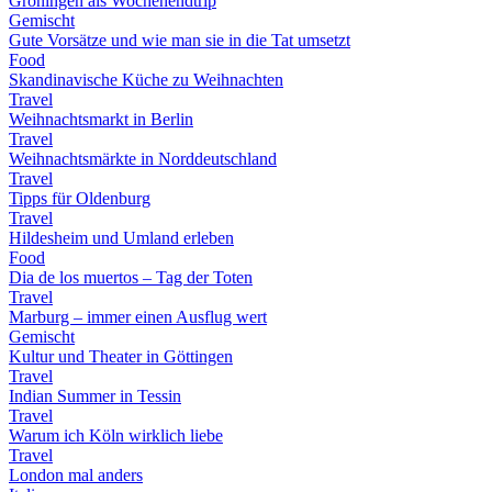
Groningen als Wochenendtrip
Gemischt
Gute Vorsätze und wie man sie in die Tat umsetzt
Food
Skandinavische Küche zu Weihnachten
Travel
Weihnachtsmarkt in Berlin
Travel
Weihnachtsmärkte in Norddeutschland
Travel
Tipps für Oldenburg
Travel
Hildesheim und Umland erleben
Food
Dia de los muertos – Tag der Toten
Travel
Marburg – immer einen Ausflug wert
Gemischt
Kultur und Theater in Göttingen
Travel
Indian Summer in Tessin
Travel
Warum ich Köln wirklich liebe
Travel
London mal anders