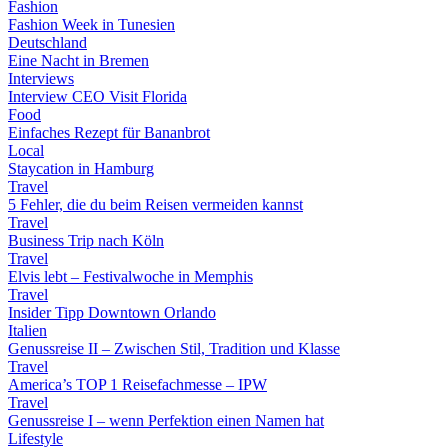
Fashion
Fashion Week in Tunesien
Deutschland
Eine Nacht in Bremen
Interviews
Interview CEO Visit Florida
Food
Einfaches Rezept für Bananbrot
Local
Staycation in Hamburg
Travel
5 Fehler, die du beim Reisen vermeiden kannst
Travel
Business Trip nach Köln
Travel
Elvis lebt – Festivalwoche in Memphis
Travel
Insider Tipp Downtown Orlando
Italien
Genussreise II – Zwischen Stil, Tradition und Klasse
Travel
America’s TOP 1 Reisefachmesse – IPW
Travel
Genussreise I – wenn Perfektion einen Namen hat
Lifestyle