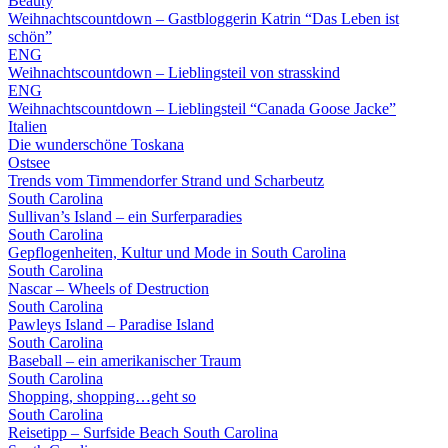
Beauty
Weihnachtscountdown – Gastbloggerin Katrin “Das Leben ist
schön”
ENG
Weihnachtscountdown – Lieblingsteil von strasskind
ENG
Weihnachtscountdown – Lieblingsteil “Canada Goose Jacke”
Italien
Die wunderschöne Toskana
Ostsee
Trends vom Timmendorfer Strand und Scharbeutz
South Carolina
Sullivan’s Island – ein Surferparadies
South Carolina
Gepflogenheiten, Kultur und Mode in South Carolina
South Carolina
Nascar – Wheels of Destruction
South Carolina
Pawleys Island – Paradise Island
South Carolina
Baseball – ein amerikanischer Traum
South Carolina
Shopping, shopping…geht so
South Carolina
Reisetipp – Surfside Beach South Carolina