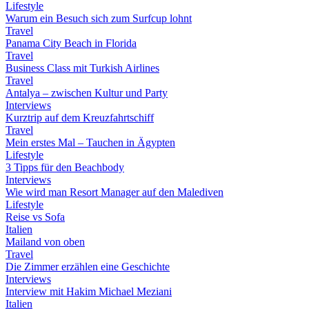
Lifestyle
Warum ein Besuch sich zum Surfcup lohnt
Travel
Panama City Beach in Florida
Travel
Business Class mit Turkish Airlines
Travel
Antalya – zwischen Kultur und Party
Interviews
Kurztrip auf dem Kreuzfahrtschiff
Travel
Mein erstes Mal – Tauchen in Ägypten
Lifestyle
3 Tipps für den Beachbody
Interviews
Wie wird man Resort Manager auf den Malediven
Lifestyle
Reise vs Sofa
Italien
Mailand von oben
Travel
Die Zimmer erzählen eine Geschichte
Interviews
Interview mit Hakim Michael Meziani
Italien