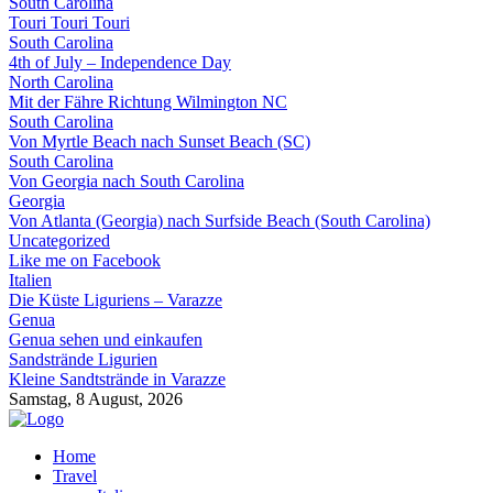
South Carolina
Touri Touri Touri
South Carolina
4th of July – Independence Day
North Carolina
Mit der Fähre Richtung Wilmington NC
South Carolina
Von Myrtle Beach nach Sunset Beach (SC)
South Carolina
Von Georgia nach South Carolina
Georgia
Von Atlanta (Georgia) nach Surfside Beach (South Carolina)
Uncategorized
Like me on Facebook
Italien
Die Küste Liguriens – Varazze
Genua
Genua sehen und einkaufen
Sandstrände Ligurien
Kleine Sandtstrände in Varazze
Samstag, 8 August, 2026
Home
Travel