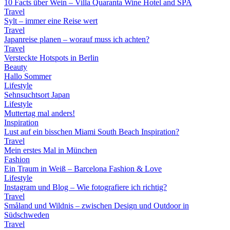
10 Facts über Wein – Villa Quaranta Wine Hotel and SPA
Travel
Sylt – immer eine Reise wert
Travel
Japanreise planen – worauf muss ich achten?
Travel
Versteckte Hotspots in Berlin
Beauty
Hallo Sommer
Lifestyle
Sehnsuchtsort Japan
Lifestyle
Muttertag mal anders!
Inspiration
Lust auf ein bisschen Miami South Beach Inspiration?
Travel
Mein erstes Mal in München
Fashion
Ein Traum in Weiß – Barcelona Fashion & Love
Lifestyle
Instagram und Blog – Wie fotografiere ich richtig?
Travel
Småland und Wildnis – zwischen Design und Outdoor in
Südschweden
Travel