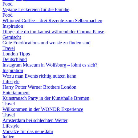
Food
Vegane Leckereien für die Familie
Food
Whipped Coffee – drei Rezepte zum Selbermachen
Inspiration
Dinge, die du tun kannst während der Corona Pause
Gemischt
Gute Fotolocations und wo sie zu finden sind
Travel
London Tipps
Deutschland
Instagram Museum in Wolfsburg – lohnt es sich?
Inspiration
Wozu man Events richtig nutzen kann
Lifestyle
Harry Potter Warner Brothers London
Entertainment
Kunstrausch Party in der Kunsthalle Bremen
Travel
Willkommen in der WONDR Experience
Travel
Amsterdam bei schlechten Wetter
Lifestyle
Vorsätze für das neue Jahr
Italien