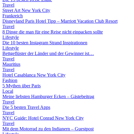
Travel
Street Art New York City
Frankreich
Disneyland Paris Hotel Tipp – Marriott Vacation Club Resort
Travel
8 Dinge die man für eine Reise nicht einpacken sollte
Lifestyle
Die 10 besten Instagram Strand Inspirationen
Lifestyle
Bettgeflüster der Länder und der Gewinner ist…
Travel
Mauritius
Travel
Hotel Casablanca New York City
Fashion
5 Mythen über Paris
Local
Meine liebsten Hamburger Ecken – Gästebeitrag
Travel
Die 5 besten Travel Apps
Travel
NYC Guide: Hotel Conrad New York City
Travel
Mit dem Motorrad zu den Indianern – Guestpost