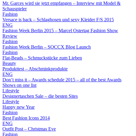
Mr. Garces wird sie jetzt empfangen – Interview mit Model &
Schauspieler
Fashion
Versace is back – Schlaghosen und sexy Kleider F/S 2015
ENG
Fashion Week Berlin 2015 – Marcel Ostertag Fashion Show
Review
Fashion
Fashion Week Berlin – SOCCX Blog Launch
Fashion
Flat-Beads – Schmuckstücke zum Lieben
Beauty
Produkttest – Abschminkprodukte
ENG
Don’t miss it – Awards schedule 2015 – all of the best Awards
Shows on one list
Lifestyle
Designertaschen Sale – die besten Sites
Lifestyle
Happy new Year
Fashion
Best Fashion Icons 2014
ENG
Outfit Post – Christmas Eve
Fashion