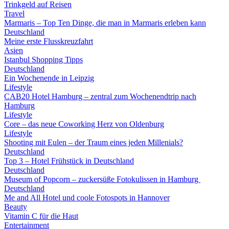
Trinkgeld auf Reisen
Travel
Marmaris – Top Ten Dinge, die man in Marmaris erleben kann
Deutschland
Meine erste Flusskreuzfahrt
Asien
Istanbul Shopping Tipps
Deutschland
Ein Wochenende in Leipzig
Lifestyle
CAB20 Hotel Hamburg – zentral zum Wochenendtrip nach
Hamburg
Lifestyle
Core – das neue Coworking Herz von Oldenburg
Lifestyle
Shooting mit Eulen – der Traum eines jeden Millenials?
Deutschland
Top 3 – Hotel Frühstück in Deutschland
Deutschland
Museum of Popcorn – zuckersüße Fotokulissen in Hamburg
Deutschland
Me and All Hotel und coole Fotospots in Hannover
Beauty
Vitamin C für die Haut
Entertainment