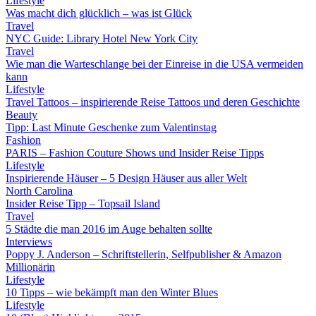
Lifestyle
Was macht dich glücklich – was ist Glück
Travel
NYC Guide: Library Hotel New York City
Travel
Wie man die Warteschlange bei der Einreise in die USA vermeiden
kann
Lifestyle
Travel Tattoos – inspirierende Reise Tattoos und deren Geschichte
Beauty
Tipp: Last Minute Geschenke zum Valentinstag
Fashion
PARIS – Fashion Couture Shows und Insider Reise Tipps
Lifestyle
Inspirierende Häuser – 5 Design Häuser aus aller Welt
North Carolina
Insider Reise Tipp – Topsail Island
Travel
5 Städte die man 2016 im Auge behalten sollte
Interviews
Poppy J. Anderson – Schriftstellerin, Selfpublisher & Amazon
Millionärin
Lifestyle
10 Tipps – wie bekämpft man den Winter Blues
Lifestyle