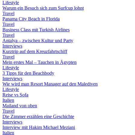
Lifestyle
Warum ein Besuch sich zum Surfcup lohnt
Travel
Panama City Beach in Florida
Travel
Business Class mit Turkish Airlines
Travel
Antalya – zwischen Kultur und Party
Interviews
Kurztrip auf dem Kreuzfahrtschiff
Travel
Mein erstes Mal – Tauchen in Ägypten
Lifestyle
3 Tipps für den Beachbody
Interviews
Wie wird man Resort Manager auf den Malediven
Lifestyle
Reise vs Sofa
Italien
Mailand von oben
Travel
Die Zimmer erzählen eine Geschichte
Interviews
Interview mit Hakim Michael Meziani
Italien