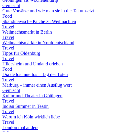
Groningen als Wochenendtrip
Gemischt
Gute Vorsätze und wie man sie in die Tat umsetzt
Food
Skandinavische Küche zu Weihnachten
Travel
Weihnachtsmarkt in Berlin
Travel
Weihnachtsmärkte in Norddeutschland
Travel
Tipps für Oldenburg
Travel
Hildesheim und Umland erleben
Food
Dia de los muertos – Tag der Toten
Travel
Marburg – immer einen Ausflug wert
Gemischt
Kultur und Theater in Göttingen
Travel
Indian Summer in Tessin
Travel
Warum ich Köln wirklich liebe
Travel
London mal anders