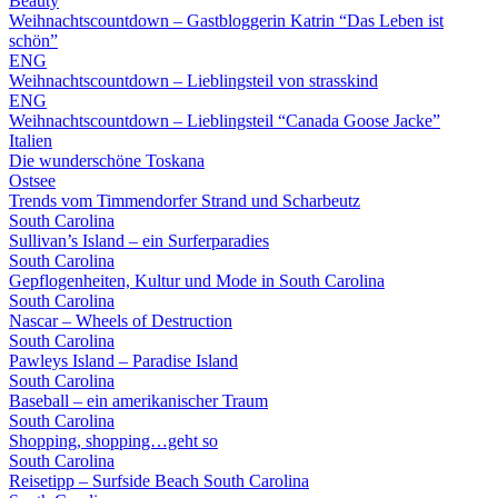
Beauty
Weihnachtscountdown – Gastbloggerin Katrin “Das Leben ist
schön”
ENG
Weihnachtscountdown – Lieblingsteil von strasskind
ENG
Weihnachtscountdown – Lieblingsteil “Canada Goose Jacke”
Italien
Die wunderschöne Toskana
Ostsee
Trends vom Timmendorfer Strand und Scharbeutz
South Carolina
Sullivan’s Island – ein Surferparadies
South Carolina
Gepflogenheiten, Kultur und Mode in South Carolina
South Carolina
Nascar – Wheels of Destruction
South Carolina
Pawleys Island – Paradise Island
South Carolina
Baseball – ein amerikanischer Traum
South Carolina
Shopping, shopping…geht so
South Carolina
Reisetipp – Surfside Beach South Carolina