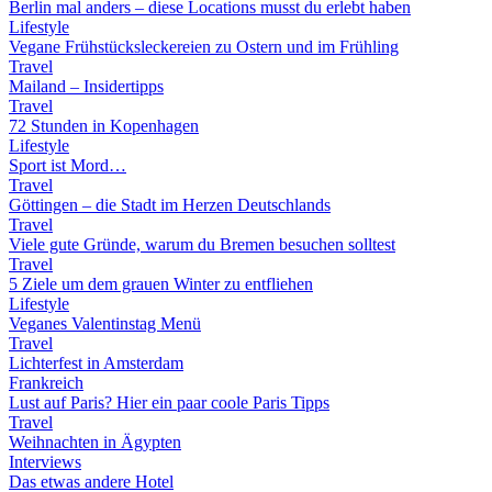
Berlin mal anders – diese Locations musst du erlebt haben
Lifestyle
Vegane Frühstücksleckereien zu Ostern und im Frühling
Travel
Mailand – Insidertipps
Travel
72 Stunden in Kopenhagen
Lifestyle
Sport ist Mord…
Travel
Göttingen – die Stadt im Herzen Deutschlands
Travel
Viele gute Gründe, warum du Bremen besuchen solltest
Travel
5 Ziele um dem grauen Winter zu entfliehen
Lifestyle
Veganes Valentinstag Menü
Travel
Lichterfest in Amsterdam
Frankreich
Lust auf Paris? Hier ein paar coole Paris Tipps
Travel
Weihnachten in Ägypten
Interviews
Das etwas andere Hotel