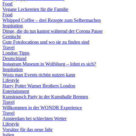
Food
Vegane Leckereien für die Familie
Food
Whipped Coffee – drei Rezepte zum Selbermachen
Inspiration
Dinge, die du tun kannst während der Corona Pause
Gemischt
Gute Fotolocations und wo sie zu finden sind
Travel
London Tipps
Deutschland
Instagram Museum in Wolfsburg – lohnt es sich?
Inspiration
Wozu man Events richtig nutzen kann
Lifestyle
Harry Potter Warner Brothers London
Entertainment
Kunstrausch Party in der Kunsthalle Bremen
Travel
Willkommen in der WONDR Experience
Travel
Amsterdam bei schlechten Wetter
Lifestyle
Vorsätze für das neue Jahr
Italien