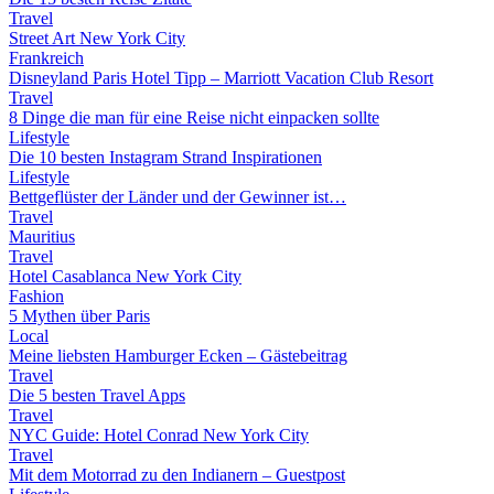
Travel
Street Art New York City
Frankreich
Disneyland Paris Hotel Tipp – Marriott Vacation Club Resort
Travel
8 Dinge die man für eine Reise nicht einpacken sollte
Lifestyle
Die 10 besten Instagram Strand Inspirationen
Lifestyle
Bettgeflüster der Länder und der Gewinner ist…
Travel
Mauritius
Travel
Hotel Casablanca New York City
Fashion
5 Mythen über Paris
Local
Meine liebsten Hamburger Ecken – Gästebeitrag
Travel
Die 5 besten Travel Apps
Travel
NYC Guide: Hotel Conrad New York City
Travel
Mit dem Motorrad zu den Indianern – Guestpost