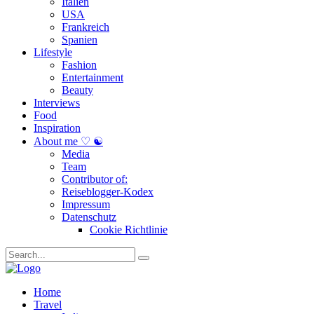
Italien
USA
Frankreich
Spanien
Lifestyle
Fashion
Entertainment
Beauty
Interviews
Food
Inspiration
About me ♡ ☯
Media
Team
Contributor of:
Reiseblogger-Kodex
Impressum
Datenschutz
Cookie Richtlinie
Home
Travel