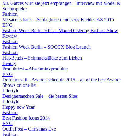
Mr. Garces wird sie jetzt empfangen – Interview mit Model &
Schauspieler
Fashion
Versace is back – Schlaghosen und sexy Kleider F/S 2015
ENG
Fashion Week Berlin 2015 – Marcel Ostertag Fashion Show
Review
Fashion
Fashion Week Berlin – SOCCX Blog Launch
Fashion
Flat-Beads – Schmuckstücke zum Lieben
Beauty
Produkttest – Abschminkprodukte
ENG
Don’t miss it – Awards schedule 2015 – all of the best Awards
Shows on one list
Lifestyle
Designertaschen Sale – die besten Sites
Lifestyle
Happy new Year
Fashion
Best Fashion Icons 2014
ENG
Outfit Post – Christmas Eve
Fashion