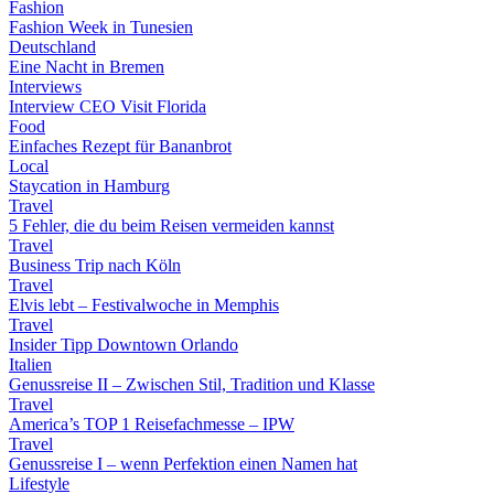
Fashion
Fashion Week in Tunesien
Deutschland
Eine Nacht in Bremen
Interviews
Interview CEO Visit Florida
Food
Einfaches Rezept für Bananbrot
Local
Staycation in Hamburg
Travel
5 Fehler, die du beim Reisen vermeiden kannst
Travel
Business Trip nach Köln
Travel
Elvis lebt – Festivalwoche in Memphis
Travel
Insider Tipp Downtown Orlando
Italien
Genussreise II – Zwischen Stil, Tradition und Klasse
Travel
America’s TOP 1 Reisefachmesse – IPW
Travel
Genussreise I – wenn Perfektion einen Namen hat
Lifestyle