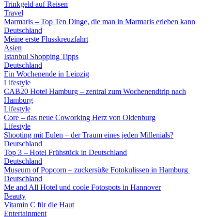
Trinkgeld auf Reisen
Travel
Marmaris – Top Ten Dinge, die man in Marmaris erleben kann
Deutschland
Meine erste Flusskreuzfahrt
Asien
Istanbul Shopping Tipps
Deutschland
Ein Wochenende in Leipzig
Lifestyle
CAB20 Hotel Hamburg – zentral zum Wochenendtrip nach
Hamburg
Lifestyle
Core – das neue Coworking Herz von Oldenburg
Lifestyle
Shooting mit Eulen – der Traum eines jeden Millenials?
Deutschland
Top 3 – Hotel Frühstück in Deutschland
Deutschland
Museum of Popcorn – zuckersüße Fotokulissen in Hamburg
Deutschland
Me and All Hotel und coole Fotospots in Hannover
Beauty
Vitamin C für die Haut
Entertainment