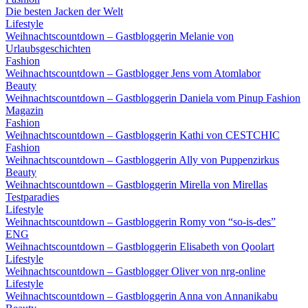
Die besten Jacken der Welt
Lifestyle
Weihnachtscountdown – Gastbloggerin Melanie von
Urlaubsgeschichten
Fashion
Weihnachtscountdown – Gastblogger Jens vom Atomlabor
Beauty
Weihnachtscountdown – Gastbloggerin Daniela vom Pinup Fashion
Magazin
Fashion
Weihnachtscountdown – Gastbloggerin Kathi von CESTCHIC
Fashion
Weihnachtscountdown – Gastbloggerin Ally von Puppenzirkus
Beauty
Weihnachtscountdown – Gastbloggerin Mirella von Mirellas
Testparadies
Lifestyle
Weihnachtscountdown – Gastbloggerin Romy von “so-is-des”
ENG
Weihnachtscountdown – Gastbloggerin Elisabeth von Qoolart
Lifestyle
Weihnachtscountdown – Gastblogger Oliver von nrg-online
Lifestyle
Weihnachtscountdown – Gastbloggerin Anna von Annanikabu