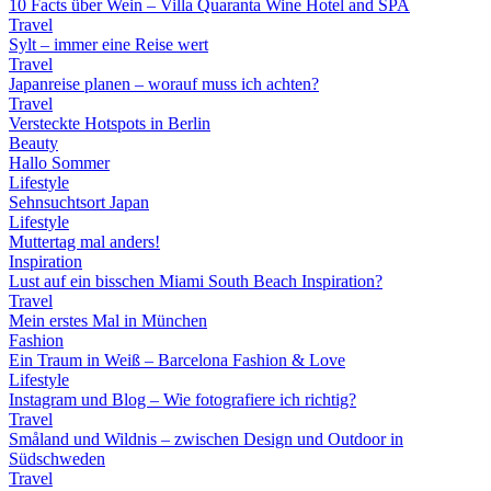
10 Facts über Wein – Villa Quaranta Wine Hotel and SPA
Travel
Sylt – immer eine Reise wert
Travel
Japanreise planen – worauf muss ich achten?
Travel
Versteckte Hotspots in Berlin
Beauty
Hallo Sommer
Lifestyle
Sehnsuchtsort Japan
Lifestyle
Muttertag mal anders!
Inspiration
Lust auf ein bisschen Miami South Beach Inspiration?
Travel
Mein erstes Mal in München
Fashion
Ein Traum in Weiß – Barcelona Fashion & Love
Lifestyle
Instagram und Blog – Wie fotografiere ich richtig?
Travel
Småland und Wildnis – zwischen Design und Outdoor in
Südschweden
Travel