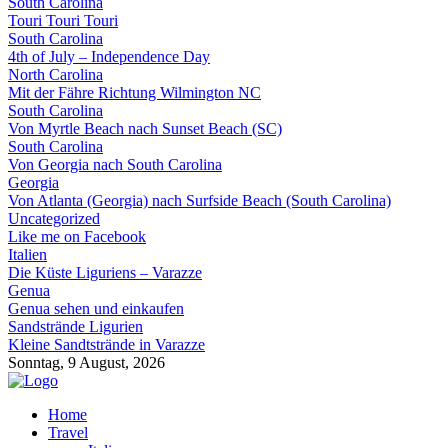
South Carolina
Touri Touri Touri
South Carolina
4th of July – Independence Day
North Carolina
Mit der Fähre Richtung Wilmington NC
South Carolina
Von Myrtle Beach nach Sunset Beach (SC)
South Carolina
Von Georgia nach South Carolina
Georgia
Von Atlanta (Georgia) nach Surfside Beach (South Carolina)
Uncategorized
Like me on Facebook
Italien
Die Küste Liguriens – Varazze
Genua
Genua sehen und einkaufen
Sandstrände Ligurien
Kleine Sandtstrände in Varazze
Sonntag, 9 August, 2026
Home
Travel