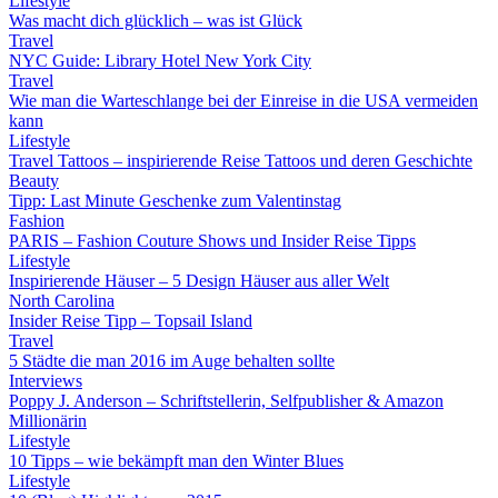
Lifestyle
Was macht dich glücklich – was ist Glück
Travel
NYC Guide: Library Hotel New York City
Travel
Wie man die Warteschlange bei der Einreise in die USA vermeiden
kann
Lifestyle
Travel Tattoos – inspirierende Reise Tattoos und deren Geschichte
Beauty
Tipp: Last Minute Geschenke zum Valentinstag
Fashion
PARIS – Fashion Couture Shows und Insider Reise Tipps
Lifestyle
Inspirierende Häuser – 5 Design Häuser aus aller Welt
North Carolina
Insider Reise Tipp – Topsail Island
Travel
5 Städte die man 2016 im Auge behalten sollte
Interviews
Poppy J. Anderson – Schriftstellerin, Selfpublisher & Amazon
Millionärin
Lifestyle
10 Tipps – wie bekämpft man den Winter Blues
Lifestyle