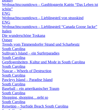
Beauty
Weihnachtscountdown – Gastbloggerin Katrin “Das Leben ist
schön”
ENG
Weihnachtscountdown – Lieblingsteil von strasskind
ENG
Weihnachtscountdown – Lieblingsteil “Canada Goose Jacke”
Italien
Die wunderschöne Toskana
Ostsee
Trends vom Timmendorfer Strand und Scharbeutz
South Carolina
Sullivan’s Island – ein Surferparadies
South Carolina
Gepflogenheiten, Kultur und Mode in South Carolina
South Carolina
Nascar – Wheels of Destruction
South Carolina
Pawleys Island – Paradise Island
South Carolina
Baseball – ein amerikanischer Traum
South Carolina
Shopping, shopping…geht so
South Carolina
Reisetipp – Surfside Beach South Carolina