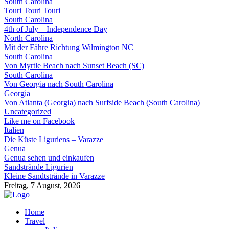
South Carolina
Touri Touri Touri
South Carolina
4th of July – Independence Day
North Carolina
Mit der Fähre Richtung Wilmington NC
South Carolina
Von Myrtle Beach nach Sunset Beach (SC)
South Carolina
Von Georgia nach South Carolina
Georgia
Von Atlanta (Georgia) nach Surfside Beach (South Carolina)
Uncategorized
Like me on Facebook
Italien
Die Küste Liguriens – Varazze
Genua
Genua sehen und einkaufen
Sandstrände Ligurien
Kleine Sandtstrände in Varazze
Freitag, 7 August, 2026
Home
Travel