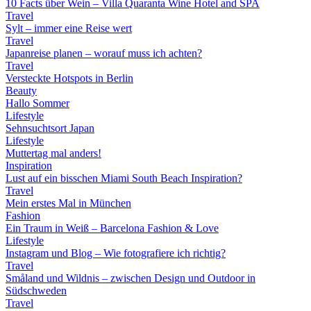
10 Facts über Wein – Villa Quaranta Wine Hotel and SPA
Travel
Sylt – immer eine Reise wert
Travel
Japanreise planen – worauf muss ich achten?
Travel
Versteckte Hotspots in Berlin
Beauty
Hallo Sommer
Lifestyle
Sehnsuchtsort Japan
Lifestyle
Muttertag mal anders!
Inspiration
Lust auf ein bisschen Miami South Beach Inspiration?
Travel
Mein erstes Mal in München
Fashion
Ein Traum in Weiß – Barcelona Fashion & Love
Lifestyle
Instagram und Blog – Wie fotografiere ich richtig?
Travel
Småland und Wildnis – zwischen Design und Outdoor in
Südschweden
Travel