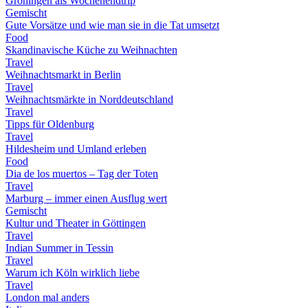
Groningen als Wochenendtrip
Gemischt
Gute Vorsätze und wie man sie in die Tat umsetzt
Food
Skandinavische Küche zu Weihnachten
Travel
Weihnachtsmarkt in Berlin
Travel
Weihnachtsmärkte in Norddeutschland
Travel
Tipps für Oldenburg
Travel
Hildesheim und Umland erleben
Food
Dia de los muertos – Tag der Toten
Travel
Marburg – immer einen Ausflug wert
Gemischt
Kultur und Theater in Göttingen
Travel
Indian Summer in Tessin
Travel
Warum ich Köln wirklich liebe
Travel
London mal anders