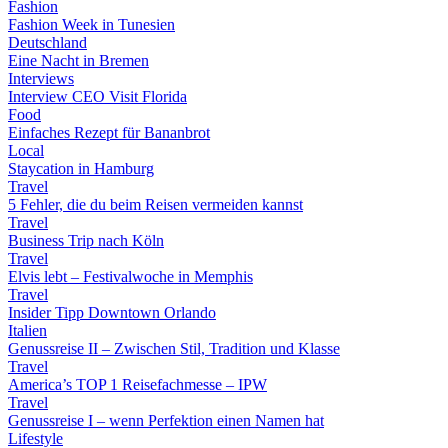
Fashion
Fashion Week in Tunesien
Deutschland
Eine Nacht in Bremen
Interviews
Interview CEO Visit Florida
Food
Einfaches Rezept für Bananbrot
Local
Staycation in Hamburg
Travel
5 Fehler, die du beim Reisen vermeiden kannst
Travel
Business Trip nach Köln
Travel
Elvis lebt – Festivalwoche in Memphis
Travel
Insider Tipp Downtown Orlando
Italien
Genussreise II – Zwischen Stil, Tradition und Klasse
Travel
America’s TOP 1 Reisefachmesse – IPW
Travel
Genussreise I – wenn Perfektion einen Namen hat
Lifestyle