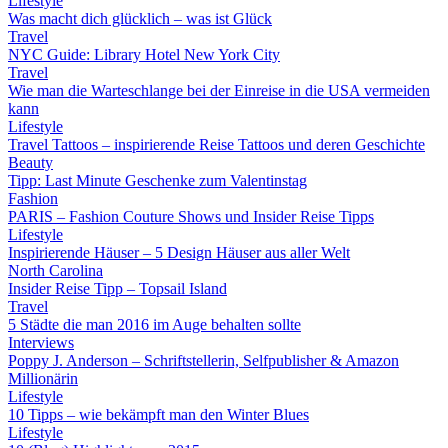
Lifestyle
Was macht dich glücklich – was ist Glück
Travel
NYC Guide: Library Hotel New York City
Travel
Wie man die Warteschlange bei der Einreise in die USA vermeiden
kann
Lifestyle
Travel Tattoos – inspirierende Reise Tattoos und deren Geschichte
Beauty
Tipp: Last Minute Geschenke zum Valentinstag
Fashion
PARIS – Fashion Couture Shows und Insider Reise Tipps
Lifestyle
Inspirierende Häuser – 5 Design Häuser aus aller Welt
North Carolina
Insider Reise Tipp – Topsail Island
Travel
5 Städte die man 2016 im Auge behalten sollte
Interviews
Poppy J. Anderson – Schriftstellerin, Selfpublisher & Amazon
Millionärin
Lifestyle
10 Tipps – wie bekämpft man den Winter Blues
Lifestyle