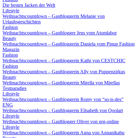
Die besten Jacken der Welt
Lifestyle
Weihnachtscountdown – Gastbloggerin Melanie von
Urlaubsgeschichten
Fashion
Weihnachtscountdown – Gastblogger Jens vom Atomlabor
Beauty
Weihnachtscountdown – Gastbloggerin Daniela vom Pinup Fashion
Magazin
Fashion
Weihnachtscountdown – Gastbloggerin Kathi von CESTCHIC
Fashion
Weihnachtscountdown – Gastbloggerin Ally von Puppenzirkus
Beauty
Weihnachtscountdown – Gastbloggerin Mirella von Mirellas
Testparadies
Lifestyle
Weihnachtscountdown – Gastbloggerin Romy von “so-is-des”
ENG
Weihnachtscountdown – Gastbloggerin Elisabeth von Qoolart
Lifestyle
Weihnachtscountdown – Gastblogger Oliver von nrg-online
Lifestyle
Weihnachtscountdown – Gastbloggerin Anna von Annanikabu