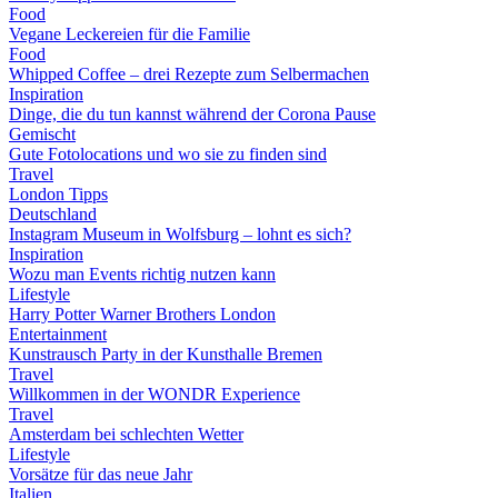
Food
Vegane Leckereien für die Familie
Food
Whipped Coffee – drei Rezepte zum Selbermachen
Inspiration
Dinge, die du tun kannst während der Corona Pause
Gemischt
Gute Fotolocations und wo sie zu finden sind
Travel
London Tipps
Deutschland
Instagram Museum in Wolfsburg – lohnt es sich?
Inspiration
Wozu man Events richtig nutzen kann
Lifestyle
Harry Potter Warner Brothers London
Entertainment
Kunstrausch Party in der Kunsthalle Bremen
Travel
Willkommen in der WONDR Experience
Travel
Amsterdam bei schlechten Wetter
Lifestyle
Vorsätze für das neue Jahr
Italien