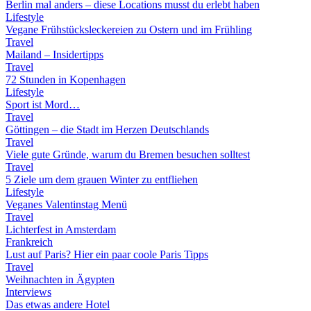
Berlin mal anders – diese Locations musst du erlebt haben
Lifestyle
Vegane Frühstücksleckereien zu Ostern und im Frühling
Travel
Mailand – Insidertipps
Travel
72 Stunden in Kopenhagen
Lifestyle
Sport ist Mord…
Travel
Göttingen – die Stadt im Herzen Deutschlands
Travel
Viele gute Gründe, warum du Bremen besuchen solltest
Travel
5 Ziele um dem grauen Winter zu entfliehen
Lifestyle
Veganes Valentinstag Menü
Travel
Lichterfest in Amsterdam
Frankreich
Lust auf Paris? Hier ein paar coole Paris Tipps
Travel
Weihnachten in Ägypten
Interviews
Das etwas andere Hotel