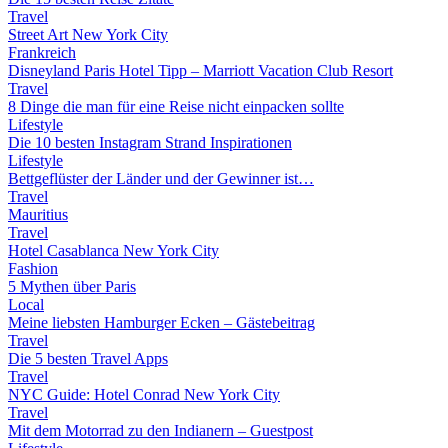
Travel
Street Art New York City
Frankreich
Disneyland Paris Hotel Tipp – Marriott Vacation Club Resort
Travel
8 Dinge die man für eine Reise nicht einpacken sollte
Lifestyle
Die 10 besten Instagram Strand Inspirationen
Lifestyle
Bettgeflüster der Länder und der Gewinner ist…
Travel
Mauritius
Travel
Hotel Casablanca New York City
Fashion
5 Mythen über Paris
Local
Meine liebsten Hamburger Ecken – Gästebeitrag
Travel
Die 5 besten Travel Apps
Travel
NYC Guide: Hotel Conrad New York City
Travel
Mit dem Motorrad zu den Indianern – Guestpost