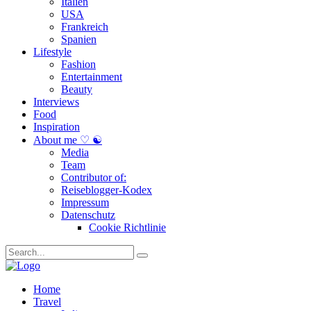
Italien
USA
Frankreich
Spanien
Lifestyle
Fashion
Entertainment
Beauty
Interviews
Food
Inspiration
About me ♡ ☯
Media
Team
Contributor of:
Reiseblogger-Kodex
Impressum
Datenschutz
Cookie Richtlinie
Home
Travel