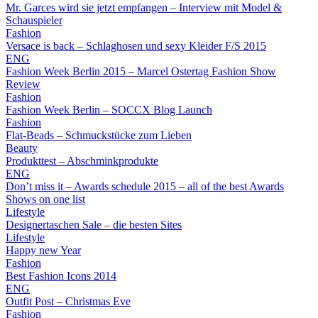
Mr. Garces wird sie jetzt empfangen – Interview mit Model &
Schauspieler
Fashion
Versace is back – Schlaghosen und sexy Kleider F/S 2015
ENG
Fashion Week Berlin 2015 – Marcel Ostertag Fashion Show
Review
Fashion
Fashion Week Berlin – SOCCX Blog Launch
Fashion
Flat-Beads – Schmuckstücke zum Lieben
Beauty
Produkttest – Abschminkprodukte
ENG
Don’t miss it – Awards schedule 2015 – all of the best Awards
Shows on one list
Lifestyle
Designertaschen Sale – die besten Sites
Lifestyle
Happy new Year
Fashion
Best Fashion Icons 2014
ENG
Outfit Post – Christmas Eve
Fashion