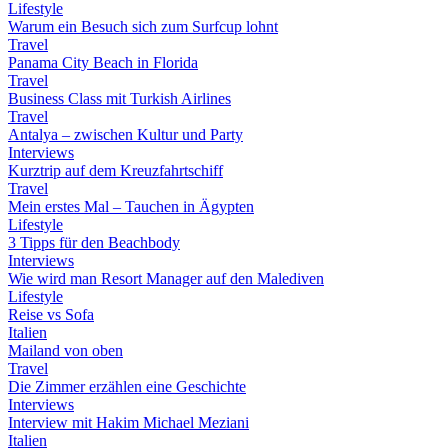
Lifestyle
Warum ein Besuch sich zum Surfcup lohnt
Travel
Panama City Beach in Florida
Travel
Business Class mit Turkish Airlines
Travel
Antalya – zwischen Kultur und Party
Interviews
Kurztrip auf dem Kreuzfahrtschiff
Travel
Mein erstes Mal – Tauchen in Ägypten
Lifestyle
3 Tipps für den Beachbody
Interviews
Wie wird man Resort Manager auf den Malediven
Lifestyle
Reise vs Sofa
Italien
Mailand von oben
Travel
Die Zimmer erzählen eine Geschichte
Interviews
Interview mit Hakim Michael Meziani
Italien