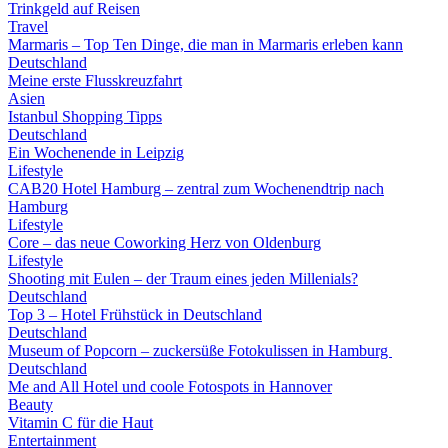
Trinkgeld auf Reisen
Travel
Marmaris – Top Ten Dinge, die man in Marmaris erleben kann
Deutschland
Meine erste Flusskreuzfahrt
Asien
Istanbul Shopping Tipps
Deutschland
Ein Wochenende in Leipzig
Lifestyle
CAB20 Hotel Hamburg – zentral zum Wochenendtrip nach
Hamburg
Lifestyle
Core – das neue Coworking Herz von Oldenburg
Lifestyle
Shooting mit Eulen – der Traum eines jeden Millenials?
Deutschland
Top 3 – Hotel Frühstück in Deutschland
Deutschland
Museum of Popcorn – zuckersüße Fotokulissen in Hamburg
Deutschland
Me and All Hotel und coole Fotospots in Hannover
Beauty
Vitamin C für die Haut
Entertainment