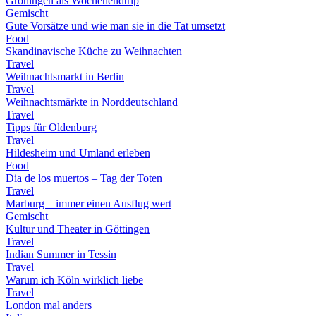
Groningen als Wochenendtrip
Gemischt
Gute Vorsätze und wie man sie in die Tat umsetzt
Food
Skandinavische Küche zu Weihnachten
Travel
Weihnachtsmarkt in Berlin
Travel
Weihnachtsmärkte in Norddeutschland
Travel
Tipps für Oldenburg
Travel
Hildesheim und Umland erleben
Food
Dia de los muertos – Tag der Toten
Travel
Marburg – immer einen Ausflug wert
Gemischt
Kultur und Theater in Göttingen
Travel
Indian Summer in Tessin
Travel
Warum ich Köln wirklich liebe
Travel
London mal anders