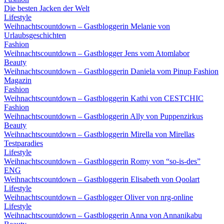
Die besten Jacken der Welt
Lifestyle
Weihnachtscountdown – Gastbloggerin Melanie von
Urlaubsgeschichten
Fashion
Weihnachtscountdown – Gastblogger Jens vom Atomlabor
Beauty
Weihnachtscountdown – Gastbloggerin Daniela vom Pinup Fashion
Magazin
Fashion
Weihnachtscountdown – Gastbloggerin Kathi von CESTCHIC
Fashion
Weihnachtscountdown – Gastbloggerin Ally von Puppenzirkus
Beauty
Weihnachtscountdown – Gastbloggerin Mirella von Mirellas
Testparadies
Lifestyle
Weihnachtscountdown – Gastbloggerin Romy von “so-is-des”
ENG
Weihnachtscountdown – Gastbloggerin Elisabeth von Qoolart
Lifestyle
Weihnachtscountdown – Gastblogger Oliver von nrg-online
Lifestyle
Weihnachtscountdown – Gastbloggerin Anna von Annanikabu