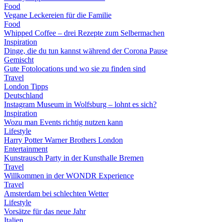
Food
Vegane Leckereien für die Familie
Food
Whipped Coffee – drei Rezepte zum Selbermachen
Inspiration
Dinge, die du tun kannst während der Corona Pause
Gemischt
Gute Fotolocations und wo sie zu finden sind
Travel
London Tipps
Deutschland
Instagram Museum in Wolfsburg – lohnt es sich?
Inspiration
Wozu man Events richtig nutzen kann
Lifestyle
Harry Potter Warner Brothers London
Entertainment
Kunstrausch Party in der Kunsthalle Bremen
Travel
Willkommen in der WONDR Experience
Travel
Amsterdam bei schlechten Wetter
Lifestyle
Vorsätze für das neue Jahr
Italien