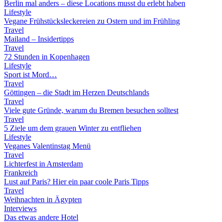
Berlin mal anders – diese Locations musst du erlebt haben
Lifestyle
Vegane Frühstücksleckereien zu Ostern und im Frühling
Travel
Mailand – Insidertipps
Travel
72 Stunden in Kopenhagen
Lifestyle
Sport ist Mord…
Travel
Göttingen – die Stadt im Herzen Deutschlands
Travel
Viele gute Gründe, warum du Bremen besuchen solltest
Travel
5 Ziele um dem grauen Winter zu entfliehen
Lifestyle
Veganes Valentinstag Menü
Travel
Lichterfest in Amsterdam
Frankreich
Lust auf Paris? Hier ein paar coole Paris Tipps
Travel
Weihnachten in Ägypten
Interviews
Das etwas andere Hotel