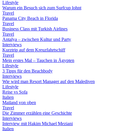
Lifestyle
Warum ein Besuch sich zum Surfcup lohnt
Travel
Panama City Beach in Florida
Travel
Business Class mit Turkish Airlines
Travel
Antalya – zwischen Kultur und Party
Interviews
Kurztrip auf dem Kreuzfahrtschiff
Travel
Mein erstes Mal – Tauchen in Ägypten
Lifestyle
3 Tipps für den Beachbody
Interviews
Wie wird man Resort Manager auf den Malediven
Lifestyle
Reise vs Sofa
Italien
Mailand von oben
Travel
Die Zimmer erzählen eine Geschichte
Interviews
Interview mit Hakim Michael Meziani
Italien