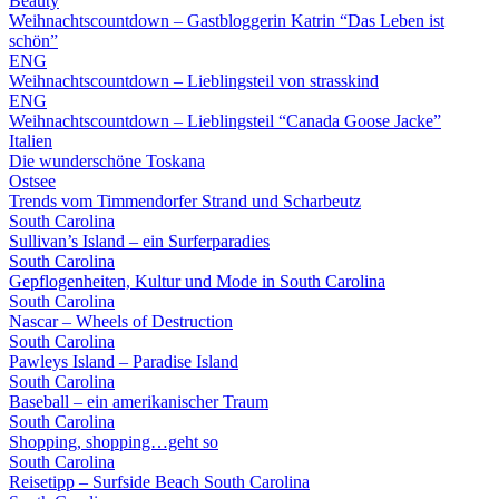
Beauty
Weihnachtscountdown – Gastbloggerin Katrin “Das Leben ist
schön”
ENG
Weihnachtscountdown – Lieblingsteil von strasskind
ENG
Weihnachtscountdown – Lieblingsteil “Canada Goose Jacke”
Italien
Die wunderschöne Toskana
Ostsee
Trends vom Timmendorfer Strand und Scharbeutz
South Carolina
Sullivan’s Island – ein Surferparadies
South Carolina
Gepflogenheiten, Kultur und Mode in South Carolina
South Carolina
Nascar – Wheels of Destruction
South Carolina
Pawleys Island – Paradise Island
South Carolina
Baseball – ein amerikanischer Traum
South Carolina
Shopping, shopping…geht so
South Carolina
Reisetipp – Surfside Beach South Carolina