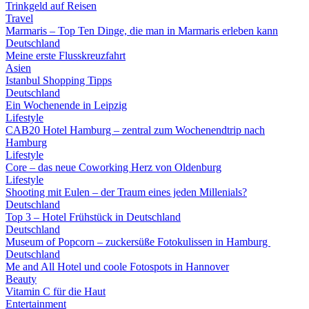
Trinkgeld auf Reisen
Travel
Marmaris – Top Ten Dinge, die man in Marmaris erleben kann
Deutschland
Meine erste Flusskreuzfahrt
Asien
Istanbul Shopping Tipps
Deutschland
Ein Wochenende in Leipzig
Lifestyle
CAB20 Hotel Hamburg – zentral zum Wochenendtrip nach
Hamburg
Lifestyle
Core – das neue Coworking Herz von Oldenburg
Lifestyle
Shooting mit Eulen – der Traum eines jeden Millenials?
Deutschland
Top 3 – Hotel Frühstück in Deutschland
Deutschland
Museum of Popcorn – zuckersüße Fotokulissen in Hamburg
Deutschland
Me and All Hotel und coole Fotospots in Hannover
Beauty
Vitamin C für die Haut
Entertainment