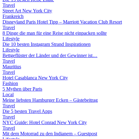
Travel
Street Art New York City
Frankreich
Disneyland Paris Hotel Tipp – Marriott Vacation Club Resort
Travel
8 Dinge die man für eine Reise nicht einpacken sollte
Lifestyle
Die 10 besten Instagram Strand Inspirationen
Lifestyle
Bettgeflüster der Länder und der Gewinner ist…
Travel
Mauritius
Travel
Hotel Casablanca New York City
Fashion
5 Mythen über Paris
Local
Meine liebsten Hamburger Ecken – Gästebeitrag
Travel
Die 5 besten Travel Apps
Travel
NYC Guide: Hotel Conrad New York City
Travel
Mit dem Motorrad zu den Indianern – Guestpost