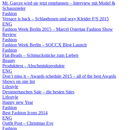
Mr. Garces wird sie jetzt empfangen – Interview mit Model &
Schauspieler
Fashion
Versace is back – Schlaghosen und sexy Kleider F/S 2015
ENG
Fashion Week Berlin 2015 – Marcel Ostertag Fashion Show
Review
Fashion
Fashion Week Berlin – SOCCX Blog Launch
Fashion
Flat-Beads – Schmuckstücke zum Lieben
Beauty
Produkttest – Abschminkprodukte
ENG
Don’t miss it – Awards schedule 2015 – all of the best Awards
Shows on one list
Lifestyle
Designertaschen Sale – die besten Sites
Lifestyle
Happy new Year
Fashion
Best Fashion Icons 2014
ENG
Outfit Post – Christmas Eve
Fashion