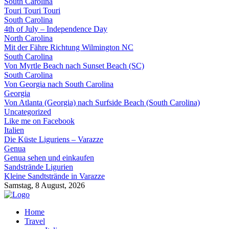
South Carolina
Touri Touri Touri
South Carolina
4th of July – Independence Day
North Carolina
Mit der Fähre Richtung Wilmington NC
South Carolina
Von Myrtle Beach nach Sunset Beach (SC)
South Carolina
Von Georgia nach South Carolina
Georgia
Von Atlanta (Georgia) nach Surfside Beach (South Carolina)
Uncategorized
Like me on Facebook
Italien
Die Küste Liguriens – Varazze
Genua
Genua sehen und einkaufen
Sandstrände Ligurien
Kleine Sandtstrände in Varazze
Samstag, 8 August, 2026
Home
Travel