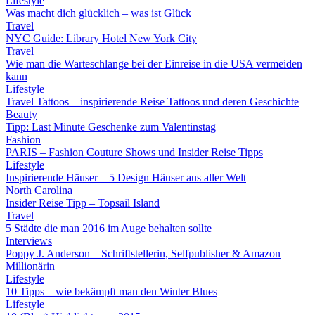
Lifestyle
Was macht dich glücklich – was ist Glück
Travel
NYC Guide: Library Hotel New York City
Travel
Wie man die Warteschlange bei der Einreise in die USA vermeiden
kann
Lifestyle
Travel Tattoos – inspirierende Reise Tattoos und deren Geschichte
Beauty
Tipp: Last Minute Geschenke zum Valentinstag
Fashion
PARIS – Fashion Couture Shows und Insider Reise Tipps
Lifestyle
Inspirierende Häuser – 5 Design Häuser aus aller Welt
North Carolina
Insider Reise Tipp – Topsail Island
Travel
5 Städte die man 2016 im Auge behalten sollte
Interviews
Poppy J. Anderson – Schriftstellerin, Selfpublisher & Amazon
Millionärin
Lifestyle
10 Tipps – wie bekämpft man den Winter Blues
Lifestyle