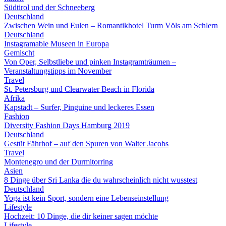
Südtirol und der Schneeberg
Deutschland
Zwischen Wein und Eulen – Romantikhotel Turm Völs am Schlern
Deutschland
Instagramable Museen in Europa
Gemischt
Von Oper, Selbstliebe und pinken Instagramträumen –
Veranstaltungstipps im November
Travel
St. Petersburg und Clearwater Beach in Florida
Afrika
Kapstadt – Surfer, Pinguine und leckeres Essen
Fashion
Diversity Fashion Days Hamburg 2019
Deutschland
Gestüt Fährhof – auf den Spuren von Walter Jacobs
Travel
Montenegro und der Durmitorring
Asien
8 Dinge über Sri Lanka die du wahrscheinlich nicht wusstest
Deutschland
Yoga ist kein Sport, sondern eine Lebenseinstellung
Lifestyle
Hochzeit: 10 Dinge, die dir keiner sagen möchte
Lifestyle