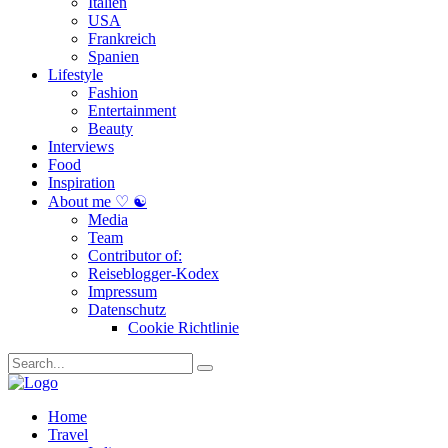
Italien
USA
Frankreich
Spanien
Lifestyle
Fashion
Entertainment
Beauty
Interviews
Food
Inspiration
About me ♡ ☯
Media
Team
Contributor of:
Reiseblogger-Kodex
Impressum
Datenschutz
Cookie Richtlinie
Home
Travel