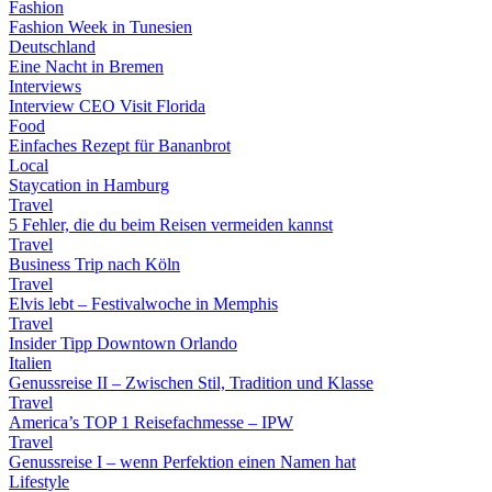
Fashion
Fashion Week in Tunesien
Deutschland
Eine Nacht in Bremen
Interviews
Interview CEO Visit Florida
Food
Einfaches Rezept für Bananbrot
Local
Staycation in Hamburg
Travel
5 Fehler, die du beim Reisen vermeiden kannst
Travel
Business Trip nach Köln
Travel
Elvis lebt – Festivalwoche in Memphis
Travel
Insider Tipp Downtown Orlando
Italien
Genussreise II – Zwischen Stil, Tradition und Klasse
Travel
America’s TOP 1 Reisefachmesse – IPW
Travel
Genussreise I – wenn Perfektion einen Namen hat
Lifestyle