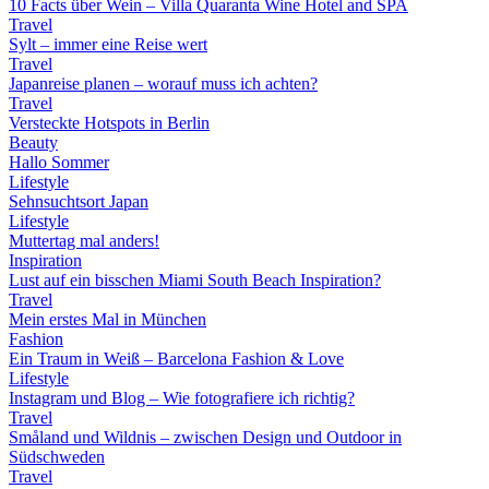
10 Facts über Wein – Villa Quaranta Wine Hotel and SPA
Travel
Sylt – immer eine Reise wert
Travel
Japanreise planen – worauf muss ich achten?
Travel
Versteckte Hotspots in Berlin
Beauty
Hallo Sommer
Lifestyle
Sehnsuchtsort Japan
Lifestyle
Muttertag mal anders!
Inspiration
Lust auf ein bisschen Miami South Beach Inspiration?
Travel
Mein erstes Mal in München
Fashion
Ein Traum in Weiß – Barcelona Fashion & Love
Lifestyle
Instagram und Blog – Wie fotografiere ich richtig?
Travel
Småland und Wildnis – zwischen Design und Outdoor in
Südschweden
Travel