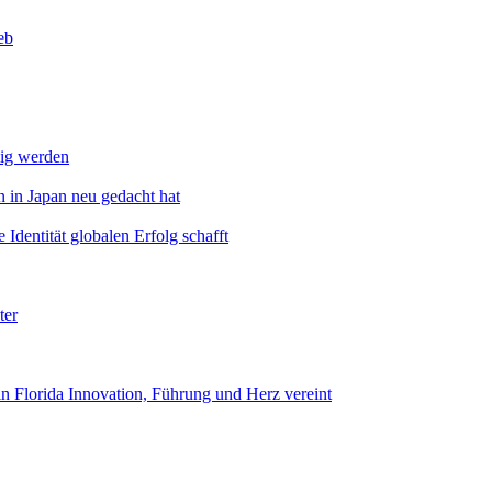
eb
dig werden
 in Japan neu gedacht hat
Identität globalen Erfolg schafft
ter
n Florida Innovation, Führung und Herz vereint