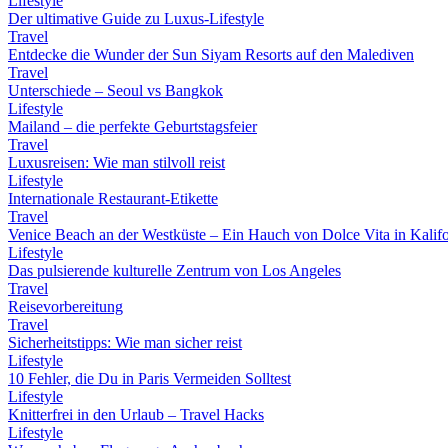
Lifestyle
Der ultimative Guide zu Luxus-Lifestyle
Travel
Entdecke die Wunder der Sun Siyam Resorts auf den Malediven
Travel
Unterschiede – Seoul vs Bangkok
Lifestyle
Mailand – die perfekte Geburtstagsfeier
Travel
Luxusreisen: Wie man stilvoll reist
Lifestyle
Internationale Restaurant-Etikette
Travel
Venice Beach an der Westküste – Ein Hauch von Dolce Vita in Kalif
Lifestyle
Das pulsierende kulturelle Zentrum von Los Angeles
Travel
Reisevorbereitung
Travel
Sicherheitstipps: Wie man sicher reist
Lifestyle
10 Fehler, die Du in Paris Vermeiden Solltest
Lifestyle
Knitterfrei in den Urlaub – Travel Hacks
Lifestyle