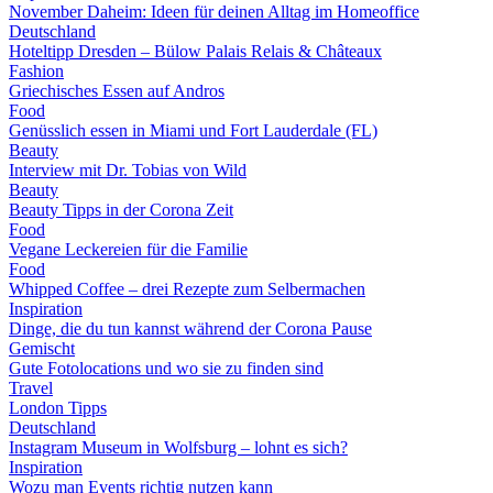
November Daheim: Ideen für deinen Alltag im Homeoffice
Deutschland
Hoteltipp Dresden – Bülow Palais Relais & Châteaux
Fashion
Griechisches Essen auf Andros
Food
Genüsslich essen in Miami und Fort Lauderdale (FL)
Beauty
Interview mit Dr. Tobias von Wild
Beauty
Beauty Tipps in der Corona Zeit
Food
Vegane Leckereien für die Familie
Food
Whipped Coffee – drei Rezepte zum Selbermachen
Inspiration
Dinge, die du tun kannst während der Corona Pause
Gemischt
Gute Fotolocations und wo sie zu finden sind
Travel
London Tipps
Deutschland
Instagram Museum in Wolfsburg – lohnt es sich?
Inspiration
Wozu man Events richtig nutzen kann