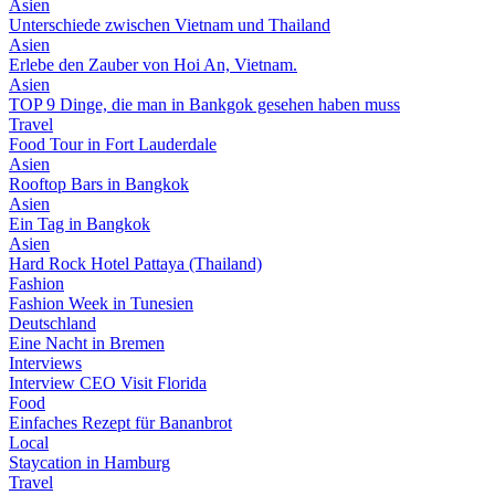
Asien
Unterschiede zwischen Vietnam und Thailand
Asien
Erlebe den Zauber von Hoi An, Vietnam.
Asien
TOP 9 Dinge, die man in Bankgok gesehen haben muss
Travel
Food Tour in Fort Lauderdale
Asien
Rooftop Bars in Bangkok
Asien
Ein Tag in Bangkok
Asien
Hard Rock Hotel Pattaya (Thailand)
Fashion
Fashion Week in Tunesien
Deutschland
Eine Nacht in Bremen
Interviews
Interview CEO Visit Florida
Food
Einfaches Rezept für Bananbrot
Local
Staycation in Hamburg
Travel