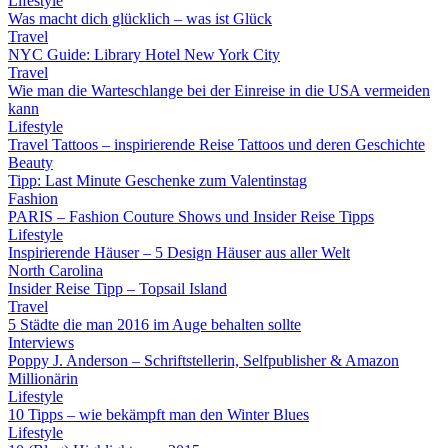
Lifestyle
Was macht dich glücklich – was ist Glück
Travel
NYC Guide: Library Hotel New York City
Travel
Wie man die Warteschlange bei der Einreise in die USA vermeiden
kann
Lifestyle
Travel Tattoos – inspirierende Reise Tattoos und deren Geschichte
Beauty
Tipp: Last Minute Geschenke zum Valentinstag
Fashion
PARIS – Fashion Couture Shows und Insider Reise Tipps
Lifestyle
Inspirierende Häuser – 5 Design Häuser aus aller Welt
North Carolina
Insider Reise Tipp – Topsail Island
Travel
5 Städte die man 2016 im Auge behalten sollte
Interviews
Poppy J. Anderson – Schriftstellerin, Selfpublisher & Amazon
Millionärin
Lifestyle
10 Tipps – wie bekämpft man den Winter Blues
Lifestyle