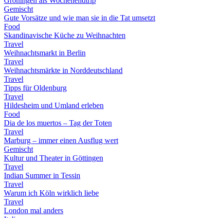
Groningen als Wochenendtrip
Gemischt
Gute Vorsätze und wie man sie in die Tat umsetzt
Food
Skandinavische Küche zu Weihnachten
Travel
Weihnachtsmarkt in Berlin
Travel
Weihnachtsmärkte in Norddeutschland
Travel
Tipps für Oldenburg
Travel
Hildesheim und Umland erleben
Food
Dia de los muertos – Tag der Toten
Travel
Marburg – immer einen Ausflug wert
Gemischt
Kultur und Theater in Göttingen
Travel
Indian Summer in Tessin
Travel
Warum ich Köln wirklich liebe
Travel
London mal anders