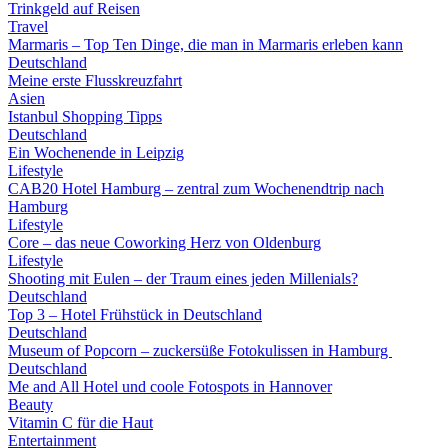
Trinkgeld auf Reisen
Travel
Marmaris – Top Ten Dinge, die man in Marmaris erleben kann
Deutschland
Meine erste Flusskreuzfahrt
Asien
Istanbul Shopping Tipps
Deutschland
Ein Wochenende in Leipzig
Lifestyle
CAB20 Hotel Hamburg – zentral zum Wochenendtrip nach
Hamburg
Lifestyle
Core – das neue Coworking Herz von Oldenburg
Lifestyle
Shooting mit Eulen – der Traum eines jeden Millenials?
Deutschland
Top 3 – Hotel Frühstück in Deutschland
Deutschland
Museum of Popcorn – zuckersüße Fotokulissen in Hamburg
Deutschland
Me and All Hotel und coole Fotospots in Hannover
Beauty
Vitamin C für die Haut
Entertainment