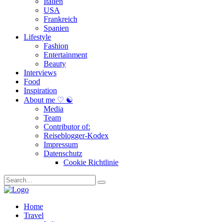
Italien
USA
Frankreich
Spanien
Lifestyle
Fashion
Entertainment
Beauty
Interviews
Food
Inspiration
About me ♡ ☯
Media
Team
Contributor of:
Reiseblogger-Kodex
Impressum
Datenschutz
Cookie Richtlinie
Home
Travel