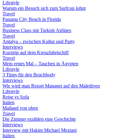
Lifestyle
Warum ein Besuch sich zum Surfcup lohnt
Travel
Panama City Beach in Florida
Travel
Business Class mit Turkish Airlines
Travel
Antalya – zwischen Kultur und Party
Interviews
Kurztrip auf dem Kreuzfahrtschiff
Travel
Mein erstes Mal – Tauchen in Ägypten
Lifestyle
3 Tipps für den Beachbody
Interviews
Wie wird man Resort Manager auf den Malediven
Lifestyle
Reise vs Sofa
Italien
Mailand von oben
Travel
Die Zimmer erzählen eine Geschichte
Interviews
Interview mit Hakim Michael Meziani
Italien