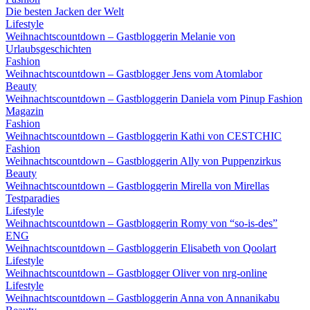
Die besten Jacken der Welt
Lifestyle
Weihnachtscountdown – Gastbloggerin Melanie von
Urlaubsgeschichten
Fashion
Weihnachtscountdown – Gastblogger Jens vom Atomlabor
Beauty
Weihnachtscountdown – Gastbloggerin Daniela vom Pinup Fashion
Magazin
Fashion
Weihnachtscountdown – Gastbloggerin Kathi von CESTCHIC
Fashion
Weihnachtscountdown – Gastbloggerin Ally von Puppenzirkus
Beauty
Weihnachtscountdown – Gastbloggerin Mirella von Mirellas
Testparadies
Lifestyle
Weihnachtscountdown – Gastbloggerin Romy von “so-is-des”
ENG
Weihnachtscountdown – Gastbloggerin Elisabeth von Qoolart
Lifestyle
Weihnachtscountdown – Gastblogger Oliver von nrg-online
Lifestyle
Weihnachtscountdown – Gastbloggerin Anna von Annanikabu