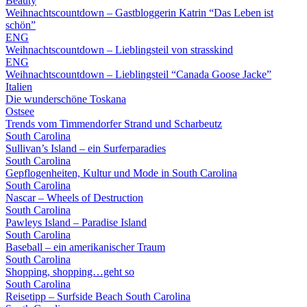
Beauty
Weihnachtscountdown – Gastbloggerin Katrin “Das Leben ist
schön”
ENG
Weihnachtscountdown – Lieblingsteil von strasskind
ENG
Weihnachtscountdown – Lieblingsteil “Canada Goose Jacke”
Italien
Die wunderschöne Toskana
Ostsee
Trends vom Timmendorfer Strand und Scharbeutz
South Carolina
Sullivan’s Island – ein Surferparadies
South Carolina
Gepflogenheiten, Kultur und Mode in South Carolina
South Carolina
Nascar – Wheels of Destruction
South Carolina
Pawleys Island – Paradise Island
South Carolina
Baseball – ein amerikanischer Traum
South Carolina
Shopping, shopping…geht so
South Carolina
Reisetipp – Surfside Beach South Carolina