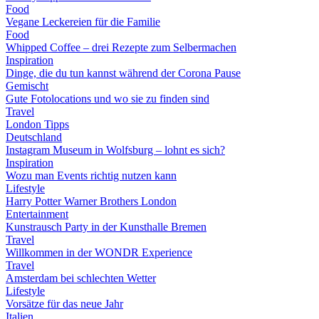
Food
Vegane Leckereien für die Familie
Food
Whipped Coffee – drei Rezepte zum Selbermachen
Inspiration
Dinge, die du tun kannst während der Corona Pause
Gemischt
Gute Fotolocations und wo sie zu finden sind
Travel
London Tipps
Deutschland
Instagram Museum in Wolfsburg – lohnt es sich?
Inspiration
Wozu man Events richtig nutzen kann
Lifestyle
Harry Potter Warner Brothers London
Entertainment
Kunstrausch Party in der Kunsthalle Bremen
Travel
Willkommen in der WONDR Experience
Travel
Amsterdam bei schlechten Wetter
Lifestyle
Vorsätze für das neue Jahr
Italien