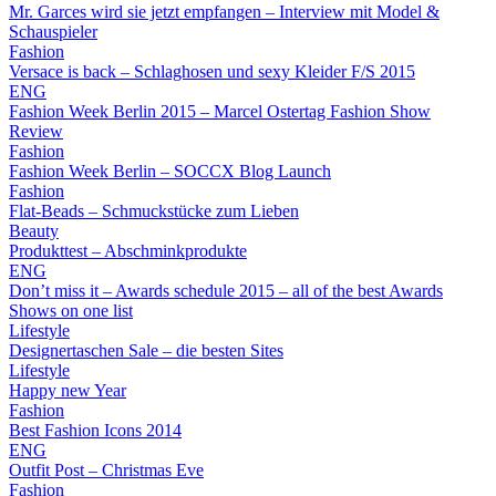
Mr. Garces wird sie jetzt empfangen – Interview mit Model &
Schauspieler
Fashion
Versace is back – Schlaghosen und sexy Kleider F/S 2015
ENG
Fashion Week Berlin 2015 – Marcel Ostertag Fashion Show
Review
Fashion
Fashion Week Berlin – SOCCX Blog Launch
Fashion
Flat-Beads – Schmuckstücke zum Lieben
Beauty
Produkttest – Abschminkprodukte
ENG
Don’t miss it – Awards schedule 2015 – all of the best Awards
Shows on one list
Lifestyle
Designertaschen Sale – die besten Sites
Lifestyle
Happy new Year
Fashion
Best Fashion Icons 2014
ENG
Outfit Post – Christmas Eve
Fashion