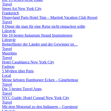
Travel
Street Art New York City
Frankreich
Disneyland Paris Hotel Tipp – Marriott Vacation Club Resort
Travel
8 Dinge die man für eine Reise nicht einpacken sollte
Lifestyle
Die 10 besten Instagram Strand Inspirationen
Lifestyle
Bettgeflüster der Länder und der Gewinner ist…
Travel
Mauritius
Travel
Hotel Casablanca New York City
Fashion
5 Mythen über Paris
Local
Meine liebsten Hamburger Ecken – Gästebeitrag
Travel
Die 5 besten Travel Apps
Travel
NYC Guide: Hotel Conrad New York City
Travel
Mit dem Motorrad zu den Indianern – Guestpost