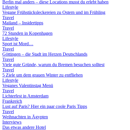
Berlin mal anders – diese Locations musst du erlebt haben
Lifestyle
Vegane Frühstücksleckereien zu Ostern und im Frühling
Travel
Mailand – Insidertipps
Travel
72 Stunden in Kopenhagen
Lifestyle
Sport ist Mord…
Travel
Göttingen – die Stadt im Herzen Deutschlands
Travel
Viele gute Gründe, warum du Bremen besuchen solltest
Travel
5 Ziele um dem grauen Winter zu entfliehen
Lifestyle
Veganes Valentinstag Menü
Travel
Lichterfest in Amsterdam
Frankreich
Lust auf Paris? Hier ein paar coole Paris Tipps
Travel
Weihnachten in Ägypten
Interviews
Das etwas andere Hotel