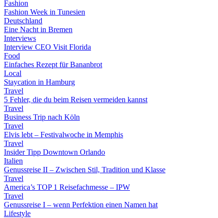
Fashion
Fashion Week in Tunesien
Deutschland
Eine Nacht in Bremen
Interviews
Interview CEO Visit Florida
Food
Einfaches Rezept für Bananbrot
Local
Staycation in Hamburg
Travel
5 Fehler, die du beim Reisen vermeiden kannst
Travel
Business Trip nach Köln
Travel
Elvis lebt – Festivalwoche in Memphis
Travel
Insider Tipp Downtown Orlando
Italien
Genussreise II – Zwischen Stil, Tradition und Klasse
Travel
America’s TOP 1 Reisefachmesse – IPW
Travel
Genussreise I – wenn Perfektion einen Namen hat
Lifestyle