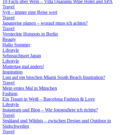
10 Facts über Wein – Villa Quaranta Wine Hotel and SPA
Travel
Sylt – immer eine Reise wert
Travel
Japanreise planen – worauf muss ich achten?
Travel
Versteckte Hotspots in Berlin
Beauty
Hallo Sommer
Lifestyle
Sehnsuchtsort Japan
Lifestyle
Muttertag mal anders!
Inspiration
Lust auf ein bisschen Miami South Beach Inspiration?
Travel
Mein erstes Mal in München
Fashion
Ein Traum in Weiß – Barcelona Fashion & Love
Lifestyle
Instagram und Blog – Wie fotografiere ich richtig?
Travel
Småland und Wildnis – zwischen Design und Outdoor in
Südschweden
Travel