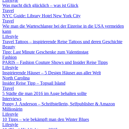
Lifestyle
Was macht dich glücklich – was ist Glück
Travel
NYC Guide: Library Hotel New York City
Travel
Wie man die Warteschlange bei der Einreise in die USA vermeiden
kann
Lifestyle
Travel Tattoos – inspirierende Reise Tattoos und deren Geschichte
Beauty
Tipp: Last Minute Geschenke zum Valentinstag
Fashion
PARIS – Fashion Couture Shows und Insider Reise Tipps
Lifestyle
Inspirierende Häuser – 5 Design Häuser aus aller Welt
North Carolina
Insider Reise Tipp – Topsail Island
Travel
5 Städte die man 2016 im Auge behalten sollte
Interviews
Poppy J. Anderson – Schriftstellerin, Selfpublisher & Amazon
Millionärin
Lifestyle
10 Tipps – wie bekämpft man den Winter Blues
Lifestyle