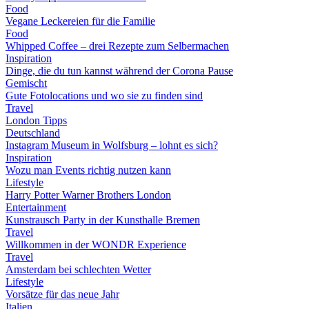
Food
Vegane Leckereien für die Familie
Food
Whipped Coffee – drei Rezepte zum Selbermachen
Inspiration
Dinge, die du tun kannst während der Corona Pause
Gemischt
Gute Fotolocations und wo sie zu finden sind
Travel
London Tipps
Deutschland
Instagram Museum in Wolfsburg – lohnt es sich?
Inspiration
Wozu man Events richtig nutzen kann
Lifestyle
Harry Potter Warner Brothers London
Entertainment
Kunstrausch Party in der Kunsthalle Bremen
Travel
Willkommen in der WONDR Experience
Travel
Amsterdam bei schlechten Wetter
Lifestyle
Vorsätze für das neue Jahr
Italien