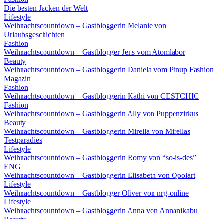
Die besten Jacken der Welt
Lifestyle
Weihnachtscountdown – Gastbloggerin Melanie von
Urlaubsgeschichten
Fashion
Weihnachtscountdown – Gastblogger Jens vom Atomlabor
Beauty
Weihnachtscountdown – Gastbloggerin Daniela vom Pinup Fashion
Magazin
Fashion
Weihnachtscountdown – Gastbloggerin Kathi von CESTCHIC
Fashion
Weihnachtscountdown – Gastbloggerin Ally von Puppenzirkus
Beauty
Weihnachtscountdown – Gastbloggerin Mirella von Mirellas
Testparadies
Lifestyle
Weihnachtscountdown – Gastbloggerin Romy von “so-is-des”
ENG
Weihnachtscountdown – Gastbloggerin Elisabeth von Qoolart
Lifestyle
Weihnachtscountdown – Gastblogger Oliver von nrg-online
Lifestyle
Weihnachtscountdown – Gastbloggerin Anna von Annanikabu