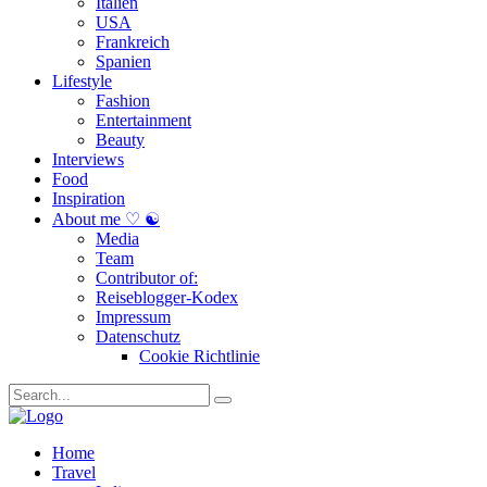
Italien
USA
Frankreich
Spanien
Lifestyle
Fashion
Entertainment
Beauty
Interviews
Food
Inspiration
About me ♡ ☯
Media
Team
Contributor of:
Reiseblogger-Kodex
Impressum
Datenschutz
Cookie Richtlinie
Home
Travel