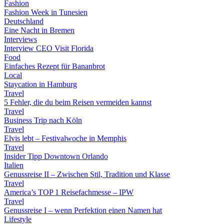
Fashion
Fashion Week in Tunesien
Deutschland
Eine Nacht in Bremen
Interviews
Interview CEO Visit Florida
Food
Einfaches Rezept für Bananbrot
Local
Staycation in Hamburg
Travel
5 Fehler, die du beim Reisen vermeiden kannst
Travel
Business Trip nach Köln
Travel
Elvis lebt – Festivalwoche in Memphis
Travel
Insider Tipp Downtown Orlando
Italien
Genussreise II – Zwischen Stil, Tradition und Klasse
Travel
America’s TOP 1 Reisefachmesse – IPW
Travel
Genussreise I – wenn Perfektion einen Namen hat
Lifestyle