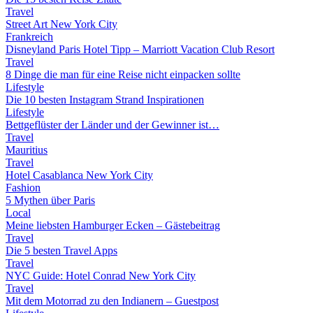
Travel
Street Art New York City
Frankreich
Disneyland Paris Hotel Tipp – Marriott Vacation Club Resort
Travel
8 Dinge die man für eine Reise nicht einpacken sollte
Lifestyle
Die 10 besten Instagram Strand Inspirationen
Lifestyle
Bettgeflüster der Länder und der Gewinner ist…
Travel
Mauritius
Travel
Hotel Casablanca New York City
Fashion
5 Mythen über Paris
Local
Meine liebsten Hamburger Ecken – Gästebeitrag
Travel
Die 5 besten Travel Apps
Travel
NYC Guide: Hotel Conrad New York City
Travel
Mit dem Motorrad zu den Indianern – Guestpost