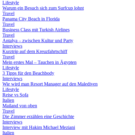
Lifestyle
Warum ein Besuch sich zum Surfcup lohnt
Travel
Panama City Beach in Florida
Travel
Business Class mit Turkish Airlines
Travel
Antalya – zwischen Kultur und Party
Interviews
Kurztrip auf dem Kreuzfahrtschiff
Travel
Mein erstes Mal – Tauchen in Ägypten
Lifestyle
3 Tipps für den Beachbody
Interviews
Wie wird man Resort Manager auf den Malediven
Lifestyle
Reise vs Sofa
Italien
Mailand von oben
Travel
Die Zimmer erzählen eine Geschichte
Interviews
Interview mit Hakim Michael Meziani
Italien