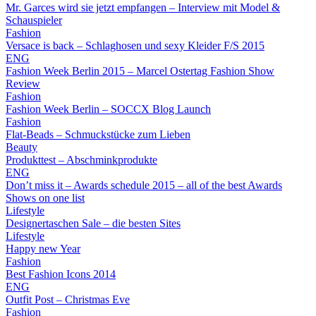
Mr. Garces wird sie jetzt empfangen – Interview mit Model &
Schauspieler
Fashion
Versace is back – Schlaghosen und sexy Kleider F/S 2015
ENG
Fashion Week Berlin 2015 – Marcel Ostertag Fashion Show
Review
Fashion
Fashion Week Berlin – SOCCX Blog Launch
Fashion
Flat-Beads – Schmuckstücke zum Lieben
Beauty
Produkttest – Abschminkprodukte
ENG
Don’t miss it – Awards schedule 2015 – all of the best Awards
Shows on one list
Lifestyle
Designertaschen Sale – die besten Sites
Lifestyle
Happy new Year
Fashion
Best Fashion Icons 2014
ENG
Outfit Post – Christmas Eve
Fashion