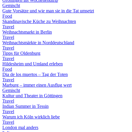
Groningen als Wochenendtrip
Gemischt
Gute Vorsätze und wie man sie in die Tat umsetzt
Food
Skandinavische Küche zu Weihnachten
Travel
Weihnachtsmarkt in Berlin
Travel
Weihnachtsmärkte in Norddeutschland
Travel
Tipps für Oldenburg
Travel
Hildesheim und Umland erleben
Food
Dia de los muertos – Tag der Toten
Travel
Marburg – immer einen Ausflug wert
Gemischt
Kultur und Theater in Göttingen
Travel
Indian Summer in Tessin
Travel
Warum ich Köln wirklich liebe
Travel
London mal anders