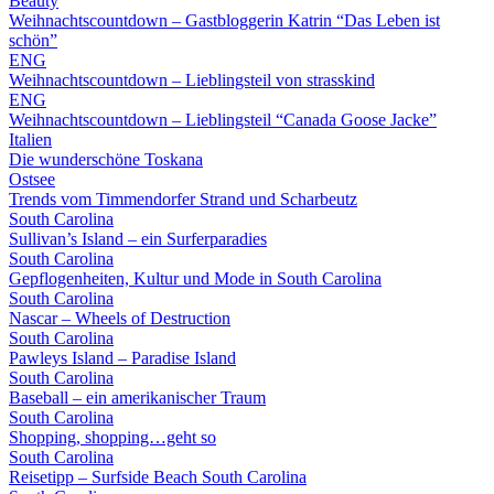
Beauty
Weihnachtscountdown – Gastbloggerin Katrin “Das Leben ist
schön”
ENG
Weihnachtscountdown – Lieblingsteil von strasskind
ENG
Weihnachtscountdown – Lieblingsteil “Canada Goose Jacke”
Italien
Die wunderschöne Toskana
Ostsee
Trends vom Timmendorfer Strand und Scharbeutz
South Carolina
Sullivan’s Island – ein Surferparadies
South Carolina
Gepflogenheiten, Kultur und Mode in South Carolina
South Carolina
Nascar – Wheels of Destruction
South Carolina
Pawleys Island – Paradise Island
South Carolina
Baseball – ein amerikanischer Traum
South Carolina
Shopping, shopping…geht so
South Carolina
Reisetipp – Surfside Beach South Carolina