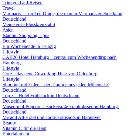
Trinkgeld auf Reisen
Travel
Marmaris – Top Ten Dinge, die man in Marmaris erleben kann
Deutschland
Meine erste Flusskreuzfahrt
Asien
Istanbul Shopping Tipps
Deutschland
Ein Wochenende in Leipzig
Lifestyle
CAB20 Hotel Hamburg – zentral zum Wochenendtrip nach
Hamburg
Lifestyle
Core – das neue Coworking Herz von Oldenburg
Lifestyle
Shooting mit Eulen – der Traum eines jeden Millenials?
Deutschland
Top 3 – Hotel Frühstück in Deutschland
Deutschland
Museum of Popcorn – zuckersüße Fotokulissen in Hamburg
Deutschland
Me and All Hotel und coole Fotospots in Hannover
Beauty
Vitamin C für die Haut
Entertainment