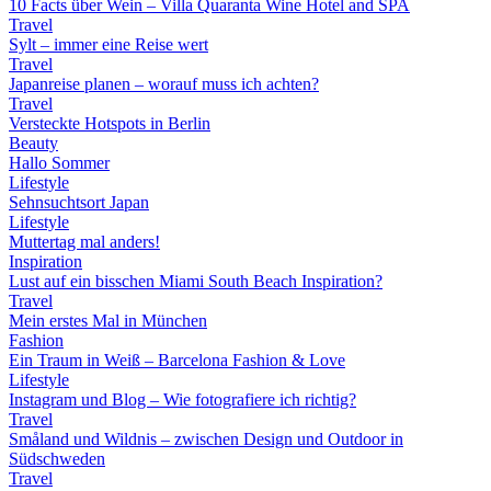
10 Facts über Wein – Villa Quaranta Wine Hotel and SPA
Travel
Sylt – immer eine Reise wert
Travel
Japanreise planen – worauf muss ich achten?
Travel
Versteckte Hotspots in Berlin
Beauty
Hallo Sommer
Lifestyle
Sehnsuchtsort Japan
Lifestyle
Muttertag mal anders!
Inspiration
Lust auf ein bisschen Miami South Beach Inspiration?
Travel
Mein erstes Mal in München
Fashion
Ein Traum in Weiß – Barcelona Fashion & Love
Lifestyle
Instagram und Blog – Wie fotografiere ich richtig?
Travel
Småland und Wildnis – zwischen Design und Outdoor in
Südschweden
Travel