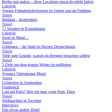
Berlin mal anders – diese Locations musst du erlebt haben
Lifestyle
Vegane Frühstücksleckereien zu Ostern und im Frühling
Travel
Mailand – Insidertipps
Travel
72 Stunden in Kopenhagen
Lifestyle
Sport ist Mord…
Travel
Göttingen – die Stadt im Herzen Deutschlands
Travel
Viele gute Gründe, warum du Bremen besuchen solltest
Travel
5 Ziele um dem grauen Winter zu entfliehen
Lifestyle
Veganes Valentinstag Menü
Travel
Lichterfest in Amsterdam
Frankreich
Lust auf Paris? Hier ein paar coole Paris Tipps
Travel
Weihnachten in Ägypten
Interviews
Das etwas andere Hotel