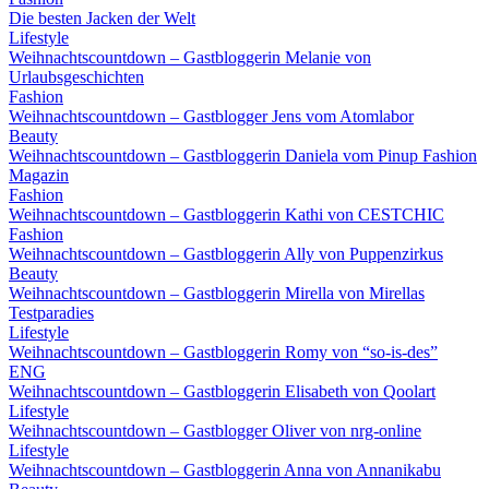
Die besten Jacken der Welt
Lifestyle
Weihnachtscountdown – Gastbloggerin Melanie von
Urlaubsgeschichten
Fashion
Weihnachtscountdown – Gastblogger Jens vom Atomlabor
Beauty
Weihnachtscountdown – Gastbloggerin Daniela vom Pinup Fashion
Magazin
Fashion
Weihnachtscountdown – Gastbloggerin Kathi von CESTCHIC
Fashion
Weihnachtscountdown – Gastbloggerin Ally von Puppenzirkus
Beauty
Weihnachtscountdown – Gastbloggerin Mirella von Mirellas
Testparadies
Lifestyle
Weihnachtscountdown – Gastbloggerin Romy von “so-is-des”
ENG
Weihnachtscountdown – Gastbloggerin Elisabeth von Qoolart
Lifestyle
Weihnachtscountdown – Gastblogger Oliver von nrg-online
Lifestyle
Weihnachtscountdown – Gastbloggerin Anna von Annanikabu