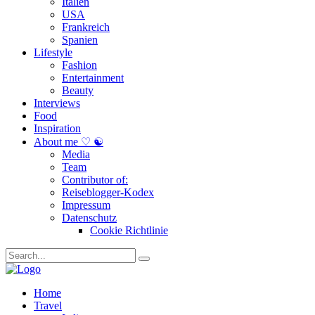
Italien
USA
Frankreich
Spanien
Lifestyle
Fashion
Entertainment
Beauty
Interviews
Food
Inspiration
About me ♡ ☯
Media
Team
Contributor of:
Reiseblogger-Kodex
Impressum
Datenschutz
Cookie Richtlinie
Home
Travel