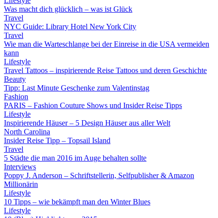
Lifestyle
Was macht dich glücklich – was ist Glück
Travel
NYC Guide: Library Hotel New York City
Travel
Wie man die Warteschlange bei der Einreise in die USA vermeiden
kann
Lifestyle
Travel Tattoos – inspirierende Reise Tattoos und deren Geschichte
Beauty
Tipp: Last Minute Geschenke zum Valentinstag
Fashion
PARIS – Fashion Couture Shows und Insider Reise Tipps
Lifestyle
Inspirierende Häuser – 5 Design Häuser aus aller Welt
North Carolina
Insider Reise Tipp – Topsail Island
Travel
5 Städte die man 2016 im Auge behalten sollte
Interviews
Poppy J. Anderson – Schriftstellerin, Selfpublisher & Amazon
Millionärin
Lifestyle
10 Tipps – wie bekämpft man den Winter Blues
Lifestyle