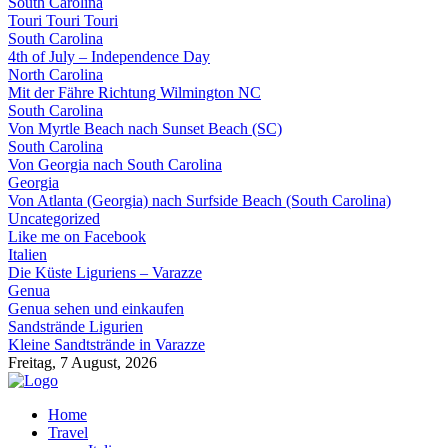
South Carolina
Touri Touri Touri
South Carolina
4th of July – Independence Day
North Carolina
Mit der Fähre Richtung Wilmington NC
South Carolina
Von Myrtle Beach nach Sunset Beach (SC)
South Carolina
Von Georgia nach South Carolina
Georgia
Von Atlanta (Georgia) nach Surfside Beach (South Carolina)
Uncategorized
Like me on Facebook
Italien
Die Küste Liguriens – Varazze
Genua
Genua sehen und einkaufen
Sandstrände Ligurien
Kleine Sandtstrände in Varazze
Freitag, 7 August, 2026
Home
Travel