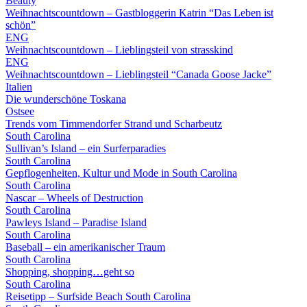
Beauty
Weihnachtscountdown – Gastbloggerin Katrin “Das Leben ist
schön”
ENG
Weihnachtscountdown – Lieblingsteil von strasskind
ENG
Weihnachtscountdown – Lieblingsteil “Canada Goose Jacke”
Italien
Die wunderschöne Toskana
Ostsee
Trends vom Timmendorfer Strand und Scharbeutz
South Carolina
Sullivan’s Island – ein Surferparadies
South Carolina
Gepflogenheiten, Kultur und Mode in South Carolina
South Carolina
Nascar – Wheels of Destruction
South Carolina
Pawleys Island – Paradise Island
South Carolina
Baseball – ein amerikanischer Traum
South Carolina
Shopping, shopping…geht so
South Carolina
Reisetipp – Surfside Beach South Carolina