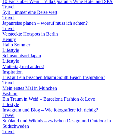
10 Facts über Wein – Villa Quaranta Wine Hotel and SPA
Travel
Sylt – immer eine Reise wert
Travel
Japanreise planen – worauf muss ich achten?
Travel
Versteckte Hotspots in Berlin
Beauty
Hallo Sommer
Lifestyle
Sehnsuchtsort Japan
Lifestyle
Muttertag mal anders!
Inspiration
Lust auf ein bisschen Miami South Beach Inspiration?
Travel
Mein erstes Mal in München
Fashion
Ein Traum in Weiß – Barcelona Fashion & Love
Lifestyle
Instagram und Blog – Wie fotografiere ich richtig?
Travel
Småland und Wildnis – zwischen Design und Outdoor in
Südschweden
Travel