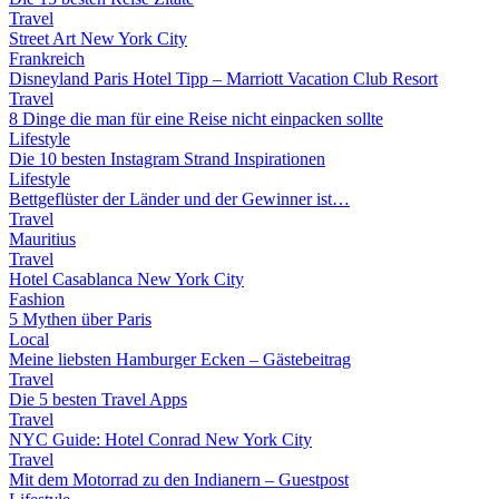
Travel
Street Art New York City
Frankreich
Disneyland Paris Hotel Tipp – Marriott Vacation Club Resort
Travel
8 Dinge die man für eine Reise nicht einpacken sollte
Lifestyle
Die 10 besten Instagram Strand Inspirationen
Lifestyle
Bettgeflüster der Länder und der Gewinner ist…
Travel
Mauritius
Travel
Hotel Casablanca New York City
Fashion
5 Mythen über Paris
Local
Meine liebsten Hamburger Ecken – Gästebeitrag
Travel
Die 5 besten Travel Apps
Travel
NYC Guide: Hotel Conrad New York City
Travel
Mit dem Motorrad zu den Indianern – Guestpost