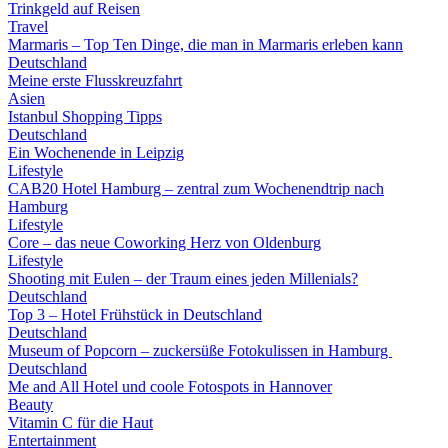
Trinkgeld auf Reisen
Travel
Marmaris – Top Ten Dinge, die man in Marmaris erleben kann
Deutschland
Meine erste Flusskreuzfahrt
Asien
Istanbul Shopping Tipps
Deutschland
Ein Wochenende in Leipzig
Lifestyle
CAB20 Hotel Hamburg – zentral zum Wochenendtrip nach
Hamburg
Lifestyle
Core – das neue Coworking Herz von Oldenburg
Lifestyle
Shooting mit Eulen – der Traum eines jeden Millenials?
Deutschland
Top 3 – Hotel Frühstück in Deutschland
Deutschland
Museum of Popcorn – zuckersüße Fotokulissen in Hamburg
Deutschland
Me and All Hotel und coole Fotospots in Hannover
Beauty
Vitamin C für die Haut
Entertainment