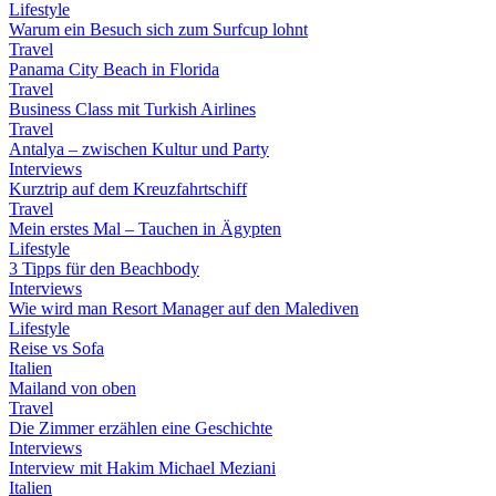
Lifestyle
Warum ein Besuch sich zum Surfcup lohnt
Travel
Panama City Beach in Florida
Travel
Business Class mit Turkish Airlines
Travel
Antalya – zwischen Kultur und Party
Interviews
Kurztrip auf dem Kreuzfahrtschiff
Travel
Mein erstes Mal – Tauchen in Ägypten
Lifestyle
3 Tipps für den Beachbody
Interviews
Wie wird man Resort Manager auf den Malediven
Lifestyle
Reise vs Sofa
Italien
Mailand von oben
Travel
Die Zimmer erzählen eine Geschichte
Interviews
Interview mit Hakim Michael Meziani
Italien