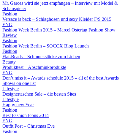
Mr. Garces wird sie jetzt empfangen – Interview mit Model &
Schauspieler
Fashion
Versace is back – Schlaghosen und sexy Kleider F/S 2015
ENG
Fashion Week Berlin 2015 – Marcel Ostertag Fashion Show
Review
Fashion
Fashion Week Berlin – SOCCX Blog Launch
Fashion
Flat-Beads – Schmuckstücke zum Lieben
Beauty
Produkttest – Abschminkprodukte
ENG
Don’t miss it – Awards schedule 2015 – all of the best Awards
Shows on one list
Lifestyle
Designertaschen Sale – die besten Sites
Lifestyle
Happy new Year
Fashion
Best Fashion Icons 2014
ENG
Outfit Post – Christmas Eve
Fashion