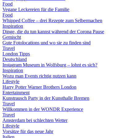
Food
Vegane Leckereien für die Familie
Food
Whipped Coffee – drei Rezepte zum Selbermachen
Inspiration
Dinge, die du tun kannst während der Corona Pause
Gemischt
Gute Fotolocations und wo sie zu finden sind
Travel
London Tipps
Deutschland
Instagram Museum in Wolfsburg – lohnt es sich?
Inspiration
Wozu man Events richtig nutzen kann
Lifestyle
Harry Potter Warner Brothers London
Entertainment
Kunstrausch Party in der Kunsthalle Bremen
Travel
Willkommen in der WONDR Experience
Travel
Amsterdam bei schlechten Wetter
Lifestyle
Vorsätze für das neue Jahr
Italien