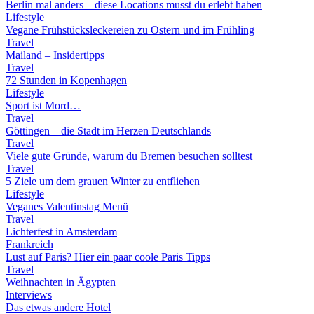
Berlin mal anders – diese Locations musst du erlebt haben
Lifestyle
Vegane Frühstücksleckereien zu Ostern und im Frühling
Travel
Mailand – Insidertipps
Travel
72 Stunden in Kopenhagen
Lifestyle
Sport ist Mord…
Travel
Göttingen – die Stadt im Herzen Deutschlands
Travel
Viele gute Gründe, warum du Bremen besuchen solltest
Travel
5 Ziele um dem grauen Winter zu entfliehen
Lifestyle
Veganes Valentinstag Menü
Travel
Lichterfest in Amsterdam
Frankreich
Lust auf Paris? Hier ein paar coole Paris Tipps
Travel
Weihnachten in Ägypten
Interviews
Das etwas andere Hotel