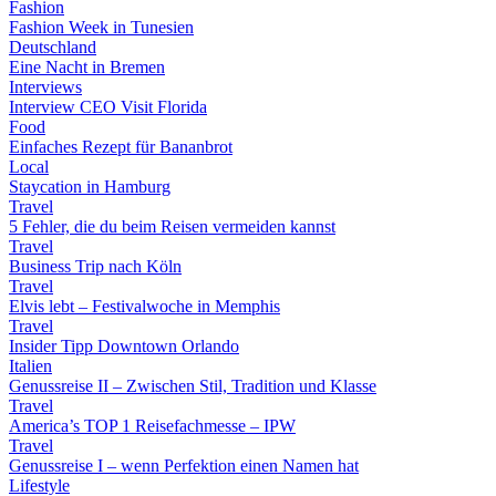
Fashion
Fashion Week in Tunesien
Deutschland
Eine Nacht in Bremen
Interviews
Interview CEO Visit Florida
Food
Einfaches Rezept für Bananbrot
Local
Staycation in Hamburg
Travel
5 Fehler, die du beim Reisen vermeiden kannst
Travel
Business Trip nach Köln
Travel
Elvis lebt – Festivalwoche in Memphis
Travel
Insider Tipp Downtown Orlando
Italien
Genussreise II – Zwischen Stil, Tradition und Klasse
Travel
America’s TOP 1 Reisefachmesse – IPW
Travel
Genussreise I – wenn Perfektion einen Namen hat
Lifestyle