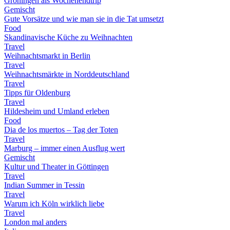
Groningen als Wochenendtrip
Gemischt
Gute Vorsätze und wie man sie in die Tat umsetzt
Food
Skandinavische Küche zu Weihnachten
Travel
Weihnachtsmarkt in Berlin
Travel
Weihnachtsmärkte in Norddeutschland
Travel
Tipps für Oldenburg
Travel
Hildesheim und Umland erleben
Food
Dia de los muertos – Tag der Toten
Travel
Marburg – immer einen Ausflug wert
Gemischt
Kultur und Theater in Göttingen
Travel
Indian Summer in Tessin
Travel
Warum ich Köln wirklich liebe
Travel
London mal anders