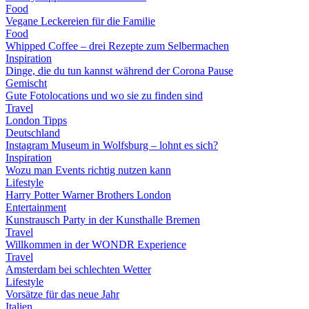
Food
Vegane Leckereien für die Familie
Food
Whipped Coffee – drei Rezepte zum Selbermachen
Inspiration
Dinge, die du tun kannst während der Corona Pause
Gemischt
Gute Fotolocations und wo sie zu finden sind
Travel
London Tipps
Deutschland
Instagram Museum in Wolfsburg – lohnt es sich?
Inspiration
Wozu man Events richtig nutzen kann
Lifestyle
Harry Potter Warner Brothers London
Entertainment
Kunstrausch Party in der Kunsthalle Bremen
Travel
Willkommen in der WONDR Experience
Travel
Amsterdam bei schlechten Wetter
Lifestyle
Vorsätze für das neue Jahr
Italien