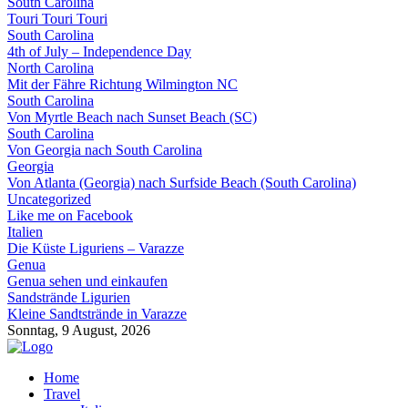
South Carolina
Touri Touri Touri
South Carolina
4th of July – Independence Day
North Carolina
Mit der Fähre Richtung Wilmington NC
South Carolina
Von Myrtle Beach nach Sunset Beach (SC)
South Carolina
Von Georgia nach South Carolina
Georgia
Von Atlanta (Georgia) nach Surfside Beach (South Carolina)
Uncategorized
Like me on Facebook
Italien
Die Küste Liguriens – Varazze
Genua
Genua sehen und einkaufen
Sandstrände Ligurien
Kleine Sandtstrände in Varazze
Sonntag, 9 August, 2026
Home
Travel