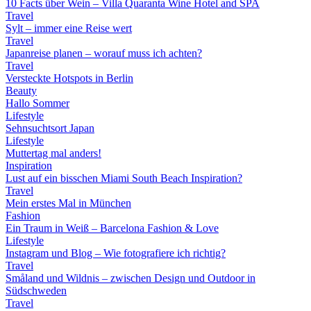
10 Facts über Wein – Villa Quaranta Wine Hotel and SPA
Travel
Sylt – immer eine Reise wert
Travel
Japanreise planen – worauf muss ich achten?
Travel
Versteckte Hotspots in Berlin
Beauty
Hallo Sommer
Lifestyle
Sehnsuchtsort Japan
Lifestyle
Muttertag mal anders!
Inspiration
Lust auf ein bisschen Miami South Beach Inspiration?
Travel
Mein erstes Mal in München
Fashion
Ein Traum in Weiß – Barcelona Fashion & Love
Lifestyle
Instagram und Blog – Wie fotografiere ich richtig?
Travel
Småland und Wildnis – zwischen Design und Outdoor in
Südschweden
Travel