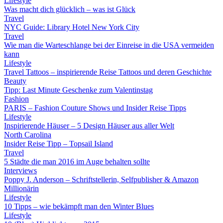
Lifestyle
Was macht dich glücklich – was ist Glück
Travel
NYC Guide: Library Hotel New York City
Travel
Wie man die Warteschlange bei der Einreise in die USA vermeiden
kann
Lifestyle
Travel Tattoos – inspirierende Reise Tattoos und deren Geschichte
Beauty
Tipp: Last Minute Geschenke zum Valentinstag
Fashion
PARIS – Fashion Couture Shows und Insider Reise Tipps
Lifestyle
Inspirierende Häuser – 5 Design Häuser aus aller Welt
North Carolina
Insider Reise Tipp – Topsail Island
Travel
5 Städte die man 2016 im Auge behalten sollte
Interviews
Poppy J. Anderson – Schriftstellerin, Selfpublisher & Amazon
Millionärin
Lifestyle
10 Tipps – wie bekämpft man den Winter Blues
Lifestyle