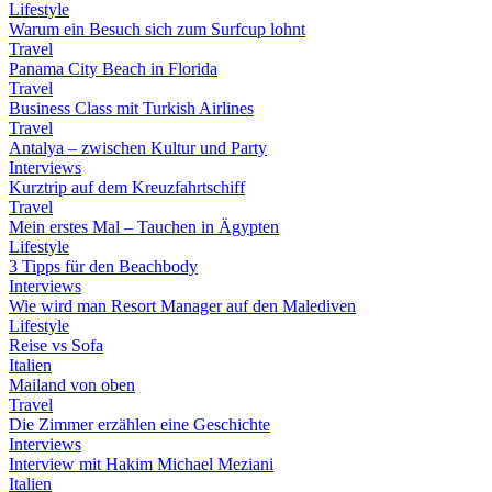
Lifestyle
Warum ein Besuch sich zum Surfcup lohnt
Travel
Panama City Beach in Florida
Travel
Business Class mit Turkish Airlines
Travel
Antalya – zwischen Kultur und Party
Interviews
Kurztrip auf dem Kreuzfahrtschiff
Travel
Mein erstes Mal – Tauchen in Ägypten
Lifestyle
3 Tipps für den Beachbody
Interviews
Wie wird man Resort Manager auf den Malediven
Lifestyle
Reise vs Sofa
Italien
Mailand von oben
Travel
Die Zimmer erzählen eine Geschichte
Interviews
Interview mit Hakim Michael Meziani
Italien