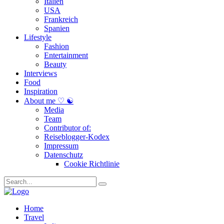
Italien
USA
Frankreich
Spanien
Lifestyle
Fashion
Entertainment
Beauty
Interviews
Food
Inspiration
About me ♡ ☯
Media
Team
Contributor of:
Reiseblogger-Kodex
Impressum
Datenschutz
Cookie Richtlinie
Home
Travel