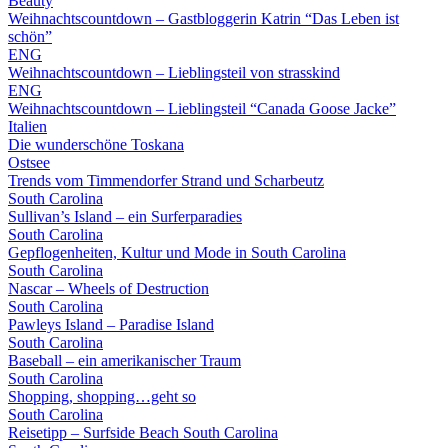
Beauty
Weihnachtscountdown – Gastbloggerin Katrin “Das Leben ist
schön”
ENG
Weihnachtscountdown – Lieblingsteil von strasskind
ENG
Weihnachtscountdown – Lieblingsteil “Canada Goose Jacke”
Italien
Die wunderschöne Toskana
Ostsee
Trends vom Timmendorfer Strand und Scharbeutz
South Carolina
Sullivan’s Island – ein Surferparadies
South Carolina
Gepflogenheiten, Kultur und Mode in South Carolina
South Carolina
Nascar – Wheels of Destruction
South Carolina
Pawleys Island – Paradise Island
South Carolina
Baseball – ein amerikanischer Traum
South Carolina
Shopping, shopping…geht so
South Carolina
Reisetipp – Surfside Beach South Carolina