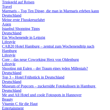
Trinkgeld auf Reisen
Travel
Marmaris – Top Ten Dinge, die man in Marmaris erleben kann
Deutschland
Meine erste Flusskreuzfahrt
Asien
Istanbul Shopping Tipps
Deutschland
Ein Wochenende in Leipzig
Lifestyle
CAB20 Hotel Hamburg – zentral zum Wochenendtrip nach
Hamburg
Lifestyle
Core – das neue Coworking Herz von Oldenburg
Lifestyle
Shooting mit Eulen – der Traum eines jeden Millenials?
Deutschland
Top 3 – Hotel Frühstück in Deutschland
Deutschland
Museum of Popcorn – zuckersüße Fotokulissen in Hamburg
Deutschland
Me and All Hotel und coole Fotospots in Hannover
Beauty
Vitamin C für die Haut
Entertainment