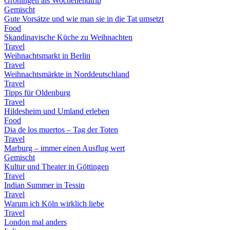
Groningen als Wochenendtrip
Gemischt
Gute Vorsätze und wie man sie in die Tat umsetzt
Food
Skandinavische Küche zu Weihnachten
Travel
Weihnachtsmarkt in Berlin
Travel
Weihnachtsmärkte in Norddeutschland
Travel
Tipps für Oldenburg
Travel
Hildesheim und Umland erleben
Food
Dia de los muertos – Tag der Toten
Travel
Marburg – immer einen Ausflug wert
Gemischt
Kultur und Theater in Göttingen
Travel
Indian Summer in Tessin
Travel
Warum ich Köln wirklich liebe
Travel
London mal anders