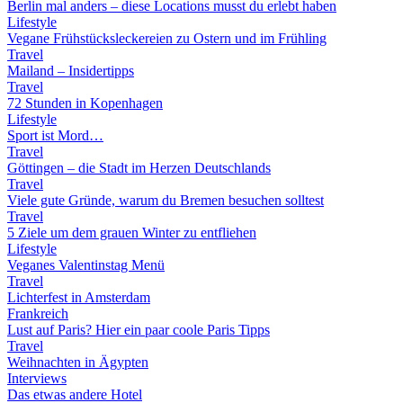
Berlin mal anders – diese Locations musst du erlebt haben
Lifestyle
Vegane Frühstücksleckereien zu Ostern und im Frühling
Travel
Mailand – Insidertipps
Travel
72 Stunden in Kopenhagen
Lifestyle
Sport ist Mord…
Travel
Göttingen – die Stadt im Herzen Deutschlands
Travel
Viele gute Gründe, warum du Bremen besuchen solltest
Travel
5 Ziele um dem grauen Winter zu entfliehen
Lifestyle
Veganes Valentinstag Menü
Travel
Lichterfest in Amsterdam
Frankreich
Lust auf Paris? Hier ein paar coole Paris Tipps
Travel
Weihnachten in Ägypten
Interviews
Das etwas andere Hotel