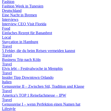
Fashion
Fashion Week in Tunesien
Deutschland
Eine Nacht in Bremen
Interviews
Interview CEO Visit Florida
Food
Einfaches Rezept für Bananbrot
Local
Staycation in Hamburg
Travel
5 Fehler, die du beim Reisen vermeiden kannst
Travel
Business Trip nach Köln
Travel
Elvis lebt – Festivalwoche in Memphis
Travel
Insider Tipp Downtown Orlando
Italien
Genussreise II – Zwischen Stil, Tradition und Klasse
Travel
America’s TOP 1 Reisefachmesse – IPW
Travel
Genussreise I – wenn Perfektion einen Namen hat
Lifestyle