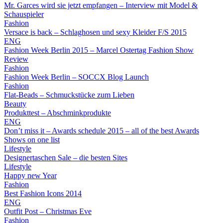
Mr. Garces wird sie jetzt empfangen – Interview mit Model &
Schauspieler
Fashion
Versace is back – Schlaghosen und sexy Kleider F/S 2015
ENG
Fashion Week Berlin 2015 – Marcel Ostertag Fashion Show
Review
Fashion
Fashion Week Berlin – SOCCX Blog Launch
Fashion
Flat-Beads – Schmuckstücke zum Lieben
Beauty
Produkttest – Abschminkprodukte
ENG
Don’t miss it – Awards schedule 2015 – all of the best Awards
Shows on one list
Lifestyle
Designertaschen Sale – die besten Sites
Lifestyle
Happy new Year
Fashion
Best Fashion Icons 2014
ENG
Outfit Post – Christmas Eve
Fashion