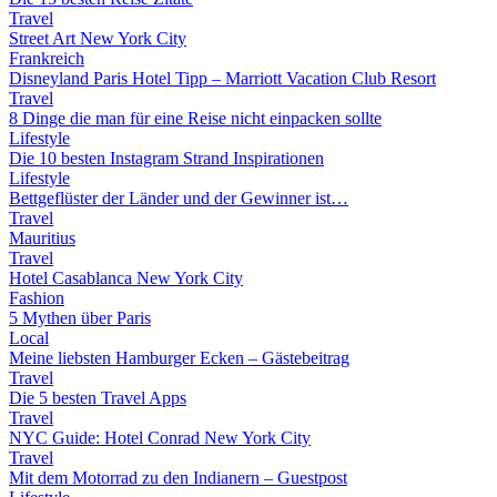
Travel
Street Art New York City
Frankreich
Disneyland Paris Hotel Tipp – Marriott Vacation Club Resort
Travel
8 Dinge die man für eine Reise nicht einpacken sollte
Lifestyle
Die 10 besten Instagram Strand Inspirationen
Lifestyle
Bettgeflüster der Länder und der Gewinner ist…
Travel
Mauritius
Travel
Hotel Casablanca New York City
Fashion
5 Mythen über Paris
Local
Meine liebsten Hamburger Ecken – Gästebeitrag
Travel
Die 5 besten Travel Apps
Travel
NYC Guide: Hotel Conrad New York City
Travel
Mit dem Motorrad zu den Indianern – Guestpost