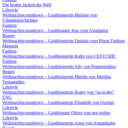
Die besten Jacken der Welt
Lifestyle
Weihnachtscountdown – Gastbloggerin Melanie von
Urlaubsgeschichten
Fashion
Weihnachtscountdown – Gastblogger Jens vom Atomlabor
Beauty
Weihnachtscountdown – Gastbloggerin Daniela vom Pinup Fashion
Magazin
Fashion
Weihnachtscountdown – Gastbloggerin Kathi von CESTCHIC
Fashion
Weihnachtscountdown – Gastbloggerin Ally von Puppenzirkus
Beauty
Weihnachtscountdown – Gastbloggerin Mirella von Mirellas
Testparadies
Lifestyle
Weihnachtscountdown – Gastbloggerin Romy von “so-is-des”
ENG
Weihnachtscountdown – Gastbloggerin Elisabeth von Qoolart
Lifestyle
Weihnachtscountdown – Gastblogger Oliver von nrg-online
Lifestyle
Weihnachtscountdown – Gastbloggerin Anna von Annanikabu