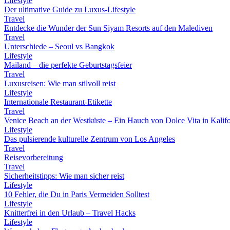
Lifestyle
Der ultimative Guide zu Luxus-Lifestyle
Travel
Entdecke die Wunder der Sun Siyam Resorts auf den Malediven
Travel
Unterschiede – Seoul vs Bangkok
Lifestyle
Mailand – die perfekte Geburtstagsfeier
Travel
Luxusreisen: Wie man stilvoll reist
Lifestyle
Internationale Restaurant-Etikette
Travel
Venice Beach an der Westküste – Ein Hauch von Dolce Vita in Kalif
Lifestyle
Das pulsierende kulturelle Zentrum von Los Angeles
Travel
Reisevorbereitung
Travel
Sicherheitstipps: Wie man sicher reist
Lifestyle
10 Fehler, die Du in Paris Vermeiden Solltest
Lifestyle
Knitterfrei in den Urlaub – Travel Hacks
Lifestyle