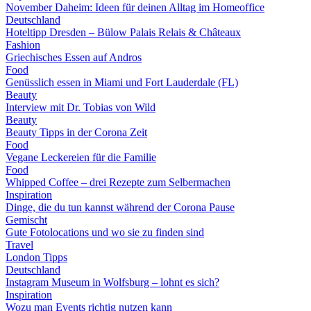
November Daheim: Ideen für deinen Alltag im Homeoffice
Deutschland
Hoteltipp Dresden – Bülow Palais Relais & Châteaux
Fashion
Griechisches Essen auf Andros
Food
Genüsslich essen in Miami und Fort Lauderdale (FL)
Beauty
Interview mit Dr. Tobias von Wild
Beauty
Beauty Tipps in der Corona Zeit
Food
Vegane Leckereien für die Familie
Food
Whipped Coffee – drei Rezepte zum Selbermachen
Inspiration
Dinge, die du tun kannst während der Corona Pause
Gemischt
Gute Fotolocations und wo sie zu finden sind
Travel
London Tipps
Deutschland
Instagram Museum in Wolfsburg – lohnt es sich?
Inspiration
Wozu man Events richtig nutzen kann