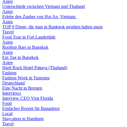
Asien
Unterschiede zwischen Vietnam und Thailand
Asien
Erlebe den Zauber von Hoi An, Vietnam.
Asien
TOP 9 Dinge, die man in Bankgok gesehen haben muss
Travel
Food Tour in Fort Lauderdale
Asien
Rooftop Bars in Bangkok
Asien
Ein Tag in Bangkok
Asien
Hard Rock Hotel Pattaya (Thailand)
Fashion
Fashion Week in Tunesien
Deutschland
Eine Nacht in Bremen
Interviews
Interview CEO Visit Florida
Food
Einfaches Rezept für Bananbrot
Local
Staycation in Hamburg
Travel