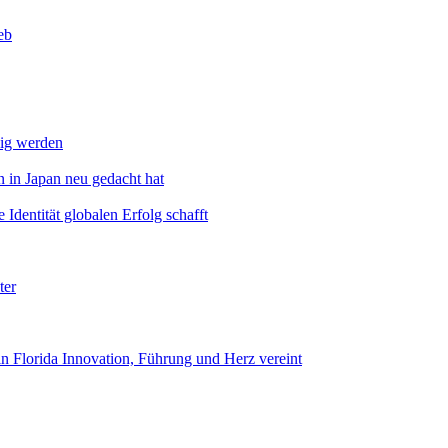
eb
dig werden
 in Japan neu gedacht hat
Identität globalen Erfolg schafft
ter
n Florida Innovation, Führung und Herz vereint