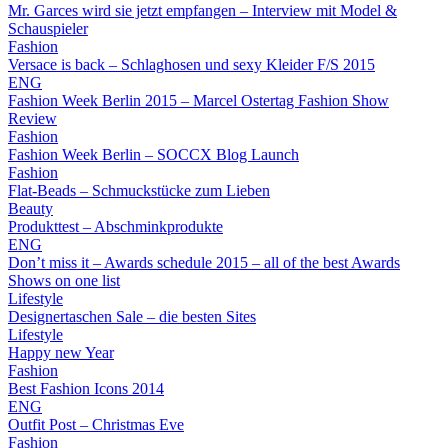
Mr. Garces wird sie jetzt empfangen – Interview mit Model &
Schauspieler
Fashion
Versace is back – Schlaghosen und sexy Kleider F/S 2015
ENG
Fashion Week Berlin 2015 – Marcel Ostertag Fashion Show
Review
Fashion
Fashion Week Berlin – SOCCX Blog Launch
Fashion
Flat-Beads – Schmuckstücke zum Lieben
Beauty
Produkttest – Abschminkprodukte
ENG
Don’t miss it – Awards schedule 2015 – all of the best Awards
Shows on one list
Lifestyle
Designertaschen Sale – die besten Sites
Lifestyle
Happy new Year
Fashion
Best Fashion Icons 2014
ENG
Outfit Post – Christmas Eve
Fashion