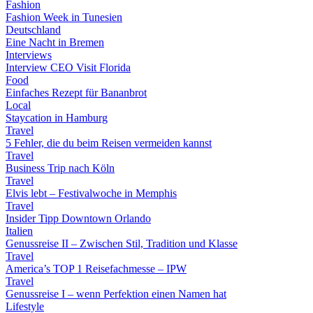
Fashion
Fashion Week in Tunesien
Deutschland
Eine Nacht in Bremen
Interviews
Interview CEO Visit Florida
Food
Einfaches Rezept für Bananbrot
Local
Staycation in Hamburg
Travel
5 Fehler, die du beim Reisen vermeiden kannst
Travel
Business Trip nach Köln
Travel
Elvis lebt – Festivalwoche in Memphis
Travel
Insider Tipp Downtown Orlando
Italien
Genussreise II – Zwischen Stil, Tradition und Klasse
Travel
America’s TOP 1 Reisefachmesse – IPW
Travel
Genussreise I – wenn Perfektion einen Namen hat
Lifestyle