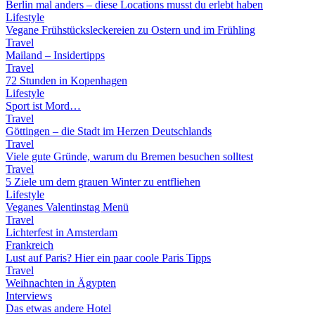
Berlin mal anders – diese Locations musst du erlebt haben
Lifestyle
Vegane Frühstücksleckereien zu Ostern und im Frühling
Travel
Mailand – Insidertipps
Travel
72 Stunden in Kopenhagen
Lifestyle
Sport ist Mord…
Travel
Göttingen – die Stadt im Herzen Deutschlands
Travel
Viele gute Gründe, warum du Bremen besuchen solltest
Travel
5 Ziele um dem grauen Winter zu entfliehen
Lifestyle
Veganes Valentinstag Menü
Travel
Lichterfest in Amsterdam
Frankreich
Lust auf Paris? Hier ein paar coole Paris Tipps
Travel
Weihnachten in Ägypten
Interviews
Das etwas andere Hotel