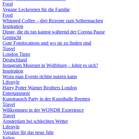
Food
Vegane Leckereien für die Familie
Food
Whipped Coffee – drei Rezepte zum Selbermachen
Inspiration
Dinge, die du tun kannst während der Corona Pause
Gemischt
Gute Fotolocations und wo sie zu finden sind
Travel
London Tipps
Deutschland
Instagram Museum in Wolfsburg – lohnt es sich?
Inspiration
Wozu man Events richtig nutzen kann
Lifestyle
Harry Potter Warner Brothers London
Entertainment
Kunstrausch Party in der Kunsthalle Bremen
Travel
Willkommen in der WONDR Experience
Travel
Amsterdam bei schlechten Wetter
Lifestyle
Vorsätze für das neue Jahr
Italien