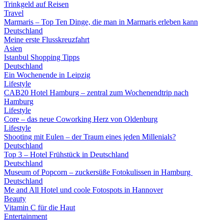
Trinkgeld auf Reisen
Travel
Marmaris – Top Ten Dinge, die man in Marmaris erleben kann
Deutschland
Meine erste Flusskreuzfahrt
Asien
Istanbul Shopping Tipps
Deutschland
Ein Wochenende in Leipzig
Lifestyle
CAB20 Hotel Hamburg – zentral zum Wochenendtrip nach
Hamburg
Lifestyle
Core – das neue Coworking Herz von Oldenburg
Lifestyle
Shooting mit Eulen – der Traum eines jeden Millenials?
Deutschland
Top 3 – Hotel Frühstück in Deutschland
Deutschland
Museum of Popcorn – zuckersüße Fotokulissen in Hamburg
Deutschland
Me and All Hotel und coole Fotospots in Hannover
Beauty
Vitamin C für die Haut
Entertainment