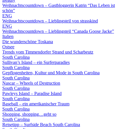
Beauty
Weihnachtscountdown – Gastbloggerin Katrin “Das Leben ist
schön”
ENG
Weihnachtscountdown – Lieblingsteil von strasskind
ENG
Weihnachtscountdown – Lieblingsteil “Canada Goose Jacke”
Italien
Die wunderschöne Toskana
Ostsee
Trends vom Timmendorfer Strand und Scharbeutz
South Carolina
Sullivan’s Island – ein Surferparadies
South Carolina
Gepflogenheiten, Kultur und Mode in South Carolina
South Carolina
Nascar – Wheels of Destruction
South Carolina
Pawleys Island – Paradise Island
South Carolina
Baseball – ein amerikanischer Traum
South Carolina
Shopping, shopping…geht so
South Carolina
Reisetipp – Surfside Beach South Carolina