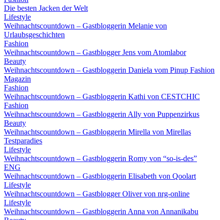
Die besten Jacken der Welt
Lifestyle
Weihnachtscountdown – Gastbloggerin Melanie von
Urlaubsgeschichten
Fashion
Weihnachtscountdown – Gastblogger Jens vom Atomlabor
Beauty
Weihnachtscountdown – Gastbloggerin Daniela vom Pinup Fashion
Magazin
Fashion
Weihnachtscountdown – Gastbloggerin Kathi von CESTCHIC
Fashion
Weihnachtscountdown – Gastbloggerin Ally von Puppenzirkus
Beauty
Weihnachtscountdown – Gastbloggerin Mirella von Mirellas
Testparadies
Lifestyle
Weihnachtscountdown – Gastbloggerin Romy von “so-is-des”
ENG
Weihnachtscountdown – Gastbloggerin Elisabeth von Qoolart
Lifestyle
Weihnachtscountdown – Gastblogger Oliver von nrg-online
Lifestyle
Weihnachtscountdown – Gastbloggerin Anna von Annanikabu