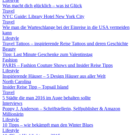
Lifestyle
Was macht dich glücklich – was ist Glück
Travel
NYC Guide: Library Hotel New York City
Travel
Wie man die Warteschlange bei der Einreise in die USA vermeiden
kann
Lifestyle
Travel Tattoos – inspirierende Reise Tattoos und deren Geschichte
Beauty
Tipp: Last Minute Geschenke zum Valentinstag
Fashion
PARIS – Fashion Couture Shows und Insider Reise Tipps
Lifestyle
Inspirierende Häuser – 5 Design Häuser aus aller Welt
North Carolina
Insider Reise Tipp – Topsail Island
Travel
5 Städte die man 2016 im Auge behalten sollte
Interviews
Poppy J. Anderson – Schriftstellerin, Selfpublisher & Amazon
Millionärin
Lifestyle
10 Tipps – wie bekämpft man den Winter Blues
Lifestyle