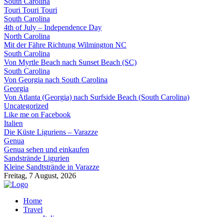
South Carolina
Touri Touri Touri
South Carolina
4th of July – Independence Day
North Carolina
Mit der Fähre Richtung Wilmington NC
South Carolina
Von Myrtle Beach nach Sunset Beach (SC)
South Carolina
Von Georgia nach South Carolina
Georgia
Von Atlanta (Georgia) nach Surfside Beach (South Carolina)
Uncategorized
Like me on Facebook
Italien
Die Küste Liguriens – Varazze
Genua
Genua sehen und einkaufen
Sandstrände Ligurien
Kleine Sandtstrände in Varazze
Freitag, 7 August, 2026
Home
Travel