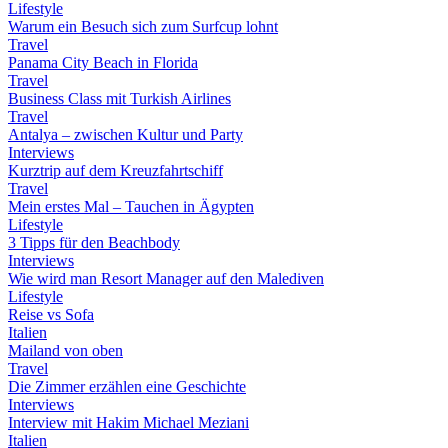
Lifestyle
Warum ein Besuch sich zum Surfcup lohnt
Travel
Panama City Beach in Florida
Travel
Business Class mit Turkish Airlines
Travel
Antalya – zwischen Kultur und Party
Interviews
Kurztrip auf dem Kreuzfahrtschiff
Travel
Mein erstes Mal – Tauchen in Ägypten
Lifestyle
3 Tipps für den Beachbody
Interviews
Wie wird man Resort Manager auf den Malediven
Lifestyle
Reise vs Sofa
Italien
Mailand von oben
Travel
Die Zimmer erzählen eine Geschichte
Interviews
Interview mit Hakim Michael Meziani
Italien