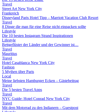
Travel
Street Art New York City
Frankreich
Disneyland Paris Hotel Tipp – Marriott Vacation Club Resort
Travel
8 Dinge die man für eine Reise nicht einpacken sollte
Lifestyle
Die 10 besten Instagram Strand Inspirationen
Lifestyle
Bettgeflüster der Länder und der Gewinner ist…
Travel
Mauritius
Travel
Hotel Casablanca New York City
Fashion
5 Mythen über Paris
Local
Meine liebsten Hamburger Ecken – Gästebeitrag
Travel
Die 5 besten Travel Apps
Travel
NYC Guide: Hotel Conrad New York City
Travel
Mit dem Motorrad zu den Indianern – Guestpost