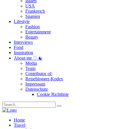
Italien
USA
Frankreich
Spanien
Lifestyle
Fashion
Entertainment
Beauty
Interviews
Food
Inspiration
About me ♡ ☯
Media
Team
Contributor of:
Reiseblogger-Kodex
Impressum
Datenschutz
Cookie Richtlinie
Home
Travel