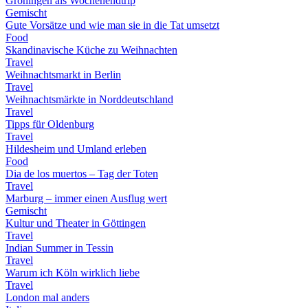
Groningen als Wochenendtrip
Gemischt
Gute Vorsätze und wie man sie in die Tat umsetzt
Food
Skandinavische Küche zu Weihnachten
Travel
Weihnachtsmarkt in Berlin
Travel
Weihnachtsmärkte in Norddeutschland
Travel
Tipps für Oldenburg
Travel
Hildesheim und Umland erleben
Food
Dia de los muertos – Tag der Toten
Travel
Marburg – immer einen Ausflug wert
Gemischt
Kultur und Theater in Göttingen
Travel
Indian Summer in Tessin
Travel
Warum ich Köln wirklich liebe
Travel
London mal anders