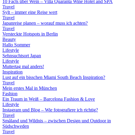
10 Facts über Wein – Villa Quaranta Wine Hotel and SPA
Travel
Sylt – immer eine Reise wert
Travel
Japanreise planen – worauf muss ich achten?
Travel
Versteckte Hotspots in Berlin
Beauty
Hallo Sommer
Lifestyle
Sehnsuchtsort Japan
Lifestyle
Muttertag mal anders!
Inspiration
Lust auf ein bisschen Miami South Beach Inspiration?
Travel
Mein erstes Mal in München
Fashion
Ein Traum in Weiß – Barcelona Fashion & Love
Lifestyle
Instagram und Blog – Wie fotografiere ich richtig?
Travel
Småland und Wildnis – zwischen Design und Outdoor in
Südschweden
Travel