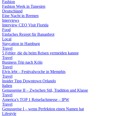
Fashion
Fashion Week in Tunesien
Deutschland
Eine Nacht in Bremen
Interviews
Interview CEO Visit Florida
Food
Einfaches Rezept für Bananbrot
Local
Staycation in Hamburg
Travel
5 Fehler, die du beim Reisen vermeiden kannst
Travel
Business Trip nach Köln
Travel
Elvis lebt – Festivalwoche in Memphis
Travel
Insider Tipp Downtown Orlando
Italien
Genussreise II – Zwischen Stil, Tradition und Klasse
Travel
America’s TOP 1 Reisefachmesse – IPW
Travel
Genussreise I – wenn Perfektion einen Namen hat
Lifestyle