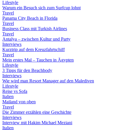
Lifestyle
Warum ein Besuch sich zum Surfcup lohnt
Travel
Panama City Beach in Florida
Travel
Business Class mit Turkish Airlines
Travel
Antalya – zwischen Kultur und Party
Interviews
Kurztrip auf dem Kreuzfahrtschiff
Travel
Mein erstes Mal – Tauchen in Ägypten
Lifestyle
3 Tipps für den Beachbody
Interviews
Wie wird man Resort Manager auf den Malediven
Lifestyle
Reise vs Sofa
Italien
Mailand von oben
Travel
Die Zimmer erzählen eine Geschichte
Interviews
Interview mit Hakim Michael Meziani
Italien