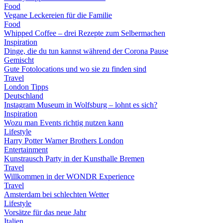
Food
Vegane Leckereien für die Familie
Food
Whipped Coffee – drei Rezepte zum Selbermachen
Inspiration
Dinge, die du tun kannst während der Corona Pause
Gemischt
Gute Fotolocations und wo sie zu finden sind
Travel
London Tipps
Deutschland
Instagram Museum in Wolfsburg – lohnt es sich?
Inspiration
Wozu man Events richtig nutzen kann
Lifestyle
Harry Potter Warner Brothers London
Entertainment
Kunstrausch Party in der Kunsthalle Bremen
Travel
Willkommen in der WONDR Experience
Travel
Amsterdam bei schlechten Wetter
Lifestyle
Vorsätze für das neue Jahr
Italien