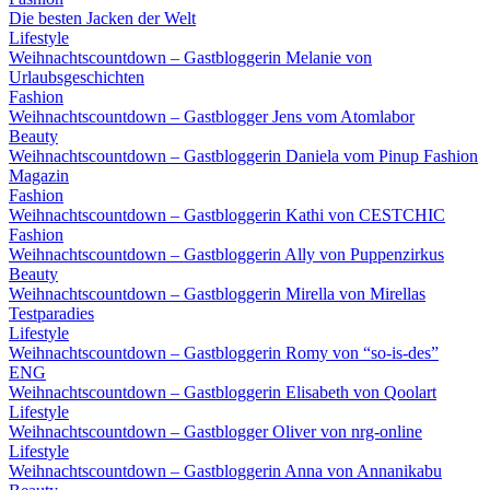
Die besten Jacken der Welt
Lifestyle
Weihnachtscountdown – Gastbloggerin Melanie von
Urlaubsgeschichten
Fashion
Weihnachtscountdown – Gastblogger Jens vom Atomlabor
Beauty
Weihnachtscountdown – Gastbloggerin Daniela vom Pinup Fashion
Magazin
Fashion
Weihnachtscountdown – Gastbloggerin Kathi von CESTCHIC
Fashion
Weihnachtscountdown – Gastbloggerin Ally von Puppenzirkus
Beauty
Weihnachtscountdown – Gastbloggerin Mirella von Mirellas
Testparadies
Lifestyle
Weihnachtscountdown – Gastbloggerin Romy von “so-is-des”
ENG
Weihnachtscountdown – Gastbloggerin Elisabeth von Qoolart
Lifestyle
Weihnachtscountdown – Gastblogger Oliver von nrg-online
Lifestyle
Weihnachtscountdown – Gastbloggerin Anna von Annanikabu