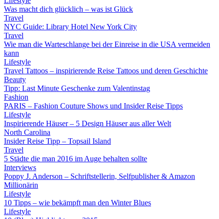
Lifestyle
Was macht dich glücklich – was ist Glück
Travel
NYC Guide: Library Hotel New York City
Travel
Wie man die Warteschlange bei der Einreise in die USA vermeiden
kann
Lifestyle
Travel Tattoos – inspirierende Reise Tattoos und deren Geschichte
Beauty
Tipp: Last Minute Geschenke zum Valentinstag
Fashion
PARIS – Fashion Couture Shows und Insider Reise Tipps
Lifestyle
Inspirierende Häuser – 5 Design Häuser aus aller Welt
North Carolina
Insider Reise Tipp – Topsail Island
Travel
5 Städte die man 2016 im Auge behalten sollte
Interviews
Poppy J. Anderson – Schriftstellerin, Selfpublisher & Amazon
Millionärin
Lifestyle
10 Tipps – wie bekämpft man den Winter Blues
Lifestyle