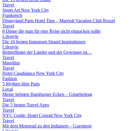
Travel
Street Art New York City
Frankreich
Disneyland Paris Hotel Tipp – Marriott Vacation Club Resort
Travel
8 Dinge die man für eine Reise nicht einpacken sollte
Lifestyle
Die 10 besten Instagram Strand Inspirationen
Lifestyle
Bettgeflüster der Länder und der Gewinner ist…
Travel
Mauritius
Travel
Hotel Casablanca New York City
Fashion
5 Mythen über Paris
Local
Meine liebsten Hamburger Ecken – Gästebeitrag
Travel
Die 5 besten Travel Apps
Travel
NYC Guide: Hotel Conrad New York City
Travel
Mit dem Motorrad zu den Indianern – Guestpost