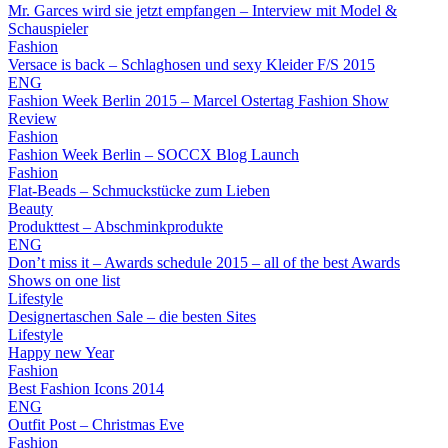
Mr. Garces wird sie jetzt empfangen – Interview mit Model &
Schauspieler
Fashion
Versace is back – Schlaghosen und sexy Kleider F/S 2015
ENG
Fashion Week Berlin 2015 – Marcel Ostertag Fashion Show
Review
Fashion
Fashion Week Berlin – SOCCX Blog Launch
Fashion
Flat-Beads – Schmuckstücke zum Lieben
Beauty
Produkttest – Abschminkprodukte
ENG
Don’t miss it – Awards schedule 2015 – all of the best Awards
Shows on one list
Lifestyle
Designertaschen Sale – die besten Sites
Lifestyle
Happy new Year
Fashion
Best Fashion Icons 2014
ENG
Outfit Post – Christmas Eve
Fashion