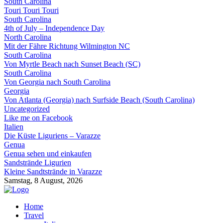
South Carolina
Touri Touri Touri
South Carolina
4th of July – Independence Day
North Carolina
Mit der Fähre Richtung Wilmington NC
South Carolina
Von Myrtle Beach nach Sunset Beach (SC)
South Carolina
Von Georgia nach South Carolina
Georgia
Von Atlanta (Georgia) nach Surfside Beach (South Carolina)
Uncategorized
Like me on Facebook
Italien
Die Küste Liguriens – Varazze
Genua
Genua sehen und einkaufen
Sandstrände Ligurien
Kleine Sandtstrände in Varazze
Samstag, 8 August, 2026
Home
Travel