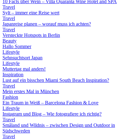
10 Facts über Wein – Villa Quaranta Wine Hotel and SPA
Travel
Sylt – immer eine Reise wert
Travel
Japanreise planen – worauf muss ich achten?
Travel
Versteckte Hotspots in Berlin
Beauty
Hallo Sommer
Lifestyle
Sehnsuchtsort Japan
Lifestyle
Muttertag mal anders!
Inspiration
Lust auf ein bisschen Miami South Beach Inspiration?
Travel
Mein erstes Mal in München
Fashion
Ein Traum in Weiß – Barcelona Fashion & Love
Lifestyle
Instagram und Blog – Wie fotografiere ich richtig?
Travel
Småland und Wildnis – zwischen Design und Outdoor in
Südschweden
Travel