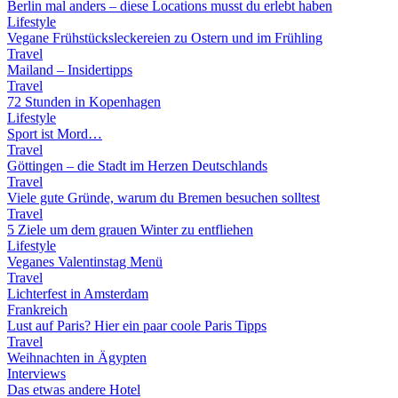
Berlin mal anders – diese Locations musst du erlebt haben
Lifestyle
Vegane Frühstücksleckereien zu Ostern und im Frühling
Travel
Mailand – Insidertipps
Travel
72 Stunden in Kopenhagen
Lifestyle
Sport ist Mord…
Travel
Göttingen – die Stadt im Herzen Deutschlands
Travel
Viele gute Gründe, warum du Bremen besuchen solltest
Travel
5 Ziele um dem grauen Winter zu entfliehen
Lifestyle
Veganes Valentinstag Menü
Travel
Lichterfest in Amsterdam
Frankreich
Lust auf Paris? Hier ein paar coole Paris Tipps
Travel
Weihnachten in Ägypten
Interviews
Das etwas andere Hotel