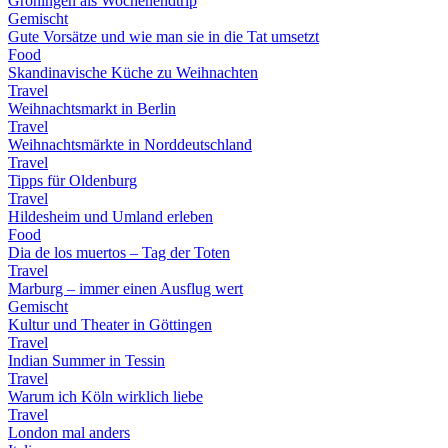
Groningen als Wochenendtrip
Gemischt
Gute Vorsätze und wie man sie in die Tat umsetzt
Food
Skandinavische Küche zu Weihnachten
Travel
Weihnachtsmarkt in Berlin
Travel
Weihnachtsmärkte in Norddeutschland
Travel
Tipps für Oldenburg
Travel
Hildesheim und Umland erleben
Food
Dia de los muertos – Tag der Toten
Travel
Marburg – immer einen Ausflug wert
Gemischt
Kultur und Theater in Göttingen
Travel
Indian Summer in Tessin
Travel
Warum ich Köln wirklich liebe
Travel
London mal anders