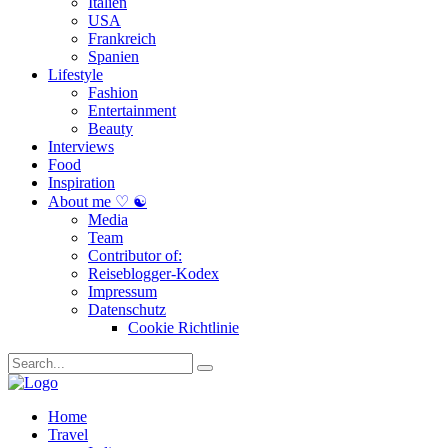
Italien
USA
Frankreich
Spanien
Lifestyle
Fashion
Entertainment
Beauty
Interviews
Food
Inspiration
About me ♡ ☯
Media
Team
Contributor of:
Reiseblogger-Kodex
Impressum
Datenschutz
Cookie Richtlinie
Home
Travel