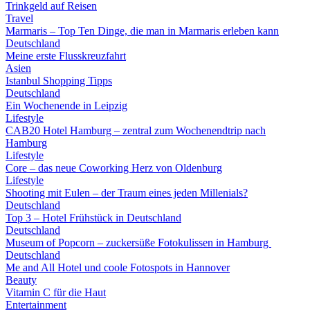
Trinkgeld auf Reisen
Travel
Marmaris – Top Ten Dinge, die man in Marmaris erleben kann
Deutschland
Meine erste Flusskreuzfahrt
Asien
Istanbul Shopping Tipps
Deutschland
Ein Wochenende in Leipzig
Lifestyle
CAB20 Hotel Hamburg – zentral zum Wochenendtrip nach
Hamburg
Lifestyle
Core – das neue Coworking Herz von Oldenburg
Lifestyle
Shooting mit Eulen – der Traum eines jeden Millenials?
Deutschland
Top 3 – Hotel Frühstück in Deutschland
Deutschland
Museum of Popcorn – zuckersüße Fotokulissen in Hamburg
Deutschland
Me and All Hotel und coole Fotospots in Hannover
Beauty
Vitamin C für die Haut
Entertainment