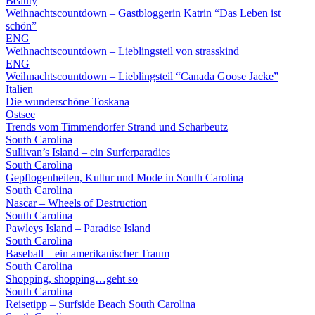
Beauty
Weihnachtscountdown – Gastbloggerin Katrin “Das Leben ist
schön”
ENG
Weihnachtscountdown – Lieblingsteil von strasskind
ENG
Weihnachtscountdown – Lieblingsteil “Canada Goose Jacke”
Italien
Die wunderschöne Toskana
Ostsee
Trends vom Timmendorfer Strand und Scharbeutz
South Carolina
Sullivan’s Island – ein Surferparadies
South Carolina
Gepflogenheiten, Kultur und Mode in South Carolina
South Carolina
Nascar – Wheels of Destruction
South Carolina
Pawleys Island – Paradise Island
South Carolina
Baseball – ein amerikanischer Traum
South Carolina
Shopping, shopping…geht so
South Carolina
Reisetipp – Surfside Beach South Carolina