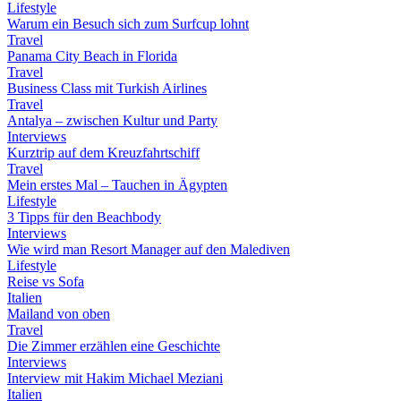
Lifestyle
Warum ein Besuch sich zum Surfcup lohnt
Travel
Panama City Beach in Florida
Travel
Business Class mit Turkish Airlines
Travel
Antalya – zwischen Kultur und Party
Interviews
Kurztrip auf dem Kreuzfahrtschiff
Travel
Mein erstes Mal – Tauchen in Ägypten
Lifestyle
3 Tipps für den Beachbody
Interviews
Wie wird man Resort Manager auf den Malediven
Lifestyle
Reise vs Sofa
Italien
Mailand von oben
Travel
Die Zimmer erzählen eine Geschichte
Interviews
Interview mit Hakim Michael Meziani
Italien