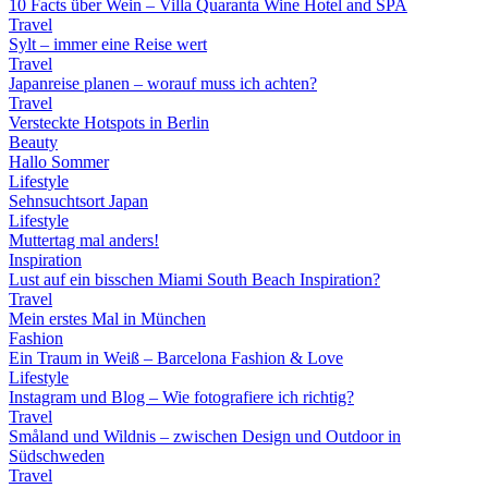
10 Facts über Wein – Villa Quaranta Wine Hotel and SPA
Travel
Sylt – immer eine Reise wert
Travel
Japanreise planen – worauf muss ich achten?
Travel
Versteckte Hotspots in Berlin
Beauty
Hallo Sommer
Lifestyle
Sehnsuchtsort Japan
Lifestyle
Muttertag mal anders!
Inspiration
Lust auf ein bisschen Miami South Beach Inspiration?
Travel
Mein erstes Mal in München
Fashion
Ein Traum in Weiß – Barcelona Fashion & Love
Lifestyle
Instagram und Blog – Wie fotografiere ich richtig?
Travel
Småland und Wildnis – zwischen Design und Outdoor in
Südschweden
Travel