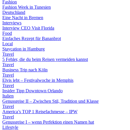
Fashion
Fashion Week in Tunesien
Deutschland
Eine Nacht in Bremen
Interviews
Interview CEO Visit Florida
Food
Einfaches Rezept für Bananbrot
Local
Staycation in Hamburg
Travel
5 Fehler, die du beim Reisen vermeiden kannst
Travel
Business Trip nach Köln
Travel
Elvis lebt – Festivalwoche in Memphis
Travel
Insider Tipp Downtown Orlando
Italien
Genussreise II – Zwischen Stil, Tradition und Klasse
Travel
America’s TOP 1 Reisefachmesse – IPW
Travel
Genussreise I – wenn Perfektion einen Namen hat
Lifestyle