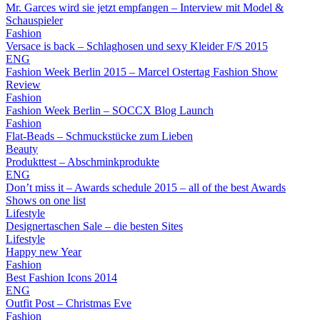
Mr. Garces wird sie jetzt empfangen – Interview mit Model &
Schauspieler
Fashion
Versace is back – Schlaghosen und sexy Kleider F/S 2015
ENG
Fashion Week Berlin 2015 – Marcel Ostertag Fashion Show
Review
Fashion
Fashion Week Berlin – SOCCX Blog Launch
Fashion
Flat-Beads – Schmuckstücke zum Lieben
Beauty
Produkttest – Abschminkprodukte
ENG
Don’t miss it – Awards schedule 2015 – all of the best Awards
Shows on one list
Lifestyle
Designertaschen Sale – die besten Sites
Lifestyle
Happy new Year
Fashion
Best Fashion Icons 2014
ENG
Outfit Post – Christmas Eve
Fashion