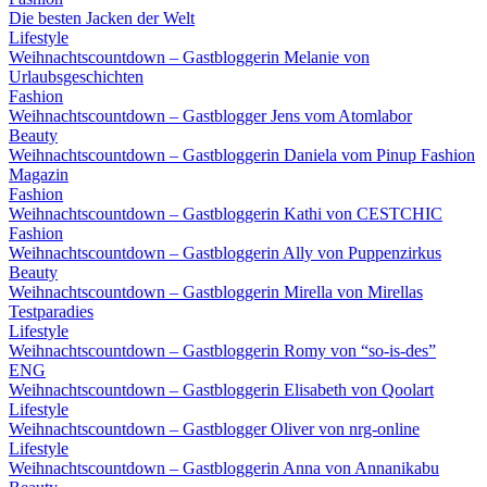
Die besten Jacken der Welt
Lifestyle
Weihnachtscountdown – Gastbloggerin Melanie von
Urlaubsgeschichten
Fashion
Weihnachtscountdown – Gastblogger Jens vom Atomlabor
Beauty
Weihnachtscountdown – Gastbloggerin Daniela vom Pinup Fashion
Magazin
Fashion
Weihnachtscountdown – Gastbloggerin Kathi von CESTCHIC
Fashion
Weihnachtscountdown – Gastbloggerin Ally von Puppenzirkus
Beauty
Weihnachtscountdown – Gastbloggerin Mirella von Mirellas
Testparadies
Lifestyle
Weihnachtscountdown – Gastbloggerin Romy von “so-is-des”
ENG
Weihnachtscountdown – Gastbloggerin Elisabeth von Qoolart
Lifestyle
Weihnachtscountdown – Gastblogger Oliver von nrg-online
Lifestyle
Weihnachtscountdown – Gastbloggerin Anna von Annanikabu