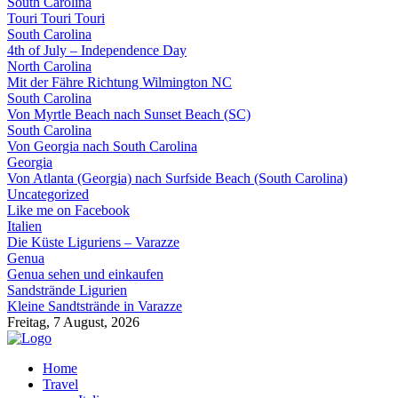
South Carolina
Touri Touri Touri
South Carolina
4th of July – Independence Day
North Carolina
Mit der Fähre Richtung Wilmington NC
South Carolina
Von Myrtle Beach nach Sunset Beach (SC)
South Carolina
Von Georgia nach South Carolina
Georgia
Von Atlanta (Georgia) nach Surfside Beach (South Carolina)
Uncategorized
Like me on Facebook
Italien
Die Küste Liguriens – Varazze
Genua
Genua sehen und einkaufen
Sandstrände Ligurien
Kleine Sandtstrände in Varazze
Freitag, 7 August, 2026
Home
Travel