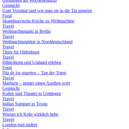
Groningen als Wochenendtrip
Gemischt
Gute Vorsätze und wie man sie in die Tat umsetzt
Food
Skandinavische Küche zu Weihnachten
Travel
Weihnachtsmarkt in Berlin
Travel
Weihnachtsmärkte in Norddeutschland
Travel
Tipps für Oldenburg
Travel
Hildesheim und Umland erleben
Food
Dia de los muertos – Tag der Toten
Travel
Marburg – immer einen Ausflug wert
Gemischt
Kultur und Theater in Göttingen
Travel
Indian Summer in Tessin
Travel
Warum ich Köln wirklich liebe
Travel
London mal anders