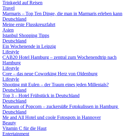
Trinkgeld auf Reisen
Travel
Marmaris – Top Ten Dinge, die man in Marmaris erleben kann
Deutschland
Meine erste Flusskreuzfahrt
Asien
Istanbul Shopping Tipps
Deutschland
Ein Wochenende in Leipzig
Lifestyle
CAB20 Hotel Hamburg – zentral zum Wochenendtrip nach
Hamburg
Lifestyle
Core – das neue Coworking Herz von Oldenburg
Lifestyle
Shooting mit Eulen – der Traum eines jeden Millenials?
Deutschland
Top 3 – Hotel Frühstück in Deutschland
Deutschland
Museum of Popcorn – zuckersüße Fotokulissen in Hamburg
Deutschland
Me and All Hotel und coole Fotospots in Hannover
Beauty
Vitamin C für die Haut
Entertainment