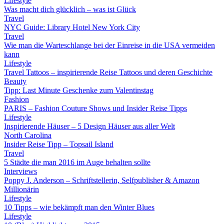
Lifestyle
Was macht dich glücklich – was ist Glück
Travel
NYC Guide: Library Hotel New York City
Travel
Wie man die Warteschlange bei der Einreise in die USA vermeiden
kann
Lifestyle
Travel Tattoos – inspirierende Reise Tattoos und deren Geschichte
Beauty
Tipp: Last Minute Geschenke zum Valentinstag
Fashion
PARIS – Fashion Couture Shows und Insider Reise Tipps
Lifestyle
Inspirierende Häuser – 5 Design Häuser aus aller Welt
North Carolina
Insider Reise Tipp – Topsail Island
Travel
5 Städte die man 2016 im Auge behalten sollte
Interviews
Poppy J. Anderson – Schriftstellerin, Selfpublisher & Amazon
Millionärin
Lifestyle
10 Tipps – wie bekämpft man den Winter Blues
Lifestyle