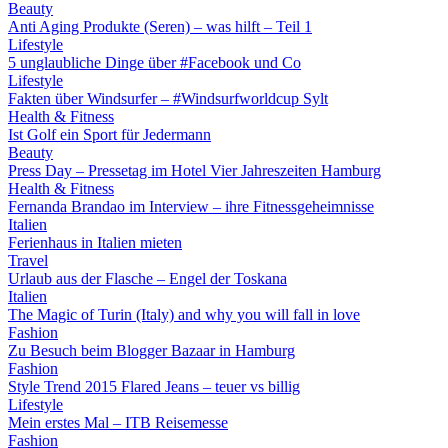
Beauty
Anti Aging Produkte (Seren) – was hilft – Teil 1
Lifestyle
5 unglaubliche Dinge über #Facebook und Co
Lifestyle
Fakten über Windsurfer – #Windsurfworldcup Sylt
Health & Fitness
Ist Golf ein Sport für Jedermann
Beauty
Press Day – Pressetag im Hotel Vier Jahreszeiten Hamburg
Health & Fitness
Fernanda Brandao im Interview – ihre Fitnessgeheimnisse
Italien
Ferienhaus in Italien mieten
Travel
Urlaub aus der Flasche – Engel der Toskana
Italien
The Magic of Turin (Italy) and why you will fall in love
Fashion
Zu Besuch beim Blogger Bazaar in Hamburg
Fashion
Style Trend 2015 Flared Jeans – teuer vs billig
Lifestyle
Mein erstes Mal – ITB Reisemesse
Fashion