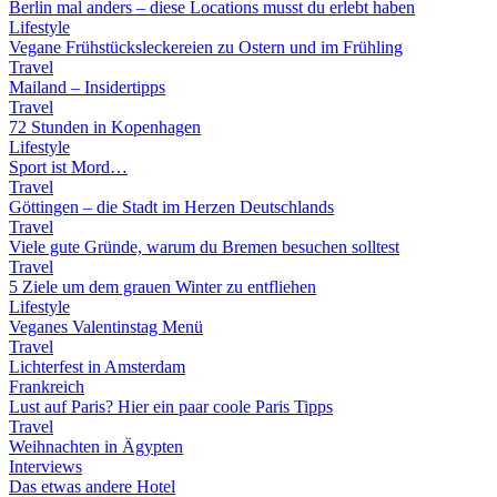
Berlin mal anders – diese Locations musst du erlebt haben
Lifestyle
Vegane Frühstücksleckereien zu Ostern und im Frühling
Travel
Mailand – Insidertipps
Travel
72 Stunden in Kopenhagen
Lifestyle
Sport ist Mord…
Travel
Göttingen – die Stadt im Herzen Deutschlands
Travel
Viele gute Gründe, warum du Bremen besuchen solltest
Travel
5 Ziele um dem grauen Winter zu entfliehen
Lifestyle
Veganes Valentinstag Menü
Travel
Lichterfest in Amsterdam
Frankreich
Lust auf Paris? Hier ein paar coole Paris Tipps
Travel
Weihnachten in Ägypten
Interviews
Das etwas andere Hotel