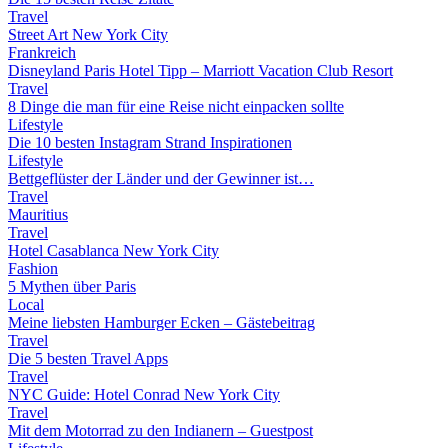
Travel
Street Art New York City
Frankreich
Disneyland Paris Hotel Tipp – Marriott Vacation Club Resort
Travel
8 Dinge die man für eine Reise nicht einpacken sollte
Lifestyle
Die 10 besten Instagram Strand Inspirationen
Lifestyle
Bettgeflüster der Länder und der Gewinner ist…
Travel
Mauritius
Travel
Hotel Casablanca New York City
Fashion
5 Mythen über Paris
Local
Meine liebsten Hamburger Ecken – Gästebeitrag
Travel
Die 5 besten Travel Apps
Travel
NYC Guide: Hotel Conrad New York City
Travel
Mit dem Motorrad zu den Indianern – Guestpost