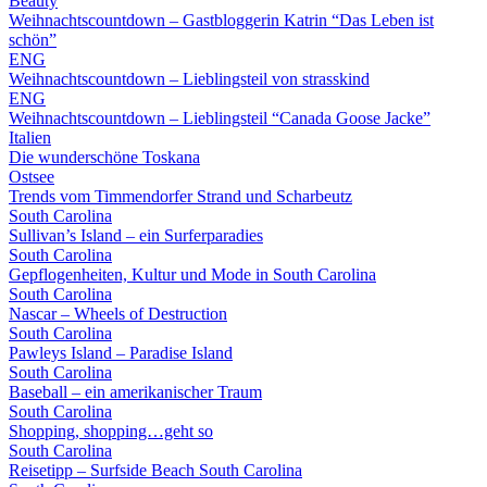
Beauty
Weihnachtscountdown – Gastbloggerin Katrin “Das Leben ist
schön”
ENG
Weihnachtscountdown – Lieblingsteil von strasskind
ENG
Weihnachtscountdown – Lieblingsteil “Canada Goose Jacke”
Italien
Die wunderschöne Toskana
Ostsee
Trends vom Timmendorfer Strand und Scharbeutz
South Carolina
Sullivan’s Island – ein Surferparadies
South Carolina
Gepflogenheiten, Kultur und Mode in South Carolina
South Carolina
Nascar – Wheels of Destruction
South Carolina
Pawleys Island – Paradise Island
South Carolina
Baseball – ein amerikanischer Traum
South Carolina
Shopping, shopping…geht so
South Carolina
Reisetipp – Surfside Beach South Carolina