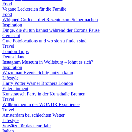
Food
Vegane Leckereien für die Familie
Food
Whipped Coffee – drei Rezepte zum Selbermachen
Inspiration
Dinge, die du tun kannst während der Corona Pause
Gemischt
Gute Fotolocations und wo sie zu finden sind
Travel
London Tipps
Deutschland
Instagram Museum in Wolfsburg – lohnt es sich?
Inspiration
Wozu man Events richtig nutzen kann
Lifestyle
Harry Potter Warner Brothers London
Entertainment
Kunstrausch Party in der Kunsthalle Bremen
Travel
Willkommen in der WONDR Experience
Travel
Amsterdam bei schlechten Wetter
Lifestyle
Vorsätze für das neue Jahr
Italien