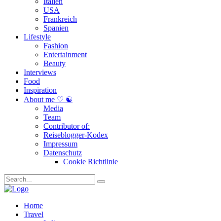
Italien
USA
Frankreich
Spanien
Lifestyle
Fashion
Entertainment
Beauty
Interviews
Food
Inspiration
About me ♡ ☯
Media
Team
Contributor of:
Reiseblogger-Kodex
Impressum
Datenschutz
Cookie Richtlinie
Home
Travel