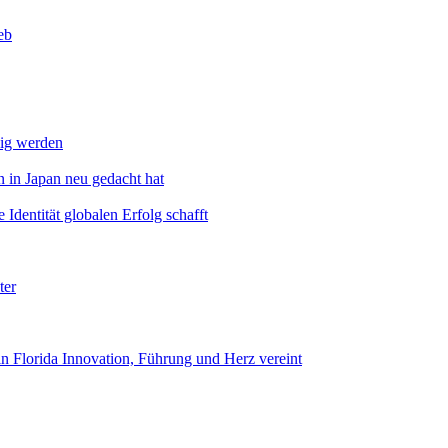
eb
dig werden
 in Japan neu gedacht hat
Identität globalen Erfolg schafft
ter
n Florida Innovation, Führung und Herz vereint