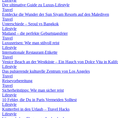
Lifestyle
Der ultimative Guide zu Luxus-Lifestyle
Travel
Entdecke die Wunder der Sun Siyam Resorts auf den Malediven
Travel
Unterschiede – Seoul vs Bangkok
Lifestyle
Mailand – die perfekte Geburtstagsfeier
Travel
Luxusreisen: Wie man stilvoll reist
Lifestyle
Internationale Restaurant-Etikette
Travel
Venice Beach an der Westküste – Ein Hauch von Dolce Vita in Kalif
Lifestyle
Das pulsierende kulturelle Zentrum von Los Angeles
Travel
Reisevorbereitung
Travel
Sicherheitstipps: Wie man sicher reist
Lifestyle
10 Fehler, die Du in Paris Vermeiden Solltest
Lifestyle
Knitterfrei in den Urlaub – Travel Hacks
Lifestyle