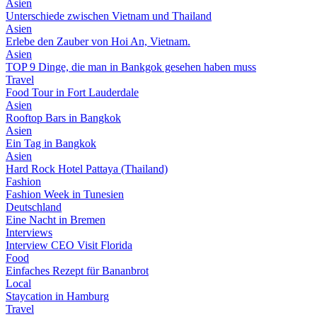
Asien
Unterschiede zwischen Vietnam und Thailand
Asien
Erlebe den Zauber von Hoi An, Vietnam.
Asien
TOP 9 Dinge, die man in Bankgok gesehen haben muss
Travel
Food Tour in Fort Lauderdale
Asien
Rooftop Bars in Bangkok
Asien
Ein Tag in Bangkok
Asien
Hard Rock Hotel Pattaya (Thailand)
Fashion
Fashion Week in Tunesien
Deutschland
Eine Nacht in Bremen
Interviews
Interview CEO Visit Florida
Food
Einfaches Rezept für Bananbrot
Local
Staycation in Hamburg
Travel