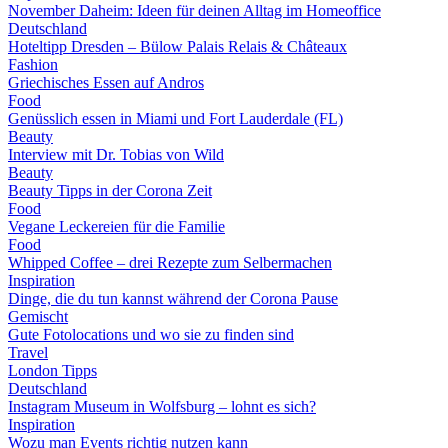
November Daheim: Ideen für deinen Alltag im Homeoffice
Deutschland
Hoteltipp Dresden – Bülow Palais Relais & Châteaux
Fashion
Griechisches Essen auf Andros
Food
Genüsslich essen in Miami und Fort Lauderdale (FL)
Beauty
Interview mit Dr. Tobias von Wild
Beauty
Beauty Tipps in der Corona Zeit
Food
Vegane Leckereien für die Familie
Food
Whipped Coffee – drei Rezepte zum Selbermachen
Inspiration
Dinge, die du tun kannst während der Corona Pause
Gemischt
Gute Fotolocations und wo sie zu finden sind
Travel
London Tipps
Deutschland
Instagram Museum in Wolfsburg – lohnt es sich?
Inspiration
Wozu man Events richtig nutzen kann