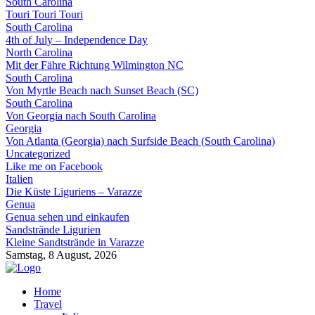
South Carolina
Touri Touri Touri
South Carolina
4th of July – Independence Day
North Carolina
Mit der Fähre Richtung Wilmington NC
South Carolina
Von Myrtle Beach nach Sunset Beach (SC)
South Carolina
Von Georgia nach South Carolina
Georgia
Von Atlanta (Georgia) nach Surfside Beach (South Carolina)
Uncategorized
Like me on Facebook
Italien
Die Küste Liguriens – Varazze
Genua
Genua sehen und einkaufen
Sandstrände Ligurien
Kleine Sandtstrände in Varazze
Samstag, 8 August, 2026
Home
Travel