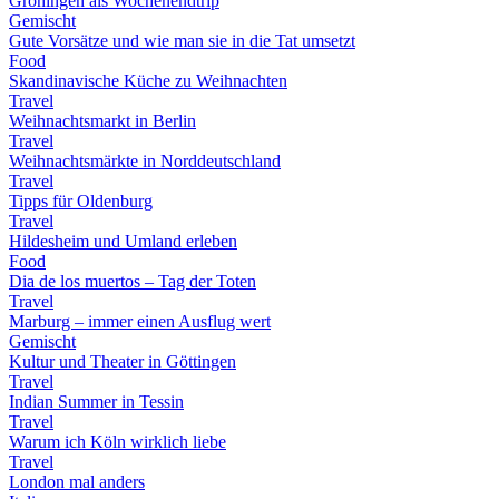
Groningen als Wochenendtrip
Gemischt
Gute Vorsätze und wie man sie in die Tat umsetzt
Food
Skandinavische Küche zu Weihnachten
Travel
Weihnachtsmarkt in Berlin
Travel
Weihnachtsmärkte in Norddeutschland
Travel
Tipps für Oldenburg
Travel
Hildesheim und Umland erleben
Food
Dia de los muertos – Tag der Toten
Travel
Marburg – immer einen Ausflug wert
Gemischt
Kultur und Theater in Göttingen
Travel
Indian Summer in Tessin
Travel
Warum ich Köln wirklich liebe
Travel
London mal anders