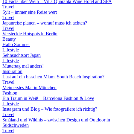
10 Facts über Wein – Villa Quaranta Wine Hotel and SPA
Travel
Sylt – immer eine Reise wert
Travel
Japanreise planen – worauf muss ich achten?
Travel
Versteckte Hotspots in Berlin
Beauty
Hallo Sommer
Lifestyle
Sehnsuchtsort Japan
Lifestyle
Muttertag mal anders!
Inspiration
Lust auf ein bisschen Miami South Beach Inspiration?
Travel
Mein erstes Mal in München
Fashion
Ein Traum in Weiß – Barcelona Fashion & Love
Lifestyle
Instagram und Blog – Wie fotografiere ich richtig?
Travel
Småland und Wildnis – zwischen Design und Outdoor in
Südschweden
Travel