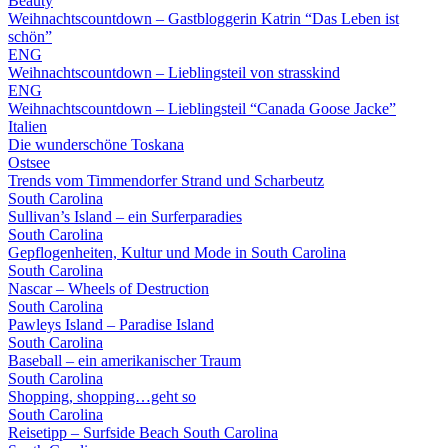
Beauty
Weihnachtscountdown – Gastbloggerin Katrin “Das Leben ist
schön”
ENG
Weihnachtscountdown – Lieblingsteil von strasskind
ENG
Weihnachtscountdown – Lieblingsteil “Canada Goose Jacke”
Italien
Die wunderschöne Toskana
Ostsee
Trends vom Timmendorfer Strand und Scharbeutz
South Carolina
Sullivan’s Island – ein Surferparadies
South Carolina
Gepflogenheiten, Kultur und Mode in South Carolina
South Carolina
Nascar – Wheels of Destruction
South Carolina
Pawleys Island – Paradise Island
South Carolina
Baseball – ein amerikanischer Traum
South Carolina
Shopping, shopping…geht so
South Carolina
Reisetipp – Surfside Beach South Carolina