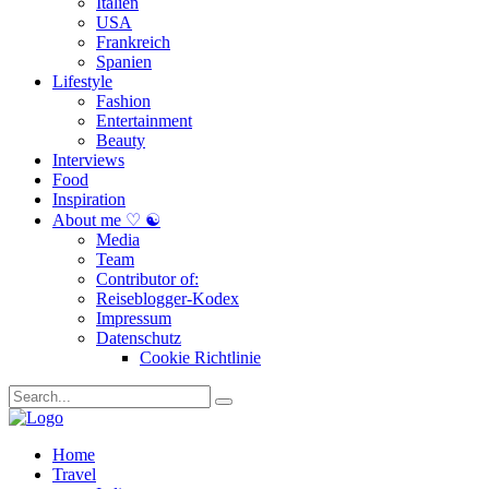
Italien
USA
Frankreich
Spanien
Lifestyle
Fashion
Entertainment
Beauty
Interviews
Food
Inspiration
About me ♡ ☯
Media
Team
Contributor of:
Reiseblogger-Kodex
Impressum
Datenschutz
Cookie Richtlinie
Home
Travel