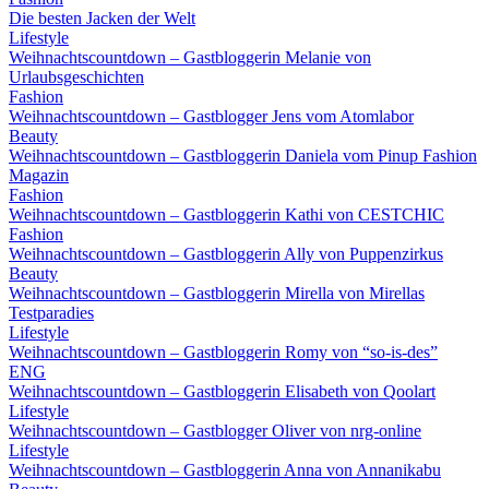
Die besten Jacken der Welt
Lifestyle
Weihnachtscountdown – Gastbloggerin Melanie von
Urlaubsgeschichten
Fashion
Weihnachtscountdown – Gastblogger Jens vom Atomlabor
Beauty
Weihnachtscountdown – Gastbloggerin Daniela vom Pinup Fashion
Magazin
Fashion
Weihnachtscountdown – Gastbloggerin Kathi von CESTCHIC
Fashion
Weihnachtscountdown – Gastbloggerin Ally von Puppenzirkus
Beauty
Weihnachtscountdown – Gastbloggerin Mirella von Mirellas
Testparadies
Lifestyle
Weihnachtscountdown – Gastbloggerin Romy von “so-is-des”
ENG
Weihnachtscountdown – Gastbloggerin Elisabeth von Qoolart
Lifestyle
Weihnachtscountdown – Gastblogger Oliver von nrg-online
Lifestyle
Weihnachtscountdown – Gastbloggerin Anna von Annanikabu