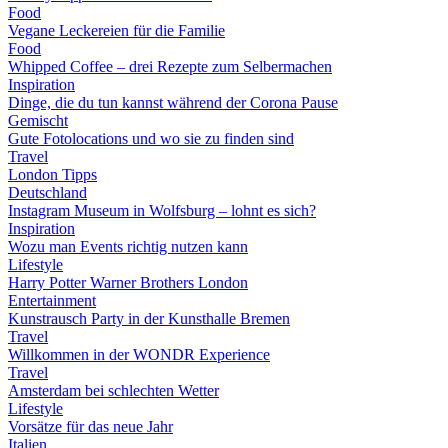
Food
Vegane Leckereien für die Familie
Food
Whipped Coffee – drei Rezepte zum Selbermachen
Inspiration
Dinge, die du tun kannst während der Corona Pause
Gemischt
Gute Fotolocations und wo sie zu finden sind
Travel
London Tipps
Deutschland
Instagram Museum in Wolfsburg – lohnt es sich?
Inspiration
Wozu man Events richtig nutzen kann
Lifestyle
Harry Potter Warner Brothers London
Entertainment
Kunstrausch Party in der Kunsthalle Bremen
Travel
Willkommen in der WONDR Experience
Travel
Amsterdam bei schlechten Wetter
Lifestyle
Vorsätze für das neue Jahr
Italien