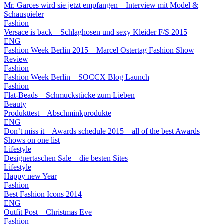
Mr. Garces wird sie jetzt empfangen – Interview mit Model &
Schauspieler
Fashion
Versace is back – Schlaghosen und sexy Kleider F/S 2015
ENG
Fashion Week Berlin 2015 – Marcel Ostertag Fashion Show
Review
Fashion
Fashion Week Berlin – SOCCX Blog Launch
Fashion
Flat-Beads – Schmuckstücke zum Lieben
Beauty
Produkttest – Abschminkprodukte
ENG
Don’t miss it – Awards schedule 2015 – all of the best Awards
Shows on one list
Lifestyle
Designertaschen Sale – die besten Sites
Lifestyle
Happy new Year
Fashion
Best Fashion Icons 2014
ENG
Outfit Post – Christmas Eve
Fashion