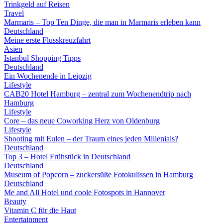
Trinkgeld auf Reisen
Travel
Marmaris – Top Ten Dinge, die man in Marmaris erleben kann
Deutschland
Meine erste Flusskreuzfahrt
Asien
Istanbul Shopping Tipps
Deutschland
Ein Wochenende in Leipzig
Lifestyle
CAB20 Hotel Hamburg – zentral zum Wochenendtrip nach
Hamburg
Lifestyle
Core – das neue Coworking Herz von Oldenburg
Lifestyle
Shooting mit Eulen – der Traum eines jeden Millenials?
Deutschland
Top 3 – Hotel Frühstück in Deutschland
Deutschland
Museum of Popcorn – zuckersüße Fotokulissen in Hamburg
Deutschland
Me and All Hotel und coole Fotospots in Hannover
Beauty
Vitamin C für die Haut
Entertainment