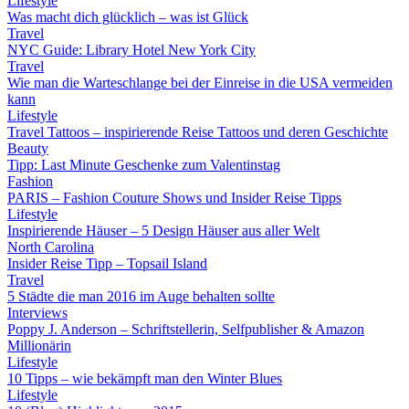
Lifestyle
Was macht dich glücklich – was ist Glück
Travel
NYC Guide: Library Hotel New York City
Travel
Wie man die Warteschlange bei der Einreise in die USA vermeiden
kann
Lifestyle
Travel Tattoos – inspirierende Reise Tattoos und deren Geschichte
Beauty
Tipp: Last Minute Geschenke zum Valentinstag
Fashion
PARIS – Fashion Couture Shows und Insider Reise Tipps
Lifestyle
Inspirierende Häuser – 5 Design Häuser aus aller Welt
North Carolina
Insider Reise Tipp – Topsail Island
Travel
5 Städte die man 2016 im Auge behalten sollte
Interviews
Poppy J. Anderson – Schriftstellerin, Selfpublisher & Amazon
Millionärin
Lifestyle
10 Tipps – wie bekämpft man den Winter Blues
Lifestyle