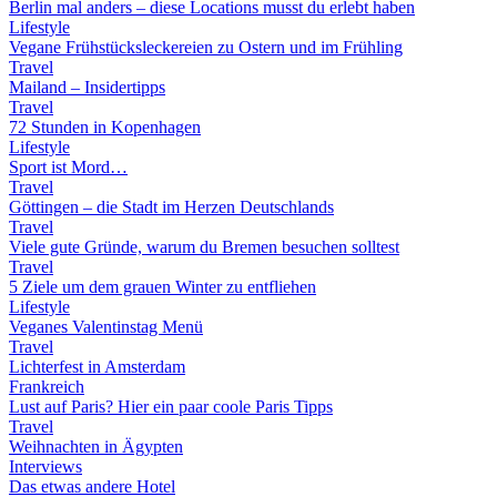
Berlin mal anders – diese Locations musst du erlebt haben
Lifestyle
Vegane Frühstücksleckereien zu Ostern und im Frühling
Travel
Mailand – Insidertipps
Travel
72 Stunden in Kopenhagen
Lifestyle
Sport ist Mord…
Travel
Göttingen – die Stadt im Herzen Deutschlands
Travel
Viele gute Gründe, warum du Bremen besuchen solltest
Travel
5 Ziele um dem grauen Winter zu entfliehen
Lifestyle
Veganes Valentinstag Menü
Travel
Lichterfest in Amsterdam
Frankreich
Lust auf Paris? Hier ein paar coole Paris Tipps
Travel
Weihnachten in Ägypten
Interviews
Das etwas andere Hotel