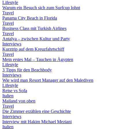
Lifestyle
Warum ein Besuch sich zum Surfcup lohnt
Travel
Panama City Beach in Florida
Travel
Business Class mit Turkish Airlines
Travel
Antalya – zwischen Kultur und Party
Interviews
Kurztrip auf dem Kreuzfahrtschiff
Travel
Mein erstes Mal – Tauchen in Ägypten
Lifestyle
3 Tipps für den Beachbody
Interviews
Wie wird man Resort Manager auf den Malediven
Lifestyle
Reise vs Sofa
Italien
Mailand von oben
Travel
Die Zimmer erzählen eine Geschichte
Interviews
Interview mit Hakim Michael Meziani
Italien