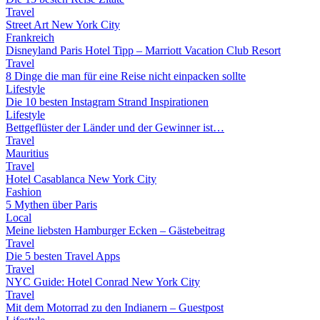
Travel
Street Art New York City
Frankreich
Disneyland Paris Hotel Tipp – Marriott Vacation Club Resort
Travel
8 Dinge die man für eine Reise nicht einpacken sollte
Lifestyle
Die 10 besten Instagram Strand Inspirationen
Lifestyle
Bettgeflüster der Länder und der Gewinner ist…
Travel
Mauritius
Travel
Hotel Casablanca New York City
Fashion
5 Mythen über Paris
Local
Meine liebsten Hamburger Ecken – Gästebeitrag
Travel
Die 5 besten Travel Apps
Travel
NYC Guide: Hotel Conrad New York City
Travel
Mit dem Motorrad zu den Indianern – Guestpost