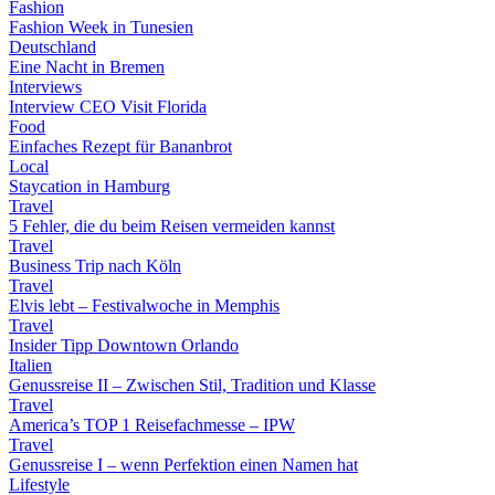
Fashion
Fashion Week in Tunesien
Deutschland
Eine Nacht in Bremen
Interviews
Interview CEO Visit Florida
Food
Einfaches Rezept für Bananbrot
Local
Staycation in Hamburg
Travel
5 Fehler, die du beim Reisen vermeiden kannst
Travel
Business Trip nach Köln
Travel
Elvis lebt – Festivalwoche in Memphis
Travel
Insider Tipp Downtown Orlando
Italien
Genussreise II – Zwischen Stil, Tradition und Klasse
Travel
America’s TOP 1 Reisefachmesse – IPW
Travel
Genussreise I – wenn Perfektion einen Namen hat
Lifestyle