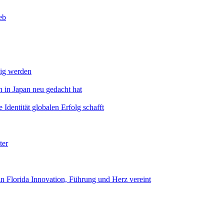
eb
dig werden
 in Japan neu gedacht hat
Identität globalen Erfolg schafft
ter
n Florida Innovation, Führung und Herz vereint