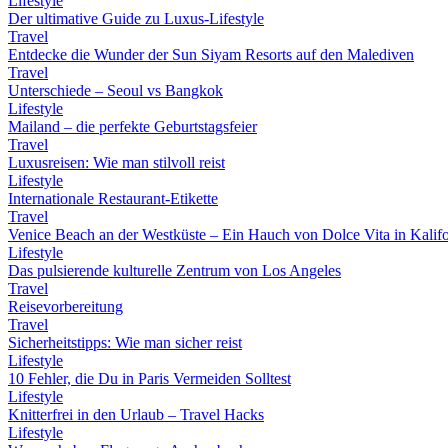
Lifestyle
Der ultimative Guide zu Luxus-Lifestyle
Travel
Entdecke die Wunder der Sun Siyam Resorts auf den Malediven
Travel
Unterschiede – Seoul vs Bangkok
Lifestyle
Mailand – die perfekte Geburtstagsfeier
Travel
Luxusreisen: Wie man stilvoll reist
Lifestyle
Internationale Restaurant-Etikette
Travel
Venice Beach an der Westküste – Ein Hauch von Dolce Vita in Kalif
Lifestyle
Das pulsierende kulturelle Zentrum von Los Angeles
Travel
Reisevorbereitung
Travel
Sicherheitstipps: Wie man sicher reist
Lifestyle
10 Fehler, die Du in Paris Vermeiden Solltest
Lifestyle
Knitterfrei in den Urlaub – Travel Hacks
Lifestyle