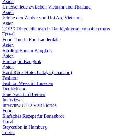
Asien
Unterschiede zwischen Vietnam und Thailand
Asien
Erlebe den Zauber von Hoi An, Vietnam.
Asien
TOP 9 Dinge, die man in Bankgok gesehen haben muss
Travel
Food Tour in Fort Lauderdale
Asien
Rooftop Bars in Bangkok
Asien
Ein Tag in Bangkok
Asien
Hard Rock Hotel Pattaya (Thailand)
Fashion
Fashion Week in Tunesien
Deutschland
Eine Nacht in Bremen
Interviews
Interview CEO Visit Florida
Food
Einfaches Rezept für Bananbrot
Local
Staycation in Hamburg
Travel