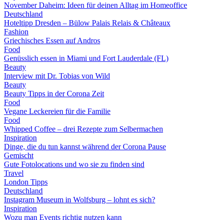
November Daheim: Ideen für deinen Alltag im Homeoffice
Deutschland
Hoteltipp Dresden – Bülow Palais Relais & Châteaux
Fashion
Griechisches Essen auf Andros
Food
Genüsslich essen in Miami und Fort Lauderdale (FL)
Beauty
Interview mit Dr. Tobias von Wild
Beauty
Beauty Tipps in der Corona Zeit
Food
Vegane Leckereien für die Familie
Food
Whipped Coffee – drei Rezepte zum Selbermachen
Inspiration
Dinge, die du tun kannst während der Corona Pause
Gemischt
Gute Fotolocations und wo sie zu finden sind
Travel
London Tipps
Deutschland
Instagram Museum in Wolfsburg – lohnt es sich?
Inspiration
Wozu man Events richtig nutzen kann