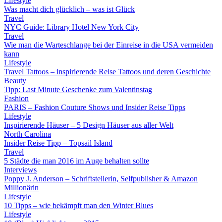
Lifestyle
Was macht dich glücklich – was ist Glück
Travel
NYC Guide: Library Hotel New York City
Travel
Wie man die Warteschlange bei der Einreise in die USA vermeiden
kann
Lifestyle
Travel Tattoos – inspirierende Reise Tattoos und deren Geschichte
Beauty
Tipp: Last Minute Geschenke zum Valentinstag
Fashion
PARIS – Fashion Couture Shows und Insider Reise Tipps
Lifestyle
Inspirierende Häuser – 5 Design Häuser aus aller Welt
North Carolina
Insider Reise Tipp – Topsail Island
Travel
5 Städte die man 2016 im Auge behalten sollte
Interviews
Poppy J. Anderson – Schriftstellerin, Selfpublisher & Amazon
Millionärin
Lifestyle
10 Tipps – wie bekämpft man den Winter Blues
Lifestyle