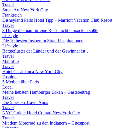
Travel
Street Art New York City
Frankreich
Disneyland Paris Hotel Tipp – Marriott Vacation Club Resort
Travel
8 Dinge die man für eine Reise nicht einpacken sollte
Lifestyle
Die 10 besten Instagram Strand Inspirationen
Lifestyle
Bettgeflüster der Länder und der Gewinner ist…
Travel
Mauritius
Travel
Hotel Casablanca New York City
Fashion
5 Mythen über Paris
Local
Meine liebsten Hamburger Ecken – Gästebeitrag
Travel
Die 5 besten Travel Apps
Travel
NYC Guide: Hotel Conrad New York City
Travel
Mit dem Motorrad zu den Indianern – Guestpost