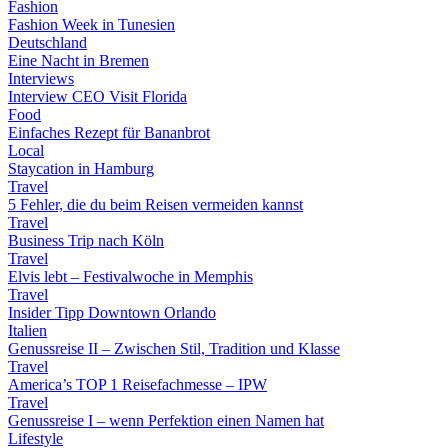
Fashion
Fashion Week in Tunesien
Deutschland
Eine Nacht in Bremen
Interviews
Interview CEO Visit Florida
Food
Einfaches Rezept für Bananbrot
Local
Staycation in Hamburg
Travel
5 Fehler, die du beim Reisen vermeiden kannst
Travel
Business Trip nach Köln
Travel
Elvis lebt – Festivalwoche in Memphis
Travel
Insider Tipp Downtown Orlando
Italien
Genussreise II – Zwischen Stil, Tradition und Klasse
Travel
America’s TOP 1 Reisefachmesse – IPW
Travel
Genussreise I – wenn Perfektion einen Namen hat
Lifestyle