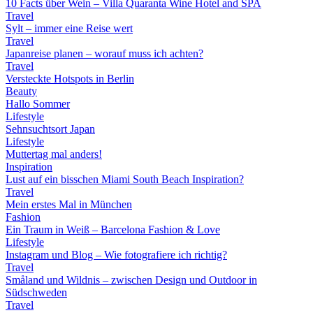
10 Facts über Wein – Villa Quaranta Wine Hotel and SPA
Travel
Sylt – immer eine Reise wert
Travel
Japanreise planen – worauf muss ich achten?
Travel
Versteckte Hotspots in Berlin
Beauty
Hallo Sommer
Lifestyle
Sehnsuchtsort Japan
Lifestyle
Muttertag mal anders!
Inspiration
Lust auf ein bisschen Miami South Beach Inspiration?
Travel
Mein erstes Mal in München
Fashion
Ein Traum in Weiß – Barcelona Fashion & Love
Lifestyle
Instagram und Blog – Wie fotografiere ich richtig?
Travel
Småland und Wildnis – zwischen Design und Outdoor in
Südschweden
Travel