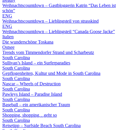
Beauty
Weihnachtscountdown – Gastbloggerin Katrin “Das Leben ist
schön”
ENG
Weihnachtscountdown – Lieblingsteil von strasskind
ENG
Weihnachtscountdown – Lieblingsteil “Canada Goose Jacke”
Italien
Die wunderschöne Toskana
Ostsee
Trends vom Timmendorfer Strand und Scharbeutz
South Carolina
Sullivan’s Island – ein Surferparadies
South Carolina
Gepflogenheiten, Kultur und Mode in South Carolina
South Carolina
Nascar – Wheels of Destruction
South Carolina
Pawleys Island – Paradise Island
South Carolina
Baseball – ein amerikanischer Traum
South Carolina
Shopping, shopping…geht so
South Carolina
Reisetipp – Surfside Beach South Carolina