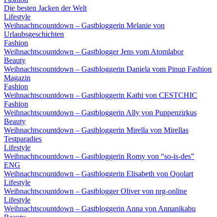
Die besten Jacken der Welt
Lifestyle
Weihnachtscountdown – Gastbloggerin Melanie von
Urlaubsgeschichten
Fashion
Weihnachtscountdown – Gastblogger Jens vom Atomlabor
Beauty
Weihnachtscountdown – Gastbloggerin Daniela vom Pinup Fashion
Magazin
Fashion
Weihnachtscountdown – Gastbloggerin Kathi von CESTCHIC
Fashion
Weihnachtscountdown – Gastbloggerin Ally von Puppenzirkus
Beauty
Weihnachtscountdown – Gastbloggerin Mirella von Mirellas
Testparadies
Lifestyle
Weihnachtscountdown – Gastbloggerin Romy von “so-is-des”
ENG
Weihnachtscountdown – Gastbloggerin Elisabeth von Qoolart
Lifestyle
Weihnachtscountdown – Gastblogger Oliver von nrg-online
Lifestyle
Weihnachtscountdown – Gastbloggerin Anna von Annanikabu