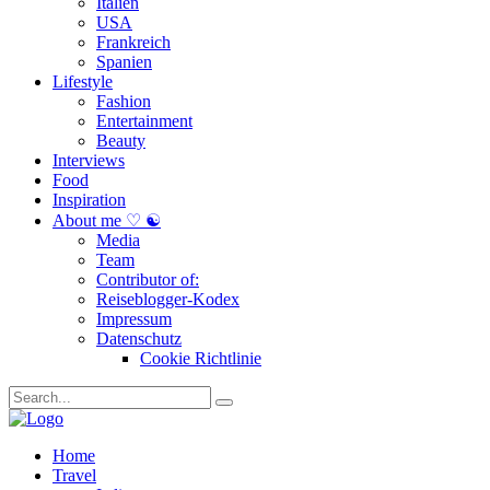
Italien
USA
Frankreich
Spanien
Lifestyle
Fashion
Entertainment
Beauty
Interviews
Food
Inspiration
About me ♡ ☯
Media
Team
Contributor of:
Reiseblogger-Kodex
Impressum
Datenschutz
Cookie Richtlinie
Home
Travel