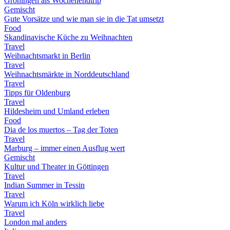
Groningen als Wochenendtrip
Gemischt
Gute Vorsätze und wie man sie in die Tat umsetzt
Food
Skandinavische Küche zu Weihnachten
Travel
Weihnachtsmarkt in Berlin
Travel
Weihnachtsmärkte in Norddeutschland
Travel
Tipps für Oldenburg
Travel
Hildesheim und Umland erleben
Food
Dia de los muertos – Tag der Toten
Travel
Marburg – immer einen Ausflug wert
Gemischt
Kultur und Theater in Göttingen
Travel
Indian Summer in Tessin
Travel
Warum ich Köln wirklich liebe
Travel
London mal anders