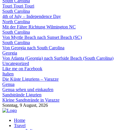
South Carolina
Touri Touri Touri
South Carolina
4th of July – Independence Day
North Carolina
Mit der Fähre Richtung Wilmington NC
South Carolina
Von Myrtle Beach nach Sunset Beach (SC)
South Carolina
Von Georgia nach South Carolina
Georgia
Von Atlanta (Georgia) nach Surfside Beach (South Carolina)
Uncategorized
Like me on Facebook
Italien
Die Küste Liguriens – Varazze
Genua
Genua sehen und einkaufen
Sandstrände Ligurien
Kleine Sandtstrände in Varazze
Sonntag, 9 August, 2026
Home
Travel