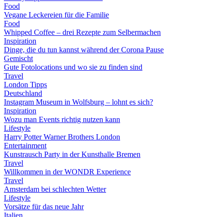
Food
Vegane Leckereien für die Familie
Food
Whipped Coffee – drei Rezepte zum Selbermachen
Inspiration
Dinge, die du tun kannst während der Corona Pause
Gemischt
Gute Fotolocations und wo sie zu finden sind
Travel
London Tipps
Deutschland
Instagram Museum in Wolfsburg – lohnt es sich?
Inspiration
Wozu man Events richtig nutzen kann
Lifestyle
Harry Potter Warner Brothers London
Entertainment
Kunstrausch Party in der Kunsthalle Bremen
Travel
Willkommen in der WONDR Experience
Travel
Amsterdam bei schlechten Wetter
Lifestyle
Vorsätze für das neue Jahr
Italien