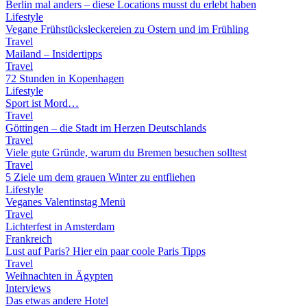
Berlin mal anders – diese Locations musst du erlebt haben
Lifestyle
Vegane Frühstücksleckereien zu Ostern und im Frühling
Travel
Mailand – Insidertipps
Travel
72 Stunden in Kopenhagen
Lifestyle
Sport ist Mord…
Travel
Göttingen – die Stadt im Herzen Deutschlands
Travel
Viele gute Gründe, warum du Bremen besuchen solltest
Travel
5 Ziele um dem grauen Winter zu entfliehen
Lifestyle
Veganes Valentinstag Menü
Travel
Lichterfest in Amsterdam
Frankreich
Lust auf Paris? Hier ein paar coole Paris Tipps
Travel
Weihnachten in Ägypten
Interviews
Das etwas andere Hotel