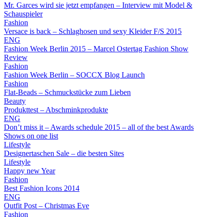
Mr. Garces wird sie jetzt empfangen – Interview mit Model &
Schauspieler
Fashion
Versace is back – Schlaghosen und sexy Kleider F/S 2015
ENG
Fashion Week Berlin 2015 – Marcel Ostertag Fashion Show
Review
Fashion
Fashion Week Berlin – SOCCX Blog Launch
Fashion
Flat-Beads – Schmuckstücke zum Lieben
Beauty
Produkttest – Abschminkprodukte
ENG
Don’t miss it – Awards schedule 2015 – all of the best Awards
Shows on one list
Lifestyle
Designertaschen Sale – die besten Sites
Lifestyle
Happy new Year
Fashion
Best Fashion Icons 2014
ENG
Outfit Post – Christmas Eve
Fashion