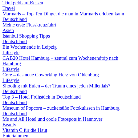
Trinkgeld auf Reisen
Travel
Marmaris – Top Ten Dinge, die man in Marmaris erleben kann
Deutschland
Meine erste Flusskreuzfahrt
Asien
Istanbul Shopping Tipps
Deutschland
Ein Wochenende in Leipzig
Lifestyle
CAB20 Hotel Hamburg – zentral zum Wochenendtrip nach
Hamburg
Lifestyle
Core – das neue Coworking Herz von Oldenburg
Lifestyle
Shooting mit Eulen – der Traum eines jeden Millenials?
Deutschland
Top 3 – Hotel Frühstück in Deutschland
Deutschland
Museum of Popcorn – zuckersüße Fotokulissen in Hamburg
Deutschland
Me and All Hotel und coole Fotospots in Hannover
Beauty
Vitamin C für die Haut
Entertainment