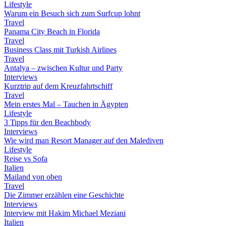
Lifestyle
Warum ein Besuch sich zum Surfcup lohnt
Travel
Panama City Beach in Florida
Travel
Business Class mit Turkish Airlines
Travel
Antalya – zwischen Kultur und Party
Interviews
Kurztrip auf dem Kreuzfahrtschiff
Travel
Mein erstes Mal – Tauchen in Ägypten
Lifestyle
3 Tipps für den Beachbody
Interviews
Wie wird man Resort Manager auf den Malediven
Lifestyle
Reise vs Sofa
Italien
Mailand von oben
Travel
Die Zimmer erzählen eine Geschichte
Interviews
Interview mit Hakim Michael Meziani
Italien