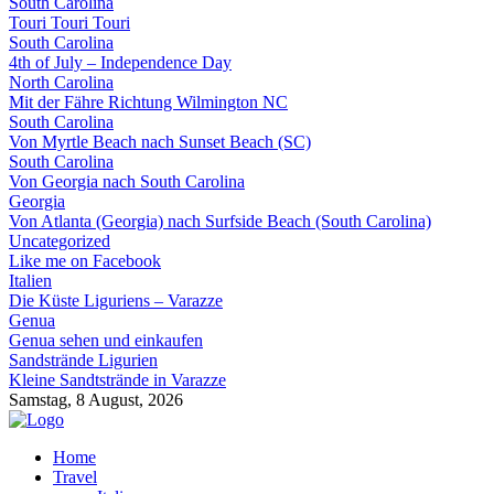
South Carolina
Touri Touri Touri
South Carolina
4th of July – Independence Day
North Carolina
Mit der Fähre Richtung Wilmington NC
South Carolina
Von Myrtle Beach nach Sunset Beach (SC)
South Carolina
Von Georgia nach South Carolina
Georgia
Von Atlanta (Georgia) nach Surfside Beach (South Carolina)
Uncategorized
Like me on Facebook
Italien
Die Küste Liguriens – Varazze
Genua
Genua sehen und einkaufen
Sandstrände Ligurien
Kleine Sandtstrände in Varazze
Samstag, 8 August, 2026
Home
Travel