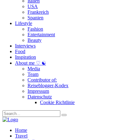
Italien
USA
Frankreich
Spanien
Lifestyle
Fashion
Entertainment
Beauty
Interviews
Food
Inspiration
About me ♡ ☯
Media
Team
Contributor of:
Reiseblogger-Kodex
Impressum
Datenschutz
Cookie Richtlinie
Home
Travel