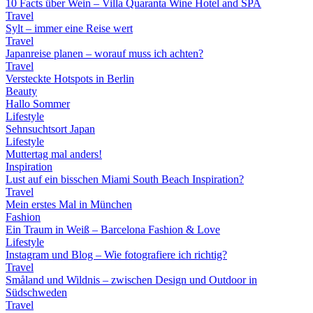
10 Facts über Wein – Villa Quaranta Wine Hotel and SPA
Travel
Sylt – immer eine Reise wert
Travel
Japanreise planen – worauf muss ich achten?
Travel
Versteckte Hotspots in Berlin
Beauty
Hallo Sommer
Lifestyle
Sehnsuchtsort Japan
Lifestyle
Muttertag mal anders!
Inspiration
Lust auf ein bisschen Miami South Beach Inspiration?
Travel
Mein erstes Mal in München
Fashion
Ein Traum in Weiß – Barcelona Fashion & Love
Lifestyle
Instagram und Blog – Wie fotografiere ich richtig?
Travel
Småland und Wildnis – zwischen Design und Outdoor in
Südschweden
Travel