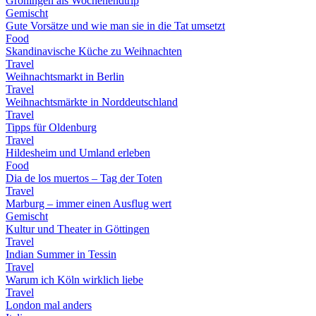
Groningen als Wochenendtrip
Gemischt
Gute Vorsätze und wie man sie in die Tat umsetzt
Food
Skandinavische Küche zu Weihnachten
Travel
Weihnachtsmarkt in Berlin
Travel
Weihnachtsmärkte in Norddeutschland
Travel
Tipps für Oldenburg
Travel
Hildesheim und Umland erleben
Food
Dia de los muertos – Tag der Toten
Travel
Marburg – immer einen Ausflug wert
Gemischt
Kultur und Theater in Göttingen
Travel
Indian Summer in Tessin
Travel
Warum ich Köln wirklich liebe
Travel
London mal anders