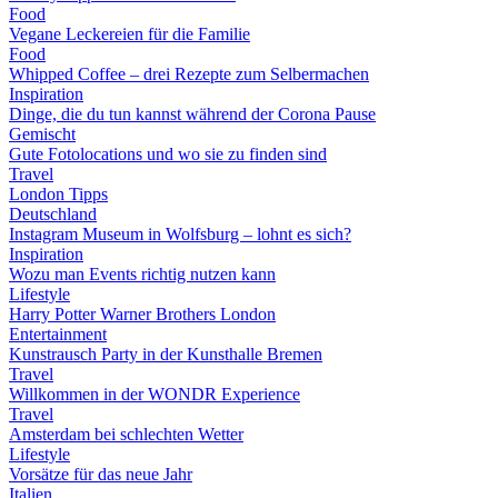
Food
Vegane Leckereien für die Familie
Food
Whipped Coffee – drei Rezepte zum Selbermachen
Inspiration
Dinge, die du tun kannst während der Corona Pause
Gemischt
Gute Fotolocations und wo sie zu finden sind
Travel
London Tipps
Deutschland
Instagram Museum in Wolfsburg – lohnt es sich?
Inspiration
Wozu man Events richtig nutzen kann
Lifestyle
Harry Potter Warner Brothers London
Entertainment
Kunstrausch Party in der Kunsthalle Bremen
Travel
Willkommen in der WONDR Experience
Travel
Amsterdam bei schlechten Wetter
Lifestyle
Vorsätze für das neue Jahr
Italien