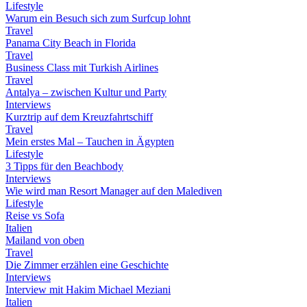
Lifestyle
Warum ein Besuch sich zum Surfcup lohnt
Travel
Panama City Beach in Florida
Travel
Business Class mit Turkish Airlines
Travel
Antalya – zwischen Kultur und Party
Interviews
Kurztrip auf dem Kreuzfahrtschiff
Travel
Mein erstes Mal – Tauchen in Ägypten
Lifestyle
3 Tipps für den Beachbody
Interviews
Wie wird man Resort Manager auf den Malediven
Lifestyle
Reise vs Sofa
Italien
Mailand von oben
Travel
Die Zimmer erzählen eine Geschichte
Interviews
Interview mit Hakim Michael Meziani
Italien