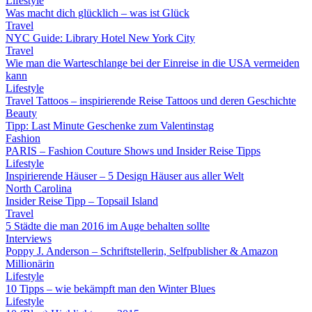
Lifestyle
Was macht dich glücklich – was ist Glück
Travel
NYC Guide: Library Hotel New York City
Travel
Wie man die Warteschlange bei der Einreise in die USA vermeiden
kann
Lifestyle
Travel Tattoos – inspirierende Reise Tattoos und deren Geschichte
Beauty
Tipp: Last Minute Geschenke zum Valentinstag
Fashion
PARIS – Fashion Couture Shows und Insider Reise Tipps
Lifestyle
Inspirierende Häuser – 5 Design Häuser aus aller Welt
North Carolina
Insider Reise Tipp – Topsail Island
Travel
5 Städte die man 2016 im Auge behalten sollte
Interviews
Poppy J. Anderson – Schriftstellerin, Selfpublisher & Amazon
Millionärin
Lifestyle
10 Tipps – wie bekämpft man den Winter Blues
Lifestyle