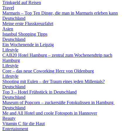
Trinkgeld auf Reisen
Travel
Marmaris – Top Ten Dinge, die man in Marmaris erleben kann
Deutschland
Meine erste Flusskreuzfahrt
Asien
Istanbul Shopping Tipps
Deutschland
Ein Wochenende in Leipzig
Lifestyle
CAB20 Hotel Hamburg – zentral zum Wochenendtrip nach
Hamburg
Lifestyle
Core – das neue Coworking Herz von Oldenburg
Lifestyle
Shooting mit Eulen – der Traum eines jeden Millenials?
Deutschland
Top 3 – Hotel Frühstück in Deutschland
Deutschland
Museum of Popcorn – zuckersüße Fotokulissen in Hamburg
Deutschland
Me and All Hotel und coole Fotospots in Hannover
Beauty
Vitamin C für die Haut
Entertainment