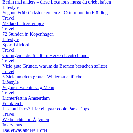
Berlin mal anders – diese Locations musst du erlebt haben
Lifestyle
Vegane Frühstücksleckereien zu Ostern und im Frühling
Travel
Mailand – Insidertipps
Travel
72 Stunden in Kopenhagen
Lifestyle
Sport ist Mord…
Travel
Göttingen – die Stadt im Herzen Deutschlands
Travel
Viele gute Gründe, warum du Bremen besuchen solltest
Travel
5 Ziele um dem grauen Winter zu entfliehen
Lifestyle
Veganes Valentinstag Menü
Travel
Lichterfest in Amsterdam
Frankreich
Lust auf Paris? Hier ein paar coole Paris Tipps
Travel
Weihnachten in Ägypten
Interviews
Das etwas andere Hotel