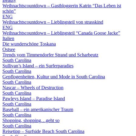
Beauty
Weihnachtscountdown – Gastbloggerin Katrin “Das Leben ist
schön”
ENG
Weihnachtscountdown – Lieblingsteil von strasskind
ENG
Weihnachtscountdown – Lieblingsteil “Canada Goose Jacke”
Italien
Die wunderschöne Toskana
Ostsee
Trends vom Timmendorfer Strand und Scharbeutz
South Carolina
Sullivan’s Island – ein Surferparadies
South Carolina
Gepflogenheiten, Kultur und Mode in South Carolina
South Carolina
Nascar – Wheels of Destruction
South Carolina
Pawleys Island – Paradise Island
South Carolina
Baseball – ein amerikanischer Traum
South Carolina
Shopping, shopping…geht so
South Carolina
Reisetipp – Surfside Beach South Carolina