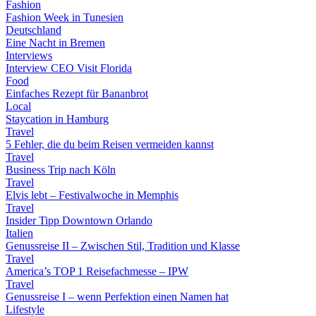
Fashion
Fashion Week in Tunesien
Deutschland
Eine Nacht in Bremen
Interviews
Interview CEO Visit Florida
Food
Einfaches Rezept für Bananbrot
Local
Staycation in Hamburg
Travel
5 Fehler, die du beim Reisen vermeiden kannst
Travel
Business Trip nach Köln
Travel
Elvis lebt – Festivalwoche in Memphis
Travel
Insider Tipp Downtown Orlando
Italien
Genussreise II – Zwischen Stil, Tradition und Klasse
Travel
America’s TOP 1 Reisefachmesse – IPW
Travel
Genussreise I – wenn Perfektion einen Namen hat
Lifestyle