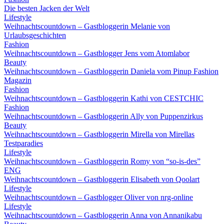
Die besten Jacken der Welt
Lifestyle
Weihnachtscountdown – Gastbloggerin Melanie von
Urlaubsgeschichten
Fashion
Weihnachtscountdown – Gastblogger Jens vom Atomlabor
Beauty
Weihnachtscountdown – Gastbloggerin Daniela vom Pinup Fashion
Magazin
Fashion
Weihnachtscountdown – Gastbloggerin Kathi von CESTCHIC
Fashion
Weihnachtscountdown – Gastbloggerin Ally von Puppenzirkus
Beauty
Weihnachtscountdown – Gastbloggerin Mirella von Mirellas
Testparadies
Lifestyle
Weihnachtscountdown – Gastbloggerin Romy von “so-is-des”
ENG
Weihnachtscountdown – Gastbloggerin Elisabeth von Qoolart
Lifestyle
Weihnachtscountdown – Gastblogger Oliver von nrg-online
Lifestyle
Weihnachtscountdown – Gastbloggerin Anna von Annanikabu