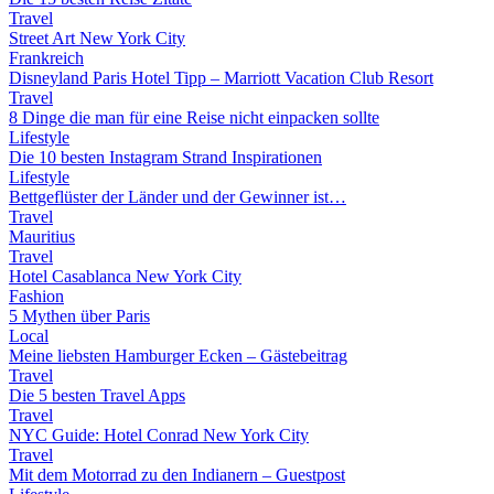
Travel
Street Art New York City
Frankreich
Disneyland Paris Hotel Tipp – Marriott Vacation Club Resort
Travel
8 Dinge die man für eine Reise nicht einpacken sollte
Lifestyle
Die 10 besten Instagram Strand Inspirationen
Lifestyle
Bettgeflüster der Länder und der Gewinner ist…
Travel
Mauritius
Travel
Hotel Casablanca New York City
Fashion
5 Mythen über Paris
Local
Meine liebsten Hamburger Ecken – Gästebeitrag
Travel
Die 5 besten Travel Apps
Travel
NYC Guide: Hotel Conrad New York City
Travel
Mit dem Motorrad zu den Indianern – Guestpost