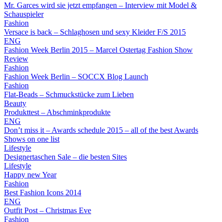
Mr. Garces wird sie jetzt empfangen – Interview mit Model &
Schauspieler
Fashion
Versace is back – Schlaghosen und sexy Kleider F/S 2015
ENG
Fashion Week Berlin 2015 – Marcel Ostertag Fashion Show
Review
Fashion
Fashion Week Berlin – SOCCX Blog Launch
Fashion
Flat-Beads – Schmuckstücke zum Lieben
Beauty
Produkttest – Abschminkprodukte
ENG
Don’t miss it – Awards schedule 2015 – all of the best Awards
Shows on one list
Lifestyle
Designertaschen Sale – die besten Sites
Lifestyle
Happy new Year
Fashion
Best Fashion Icons 2014
ENG
Outfit Post – Christmas Eve
Fashion