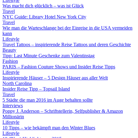
Lifestyle
Was macht dich glücklich – was ist Glück
Travel
NYC Guide: Library Hotel New York City
Travel
Wie man die Warteschlange bei der Einreise in die USA vermeiden
kann
Lifestyle
Travel Tattoos – inspirierende Reise Tattoos und deren Geschichte
Beauty
Tipp: Last Minute Geschenke zum Valentinstag
Fashion
PARIS – Fashion Couture Shows und Insider Reise Tipps
Lifestyle
Inspirierende Häuser – 5 Design Häuser aus aller Welt
North Carolina
Insider Reise Tipp – Topsail Island
Travel
5 Städte die man 2016 im Auge behalten sollte
Interviews
Poppy J. Anderson – Schriftstellerin, Selfpublisher & Amazon
Millionärin
Lifestyle
10 Tipps – wie bekämpft man den Winter Blues
Lifestyle