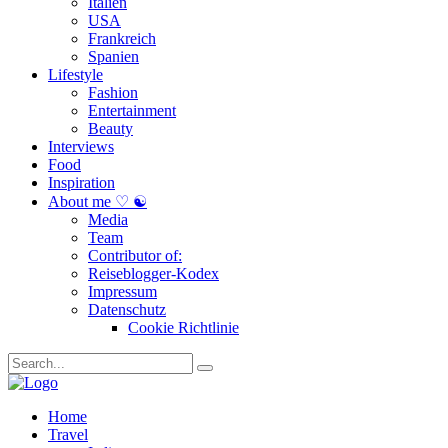
Italien
USA
Frankreich
Spanien
Lifestyle
Fashion
Entertainment
Beauty
Interviews
Food
Inspiration
About me ♡ ☯
Media
Team
Contributor of:
Reiseblogger-Kodex
Impressum
Datenschutz
Cookie Richtlinie
Home
Travel