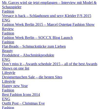
Mr. Garces wird sie jetzt empfangen – Interview mit Model &
Schauspieler
Fashion
Versace is back – Schlaghosen und sexy Kleider F/S 2015
ENG
Fashion Week Berlin 2015 – Marcel Ostertag Fashion Show
Review
Fashion
Fashion Week Berlin – SOCCX Blog Launch
Fashion
Flat-Beads – Schmuckstücke zum Lieben
Beauty
Produkttest – Abschminkprodukte
ENG
Don’t miss it – Awards schedule 2015 – all of the best Awards
Shows on one list
Lifestyle
Designertaschen Sale – die besten Sites
Lifestyle
Happy new Year
Fashion
Best Fashion Icons 2014
ENG
Outfit Post – Christmas Eve
Fashion