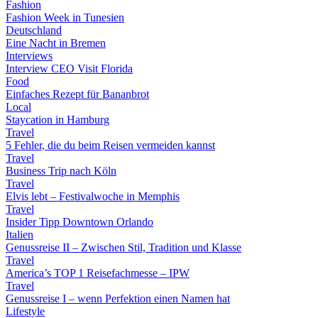
Fashion
Fashion Week in Tunesien
Deutschland
Eine Nacht in Bremen
Interviews
Interview CEO Visit Florida
Food
Einfaches Rezept für Bananbrot
Local
Staycation in Hamburg
Travel
5 Fehler, die du beim Reisen vermeiden kannst
Travel
Business Trip nach Köln
Travel
Elvis lebt – Festivalwoche in Memphis
Travel
Insider Tipp Downtown Orlando
Italien
Genussreise II – Zwischen Stil, Tradition und Klasse
Travel
America’s TOP 1 Reisefachmesse – IPW
Travel
Genussreise I – wenn Perfektion einen Namen hat
Lifestyle