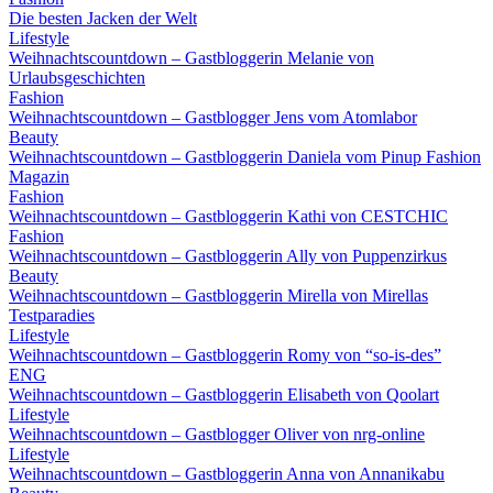
Die besten Jacken der Welt
Lifestyle
Weihnachtscountdown – Gastbloggerin Melanie von
Urlaubsgeschichten
Fashion
Weihnachtscountdown – Gastblogger Jens vom Atomlabor
Beauty
Weihnachtscountdown – Gastbloggerin Daniela vom Pinup Fashion
Magazin
Fashion
Weihnachtscountdown – Gastbloggerin Kathi von CESTCHIC
Fashion
Weihnachtscountdown – Gastbloggerin Ally von Puppenzirkus
Beauty
Weihnachtscountdown – Gastbloggerin Mirella von Mirellas
Testparadies
Lifestyle
Weihnachtscountdown – Gastbloggerin Romy von “so-is-des”
ENG
Weihnachtscountdown – Gastbloggerin Elisabeth von Qoolart
Lifestyle
Weihnachtscountdown – Gastblogger Oliver von nrg-online
Lifestyle
Weihnachtscountdown – Gastbloggerin Anna von Annanikabu