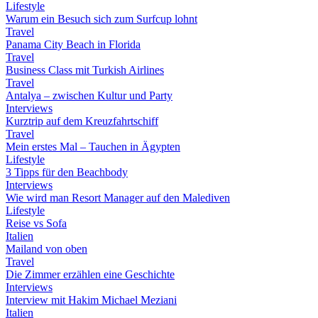
Lifestyle
Warum ein Besuch sich zum Surfcup lohnt
Travel
Panama City Beach in Florida
Travel
Business Class mit Turkish Airlines
Travel
Antalya – zwischen Kultur und Party
Interviews
Kurztrip auf dem Kreuzfahrtschiff
Travel
Mein erstes Mal – Tauchen in Ägypten
Lifestyle
3 Tipps für den Beachbody
Interviews
Wie wird man Resort Manager auf den Malediven
Lifestyle
Reise vs Sofa
Italien
Mailand von oben
Travel
Die Zimmer erzählen eine Geschichte
Interviews
Interview mit Hakim Michael Meziani
Italien