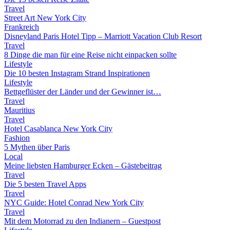
Travel
Street Art New York City
Frankreich
Disneyland Paris Hotel Tipp – Marriott Vacation Club Resort
Travel
8 Dinge die man für eine Reise nicht einpacken sollte
Lifestyle
Die 10 besten Instagram Strand Inspirationen
Lifestyle
Bettgeflüster der Länder und der Gewinner ist…
Travel
Mauritius
Travel
Hotel Casablanca New York City
Fashion
5 Mythen über Paris
Local
Meine liebsten Hamburger Ecken – Gästebeitrag
Travel
Die 5 besten Travel Apps
Travel
NYC Guide: Hotel Conrad New York City
Travel
Mit dem Motorrad zu den Indianern – Guestpost