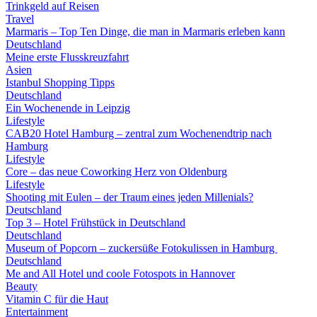
Trinkgeld auf Reisen
Travel
Marmaris – Top Ten Dinge, die man in Marmaris erleben kann
Deutschland
Meine erste Flusskreuzfahrt
Asien
Istanbul Shopping Tipps
Deutschland
Ein Wochenende in Leipzig
Lifestyle
CAB20 Hotel Hamburg – zentral zum Wochenendtrip nach
Hamburg
Lifestyle
Core – das neue Coworking Herz von Oldenburg
Lifestyle
Shooting mit Eulen – der Traum eines jeden Millenials?
Deutschland
Top 3 – Hotel Frühstück in Deutschland
Deutschland
Museum of Popcorn – zuckersüße Fotokulissen in Hamburg
Deutschland
Me and All Hotel und coole Fotospots in Hannover
Beauty
Vitamin C für die Haut
Entertainment