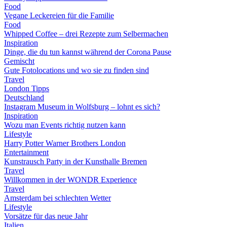
Food
Vegane Leckereien für die Familie
Food
Whipped Coffee – drei Rezepte zum Selbermachen
Inspiration
Dinge, die du tun kannst während der Corona Pause
Gemischt
Gute Fotolocations und wo sie zu finden sind
Travel
London Tipps
Deutschland
Instagram Museum in Wolfsburg – lohnt es sich?
Inspiration
Wozu man Events richtig nutzen kann
Lifestyle
Harry Potter Warner Brothers London
Entertainment
Kunstrausch Party in der Kunsthalle Bremen
Travel
Willkommen in der WONDR Experience
Travel
Amsterdam bei schlechten Wetter
Lifestyle
Vorsätze für das neue Jahr
Italien