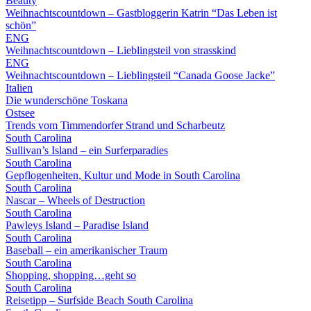
Beauty
Weihnachtscountdown – Gastbloggerin Katrin “Das Leben ist
schön”
ENG
Weihnachtscountdown – Lieblingsteil von strasskind
ENG
Weihnachtscountdown – Lieblingsteil “Canada Goose Jacke”
Italien
Die wunderschöne Toskana
Ostsee
Trends vom Timmendorfer Strand und Scharbeutz
South Carolina
Sullivan’s Island – ein Surferparadies
South Carolina
Gepflogenheiten, Kultur und Mode in South Carolina
South Carolina
Nascar – Wheels of Destruction
South Carolina
Pawleys Island – Paradise Island
South Carolina
Baseball – ein amerikanischer Traum
South Carolina
Shopping, shopping…geht so
South Carolina
Reisetipp – Surfside Beach South Carolina