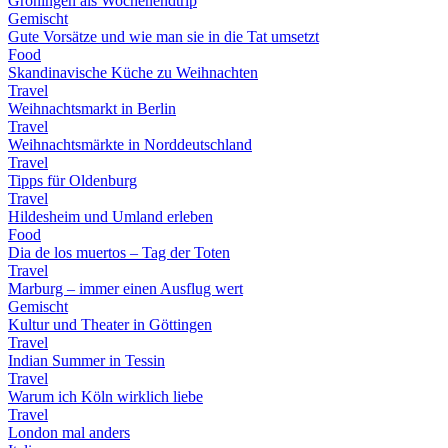
Groningen als Wochenendtrip
Gemischt
Gute Vorsätze und wie man sie in die Tat umsetzt
Food
Skandinavische Küche zu Weihnachten
Travel
Weihnachtsmarkt in Berlin
Travel
Weihnachtsmärkte in Norddeutschland
Travel
Tipps für Oldenburg
Travel
Hildesheim und Umland erleben
Food
Dia de los muertos – Tag der Toten
Travel
Marburg – immer einen Ausflug wert
Gemischt
Kultur und Theater in Göttingen
Travel
Indian Summer in Tessin
Travel
Warum ich Köln wirklich liebe
Travel
London mal anders