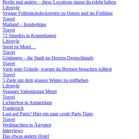
Berlin mal anders – diese Locations musst du erlebt haben
Lifestyle
Vegane Frühstücksleckereien zu Ostern und im Frühling
Travel
Mailand – Insidertipps
Travel
72 Stunden in Kopenhagen
Lifestyle
Sport ist Mord…
Travel
Göttingen – die Stadt im Herzen Deutschlands
Travel
Viele gute Gründe, warum du Bremen besuchen solltest
Travel
5 Ziele um dem grauen Winter zu entfliehen
Lifestyle
Veganes Valentinstag Menü
Travel
Lichterfest in Amsterdam
Frankreich
Lust auf Paris? Hier ein paar coole Paris Tipps
Travel
Weihnachten in Ägypten
Interviews
Das etwas andere Hotel