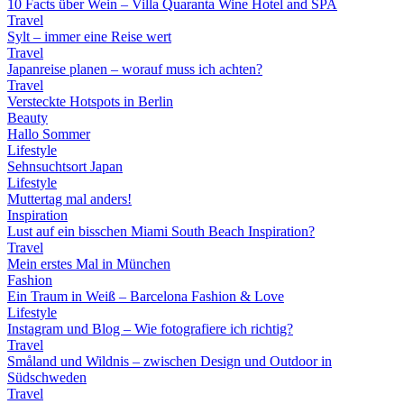
10 Facts über Wein – Villa Quaranta Wine Hotel and SPA
Travel
Sylt – immer eine Reise wert
Travel
Japanreise planen – worauf muss ich achten?
Travel
Versteckte Hotspots in Berlin
Beauty
Hallo Sommer
Lifestyle
Sehnsuchtsort Japan
Lifestyle
Muttertag mal anders!
Inspiration
Lust auf ein bisschen Miami South Beach Inspiration?
Travel
Mein erstes Mal in München
Fashion
Ein Traum in Weiß – Barcelona Fashion & Love
Lifestyle
Instagram und Blog – Wie fotografiere ich richtig?
Travel
Småland und Wildnis – zwischen Design und Outdoor in
Südschweden
Travel