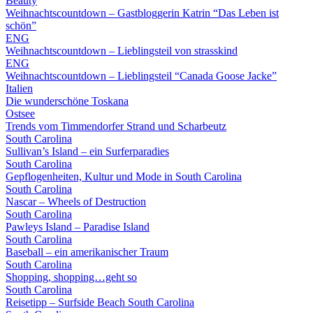
Beauty
Weihnachtscountdown – Gastbloggerin Katrin “Das Leben ist
schön”
ENG
Weihnachtscountdown – Lieblingsteil von strasskind
ENG
Weihnachtscountdown – Lieblingsteil “Canada Goose Jacke”
Italien
Die wunderschöne Toskana
Ostsee
Trends vom Timmendorfer Strand und Scharbeutz
South Carolina
Sullivan’s Island – ein Surferparadies
South Carolina
Gepflogenheiten, Kultur und Mode in South Carolina
South Carolina
Nascar – Wheels of Destruction
South Carolina
Pawleys Island – Paradise Island
South Carolina
Baseball – ein amerikanischer Traum
South Carolina
Shopping, shopping…geht so
South Carolina
Reisetipp – Surfside Beach South Carolina