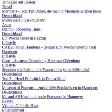
Trinkgeld auf Reisen
Travel
Marmaris – Top Ten Dinge, die man in Marmaris erleben kann
Deutschland
Meine erste Flusskreuzfahrt
Asien
Istanbul Shopping Tipps
Deutschland
Ein Wochenende in Leipzig
Lifestyle
CAB20 Hotel Hamburg – zentral zum Wochenendtrip nach
Hamburg
Lifestyle
Core – das neue Coworking Herz von Oldenburg
Lifestyle
Shooting mit Eulen – der Traum eines jeden Millenials?
Deutschland
Top 3 – Hotel Frühstück in Deutschland
Deutschland
Museum of Popcorn – zuckersüße Fotokulissen in Hamburg
Deutschland
Me and All Hotel und coole Fotospots in Hannover
Beauty
Vitamin C für die Haut
Entertainment