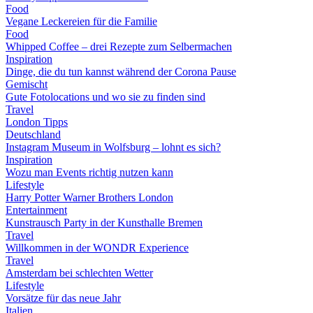
Food
Vegane Leckereien für die Familie
Food
Whipped Coffee – drei Rezepte zum Selbermachen
Inspiration
Dinge, die du tun kannst während der Corona Pause
Gemischt
Gute Fotolocations und wo sie zu finden sind
Travel
London Tipps
Deutschland
Instagram Museum in Wolfsburg – lohnt es sich?
Inspiration
Wozu man Events richtig nutzen kann
Lifestyle
Harry Potter Warner Brothers London
Entertainment
Kunstrausch Party in der Kunsthalle Bremen
Travel
Willkommen in der WONDR Experience
Travel
Amsterdam bei schlechten Wetter
Lifestyle
Vorsätze für das neue Jahr
Italien