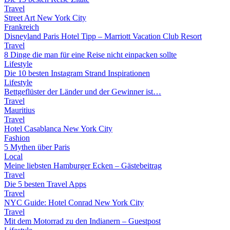
Travel
Street Art New York City
Frankreich
Disneyland Paris Hotel Tipp – Marriott Vacation Club Resort
Travel
8 Dinge die man für eine Reise nicht einpacken sollte
Lifestyle
Die 10 besten Instagram Strand Inspirationen
Lifestyle
Bettgeflüster der Länder und der Gewinner ist…
Travel
Mauritius
Travel
Hotel Casablanca New York City
Fashion
5 Mythen über Paris
Local
Meine liebsten Hamburger Ecken – Gästebeitrag
Travel
Die 5 besten Travel Apps
Travel
NYC Guide: Hotel Conrad New York City
Travel
Mit dem Motorrad zu den Indianern – Guestpost