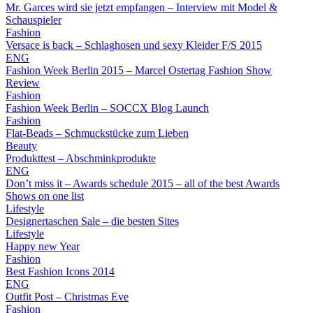
Mr. Garces wird sie jetzt empfangen – Interview mit Model &
Schauspieler
Fashion
Versace is back – Schlaghosen und sexy Kleider F/S 2015
ENG
Fashion Week Berlin 2015 – Marcel Ostertag Fashion Show
Review
Fashion
Fashion Week Berlin – SOCCX Blog Launch
Fashion
Flat-Beads – Schmuckstücke zum Lieben
Beauty
Produkttest – Abschminkprodukte
ENG
Don’t miss it – Awards schedule 2015 – all of the best Awards
Shows on one list
Lifestyle
Designertaschen Sale – die besten Sites
Lifestyle
Happy new Year
Fashion
Best Fashion Icons 2014
ENG
Outfit Post – Christmas Eve
Fashion