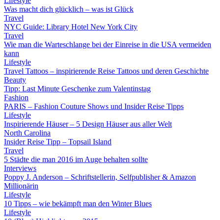
Lifestyle
Was macht dich glücklich – was ist Glück
Travel
NYC Guide: Library Hotel New York City
Travel
Wie man die Warteschlange bei der Einreise in die USA vermeiden
kann
Lifestyle
Travel Tattoos – inspirierende Reise Tattoos und deren Geschichte
Beauty
Tipp: Last Minute Geschenke zum Valentinstag
Fashion
PARIS – Fashion Couture Shows und Insider Reise Tipps
Lifestyle
Inspirierende Häuser – 5 Design Häuser aus aller Welt
North Carolina
Insider Reise Tipp – Topsail Island
Travel
5 Städte die man 2016 im Auge behalten sollte
Interviews
Poppy J. Anderson – Schriftstellerin, Selfpublisher & Amazon
Millionärin
Lifestyle
10 Tipps – wie bekämpft man den Winter Blues
Lifestyle