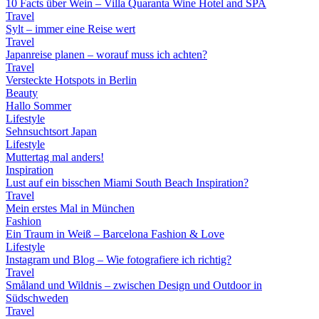
10 Facts über Wein – Villa Quaranta Wine Hotel and SPA
Travel
Sylt – immer eine Reise wert
Travel
Japanreise planen – worauf muss ich achten?
Travel
Versteckte Hotspots in Berlin
Beauty
Hallo Sommer
Lifestyle
Sehnsuchtsort Japan
Lifestyle
Muttertag mal anders!
Inspiration
Lust auf ein bisschen Miami South Beach Inspiration?
Travel
Mein erstes Mal in München
Fashion
Ein Traum in Weiß – Barcelona Fashion & Love
Lifestyle
Instagram und Blog – Wie fotografiere ich richtig?
Travel
Småland und Wildnis – zwischen Design und Outdoor in
Südschweden
Travel