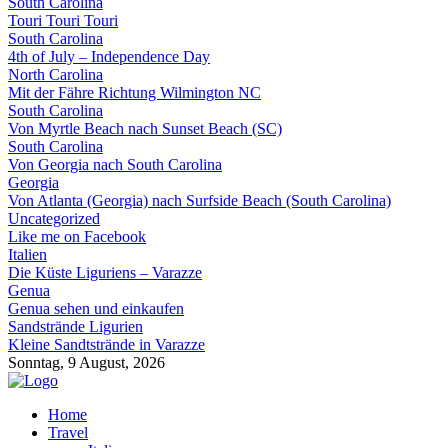
South Carolina
Touri Touri Touri
South Carolina
4th of July – Independence Day
North Carolina
Mit der Fähre Richtung Wilmington NC
South Carolina
Von Myrtle Beach nach Sunset Beach (SC)
South Carolina
Von Georgia nach South Carolina
Georgia
Von Atlanta (Georgia) nach Surfside Beach (South Carolina)
Uncategorized
Like me on Facebook
Italien
Die Küste Liguriens – Varazze
Genua
Genua sehen und einkaufen
Sandstrände Ligurien
Kleine Sandtstrände in Varazze
Sonntag, 9 August, 2026
Home
Travel