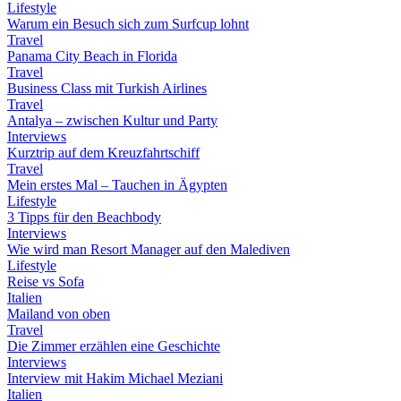
Lifestyle
Warum ein Besuch sich zum Surfcup lohnt
Travel
Panama City Beach in Florida
Travel
Business Class mit Turkish Airlines
Travel
Antalya – zwischen Kultur und Party
Interviews
Kurztrip auf dem Kreuzfahrtschiff
Travel
Mein erstes Mal – Tauchen in Ägypten
Lifestyle
3 Tipps für den Beachbody
Interviews
Wie wird man Resort Manager auf den Malediven
Lifestyle
Reise vs Sofa
Italien
Mailand von oben
Travel
Die Zimmer erzählen eine Geschichte
Interviews
Interview mit Hakim Michael Meziani
Italien