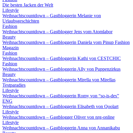
Die besten Jacken der Welt
Lifestyle
Weihnachtscountdown – Gastbloggerin Melanie von
Urlaubsgeschichten
Fashion
Weihnachtscountdown – Gastblogger Jens vom Atomlabor
Beauty
Weihnachtscountdown – Gastbloggerin Daniela vom Pinup Fashion
Magazin
Fashion
Weihnachtscountdown – Gastbloggerin Kathi von CESTCHIC
Fashion
Weihnachtscountdown – Gastbloggerin Ally von Puppenzirkus
Beauty
Weihnachtscountdown – Gastbloggerin Mirella von Mirellas
Testparadies
Lifestyle
Weihnachtscountdown – Gastbloggerin Romy von “so-is-des”
ENG
Weihnachtscountdown – Gastbloggerin Elisabeth von Qoolart
Lifestyle
Weihnachtscountdown – Gastblogger Oliver von nrg-online
Lifestyle
Weihnachtscountdown – Gastbloggerin Anna von Annanikabu