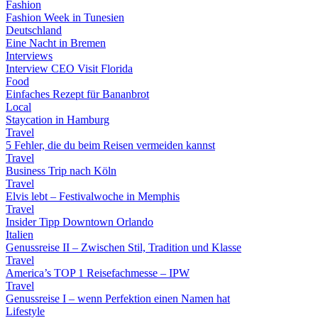
Fashion
Fashion Week in Tunesien
Deutschland
Eine Nacht in Bremen
Interviews
Interview CEO Visit Florida
Food
Einfaches Rezept für Bananbrot
Local
Staycation in Hamburg
Travel
5 Fehler, die du beim Reisen vermeiden kannst
Travel
Business Trip nach Köln
Travel
Elvis lebt – Festivalwoche in Memphis
Travel
Insider Tipp Downtown Orlando
Italien
Genussreise II – Zwischen Stil, Tradition und Klasse
Travel
America’s TOP 1 Reisefachmesse – IPW
Travel
Genussreise I – wenn Perfektion einen Namen hat
Lifestyle