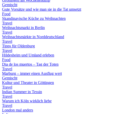
Groningen als Wochenendtrip
Gemischt
Gute Vorsätze und wie man sie in die Tat umsetzt
Food
Skandinavische Küche zu Weihnachten
Travel
Weihnachtsmarkt in Berlin
Travel
Weihnachtsmärkte in Norddeutschland
Travel
Tipps für Oldenburg
Travel
Hildesheim und Umland erleben
Food
Dia de los muertos – Tag der Toten
Travel
Marburg – immer einen Ausflug wert
Gemischt
Kultur und Theater in Göttingen
Travel
Indian Summer in Tessin
Travel
Warum ich Köln wirklich liebe
Travel
London mal anders