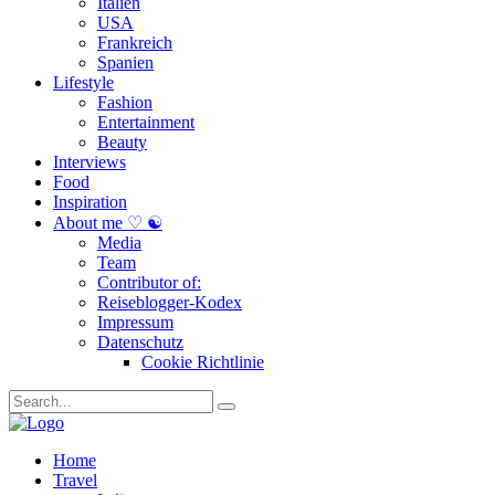
Italien
USA
Frankreich
Spanien
Lifestyle
Fashion
Entertainment
Beauty
Interviews
Food
Inspiration
About me ♡ ☯
Media
Team
Contributor of:
Reiseblogger-Kodex
Impressum
Datenschutz
Cookie Richtlinie
Home
Travel