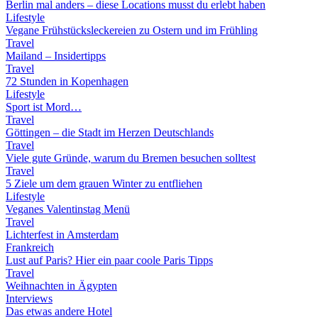
Berlin mal anders – diese Locations musst du erlebt haben
Lifestyle
Vegane Frühstücksleckereien zu Ostern und im Frühling
Travel
Mailand – Insidertipps
Travel
72 Stunden in Kopenhagen
Lifestyle
Sport ist Mord…
Travel
Göttingen – die Stadt im Herzen Deutschlands
Travel
Viele gute Gründe, warum du Bremen besuchen solltest
Travel
5 Ziele um dem grauen Winter zu entfliehen
Lifestyle
Veganes Valentinstag Menü
Travel
Lichterfest in Amsterdam
Frankreich
Lust auf Paris? Hier ein paar coole Paris Tipps
Travel
Weihnachten in Ägypten
Interviews
Das etwas andere Hotel