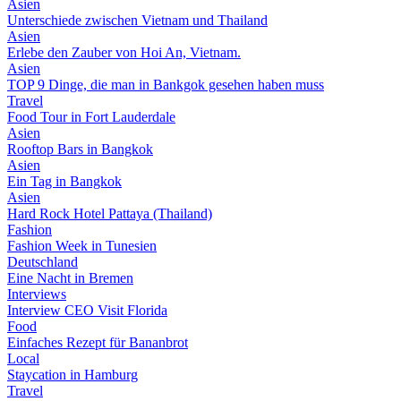
Asien
Unterschiede zwischen Vietnam und Thailand
Asien
Erlebe den Zauber von Hoi An, Vietnam.
Asien
TOP 9 Dinge, die man in Bankgok gesehen haben muss
Travel
Food Tour in Fort Lauderdale
Asien
Rooftop Bars in Bangkok
Asien
Ein Tag in Bangkok
Asien
Hard Rock Hotel Pattaya (Thailand)
Fashion
Fashion Week in Tunesien
Deutschland
Eine Nacht in Bremen
Interviews
Interview CEO Visit Florida
Food
Einfaches Rezept für Bananbrot
Local
Staycation in Hamburg
Travel