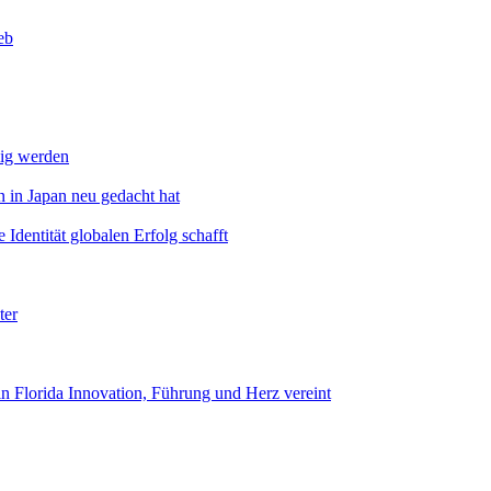
eb
dig werden
 in Japan neu gedacht hat
Identität globalen Erfolg schafft
ter
n Florida Innovation, Führung und Herz vereint