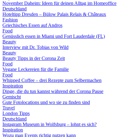
November Daheim: Ideen für deinen Alltag im Homeoffice
Deutschland
Hoteltipp Dresden – Bülow Palais Relais & Châteaux
Fashion
Griechisches Essen auf Andros
Food
Genüsslich essen in Miami und Fort Lauderdale (FL)
Beauty
Interview mit Dr. Tobias von Wild
Beauty
Beauty Tipps in der Corona Zeit
Food
Vegane Leckereien für die Familie
Food
Whipped Coffee – drei Rezepte zum Selbermachen
Inspiration
Dinge, die du tun kannst während der Corona Pause
Gemischt
Gute Fotolocations und wo sie zu finden sind
Travel
London Tipps
Deutschland
Instagram Museum in Wolfsburg – lohnt es sich?
Inspiration
Wozu man Events richtig nutzen kann