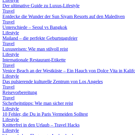
Lifestyle
Der ultimative Guide zu Luxus-Lifestyle
Travel
Entdecke die Wunder der Sun Siyam Resorts auf den Malediven
Travel
Unterschiede – Seoul vs Bangkok
Lifestyle
Mailand – die perfekte Geburtstagsfeier
Travel
Luxusreisen: Wie man stilvoll reist
Lifestyle
Internationale Restaurant-Etikette
Travel
Venice Beach an der Westküste – Ein Hauch von Dolce Vita in Kalif
Lifestyle
Das pulsierende kulturelle Zentrum von Los Angeles
Travel
Reisevorbereitung
Travel
Sicherheitstipps: Wie man sicher reist
Lifestyle
10 Fehler, die Du in Paris Vermeiden Solltest
Lifestyle
Knitterfrei in den Urlaub – Travel Hacks
Lifestyle