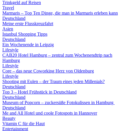
Trinkgeld auf Reisen
Travel
Marmaris – Top Ten Dinge, die man in Marmaris erleben kann
Deutschland
Meine erste Flusskreuzfahrt
Asien
Istanbul Shopping Tipps
Deutschland
Ein Wochenende in Leipzig
Lifestyle
CAB20 Hotel Hamburg – zentral zum Wochenendtrip nach
Hamburg
Lifestyle
Core – das neue Coworking Herz von Oldenburg
Lifestyle
Shooting mit Eulen – der Traum eines jeden Millenials?
Deutschland
Top 3 – Hotel Frühstück in Deutschland
Deutschland
Museum of Popcorn – zuckersüße Fotokulissen in Hamburg
Deutschland
Me and All Hotel und coole Fotospots in Hannover
Beauty
Vitamin C für die Haut
Entertainment