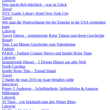
Lifestyle
Was macht dich glücklich – was ist Glück
Travel
NYC Guide: Library Hotel New York City
Travel
Wie man die Warteschlange bei der Einreise in die USA vermeiden
kann
Lifestyle
Travel Tattoos – inspirierende Reise Tattoos und deren Geschichte
Beauty
Tipp: Last Minute Geschenke zum Valentinstag
Fashion
PARIS – Fashion Couture Shows und Insider Reise Tipps
Lifestyle
Inspirierende Häuser – 5 Design Häuser aus aller Welt
North Carolina
Insider Reise Tipp – Topsail Island
Travel
5 Städte die man 2016 im Auge behalten sollte
Interviews
Poppy J. Anderson – Schriftstellerin, Selfpublisher & Amazon
Millionärin
Lifestyle
10 Tipps – wie bekämpft man den Winter Blues
Lifestyle