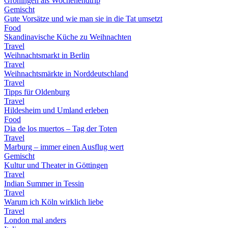
Groningen als Wochenendtrip
Gemischt
Gute Vorsätze und wie man sie in die Tat umsetzt
Food
Skandinavische Küche zu Weihnachten
Travel
Weihnachtsmarkt in Berlin
Travel
Weihnachtsmärkte in Norddeutschland
Travel
Tipps für Oldenburg
Travel
Hildesheim und Umland erleben
Food
Dia de los muertos – Tag der Toten
Travel
Marburg – immer einen Ausflug wert
Gemischt
Kultur und Theater in Göttingen
Travel
Indian Summer in Tessin
Travel
Warum ich Köln wirklich liebe
Travel
London mal anders