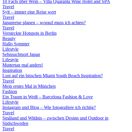
10 Facts über Wein – Villa Quaranta Wine Hotel and SPA
Travel
Sylt – immer eine Reise wert
Travel
Japanreise planen – worauf muss ich achten?
Travel
Versteckte Hotspots in Berlin
Beauty
Hallo Sommer
Lifestyle
Sehnsuchtsort Japan
Lifestyle
Muttertag mal anders!
Inspiration
Lust auf ein bisschen Miami South Beach Inspiration?
Travel
Mein erstes Mal in München
Fashion
Ein Traum in Weiß – Barcelona Fashion & Love
Lifestyle
Instagram und Blog – Wie fotografiere ich richtig?
Travel
Småland und Wildnis – zwischen Design und Outdoor in
Südschweden
Travel