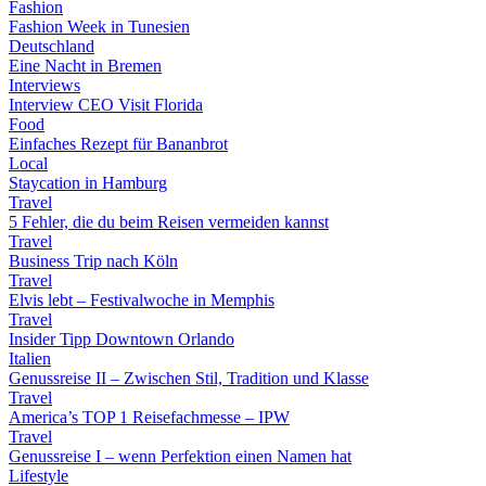
Fashion
Fashion Week in Tunesien
Deutschland
Eine Nacht in Bremen
Interviews
Interview CEO Visit Florida
Food
Einfaches Rezept für Bananbrot
Local
Staycation in Hamburg
Travel
5 Fehler, die du beim Reisen vermeiden kannst
Travel
Business Trip nach Köln
Travel
Elvis lebt – Festivalwoche in Memphis
Travel
Insider Tipp Downtown Orlando
Italien
Genussreise II – Zwischen Stil, Tradition und Klasse
Travel
America’s TOP 1 Reisefachmesse – IPW
Travel
Genussreise I – wenn Perfektion einen Namen hat
Lifestyle