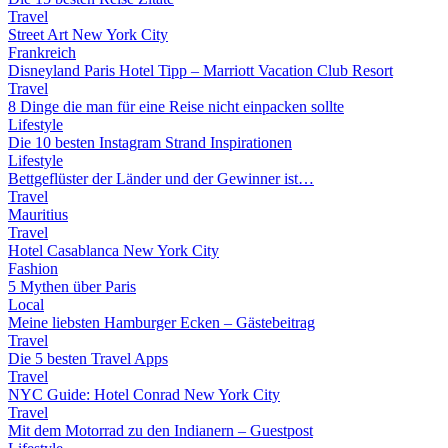
Travel
Street Art New York City
Frankreich
Disneyland Paris Hotel Tipp – Marriott Vacation Club Resort
Travel
8 Dinge die man für eine Reise nicht einpacken sollte
Lifestyle
Die 10 besten Instagram Strand Inspirationen
Lifestyle
Bettgeflüster der Länder und der Gewinner ist…
Travel
Mauritius
Travel
Hotel Casablanca New York City
Fashion
5 Mythen über Paris
Local
Meine liebsten Hamburger Ecken – Gästebeitrag
Travel
Die 5 besten Travel Apps
Travel
NYC Guide: Hotel Conrad New York City
Travel
Mit dem Motorrad zu den Indianern – Guestpost