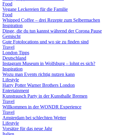
Food
Vegane Leckereien für die Familie
Food
Whipped Coffee – drei Rezepte zum Selbermachen
Inspiration
Dinge, die du tun kannst während der Corona Pause
Gemischt
Gute Fotolocations und wo sie zu finden sind
Travel
London Tipps
Deutschland
Instagram Museum in Wolfsburg – lohnt es sich?
Inspiration
Wozu man Events richtig nutzen kann
Lifestyle
Harry Potter Warner Brothers London
Entertainment
Kunstrausch Party in der Kunsthalle Bremen
Travel
Willkommen in der WONDR Experience
Travel
Amsterdam bei schlechten Wetter
Lifestyle
Vorsätze für das neue Jahr
Italien