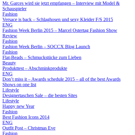
Mr. Garces wird sie jetzt empfangen – Interview mit Model &
Schauspieler
Fashion
Versace is back – Schlaghosen und sexy Kleider F/S 2015
ENG
Fashion Week Berlin 2015 – Marcel Ostertag Fashion Show
Review
Fashion
Fashion Week Berlin – SOCCX Blog Launch
Fashion
Flat-Beads – Schmuckstücke zum Lieben
Beauty
Produkttest – Abschminkprodukte
ENG
Don’t miss it – Awards schedule 2015 – all of the best Awards
Shows on one list
Lifestyle
Designertaschen Sale – die besten Sites
Lifestyle
Happy new Year
Fashion
Best Fashion Icons 2014
ENG
Outfit Post – Christmas Eve
Fashion