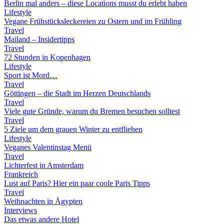
Berlin mal anders – diese Locations musst du erlebt haben
Lifestyle
Vegane Frühstücksleckereien zu Ostern und im Frühling
Travel
Mailand – Insidertipps
Travel
72 Stunden in Kopenhagen
Lifestyle
Sport ist Mord…
Travel
Göttingen – die Stadt im Herzen Deutschlands
Travel
Viele gute Gründe, warum du Bremen besuchen solltest
Travel
5 Ziele um dem grauen Winter zu entfliehen
Lifestyle
Veganes Valentinstag Menü
Travel
Lichterfest in Amsterdam
Frankreich
Lust auf Paris? Hier ein paar coole Paris Tipps
Travel
Weihnachten in Ägypten
Interviews
Das etwas andere Hotel