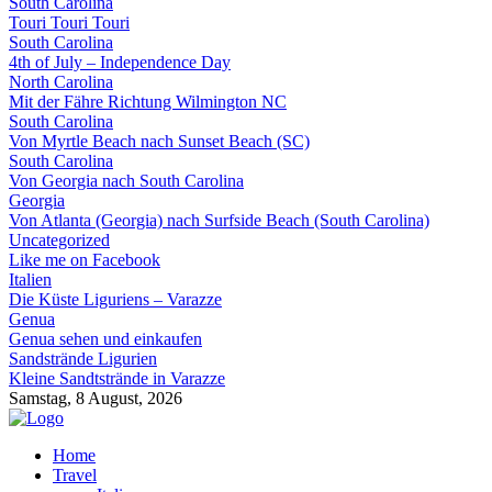
South Carolina
Touri Touri Touri
South Carolina
4th of July – Independence Day
North Carolina
Mit der Fähre Richtung Wilmington NC
South Carolina
Von Myrtle Beach nach Sunset Beach (SC)
South Carolina
Von Georgia nach South Carolina
Georgia
Von Atlanta (Georgia) nach Surfside Beach (South Carolina)
Uncategorized
Like me on Facebook
Italien
Die Küste Liguriens – Varazze
Genua
Genua sehen und einkaufen
Sandstrände Ligurien
Kleine Sandtstrände in Varazze
Samstag, 8 August, 2026
Home
Travel