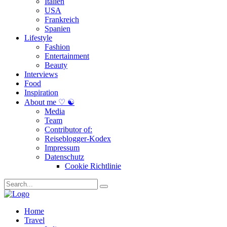
Italien
USA
Frankreich
Spanien
Lifestyle
Fashion
Entertainment
Beauty
Interviews
Food
Inspiration
About me ♡ ☯
Media
Team
Contributor of:
Reiseblogger-Kodex
Impressum
Datenschutz
Cookie Richtlinie
Home
Travel