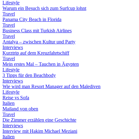
Lifestyle
Warum ein Besuch sich zum Surfcup lohnt
Travel
Panama City Beach in Florida
Travel
Business Class mit Turkish Airlines
Travel
Antalya – zwischen Kultur und Party
Interviews
Kurztrip auf dem Kreuzfahrtschiff
Travel
Mein erstes Mal – Tauchen in Ägypten
Lifestyle
3 Tipps für den Beachbody
Interviews
Wie wird man Resort Manager auf den Malediven
Lifestyle
Reise vs Sofa
Italien
Mailand von oben
Travel
Die Zimmer erzählen eine Geschichte
Interviews
Interview mit Hakim Michael Meziani
Italien