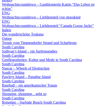
Beauty
Weihnachtscountdown – Gastbloggerin Katrin “Das Leben ist
schön”
ENG
Weihnachtscountdown – Lieblingsteil von strasskind
ENG
Weihnachtscountdown – Lieblingsteil “Canada Goose Jacke”
Italien
Die wunderschöne Toskana
Ostsee
Trends vom Timmendorfer Strand und Scharbeutz
South Carolina
Sullivan’s Island – ein Surferparadies
South Carolina
Gepflogenheiten, Kultur und Mode in South Carolina
South Carolina
Nascar – Wheels of Destruction
South Carolina
Pawleys Island – Paradise Island
South Carolina
Baseball – ein amerikanischer Traum
South Carolina
Shopping, shopping…geht so
South Carolina
Reisetipp – Surfside Beach South Carolina