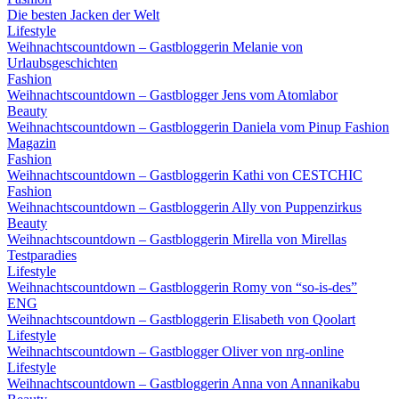
Die besten Jacken der Welt
Lifestyle
Weihnachtscountdown – Gastbloggerin Melanie von
Urlaubsgeschichten
Fashion
Weihnachtscountdown – Gastblogger Jens vom Atomlabor
Beauty
Weihnachtscountdown – Gastbloggerin Daniela vom Pinup Fashion
Magazin
Fashion
Weihnachtscountdown – Gastbloggerin Kathi von CESTCHIC
Fashion
Weihnachtscountdown – Gastbloggerin Ally von Puppenzirkus
Beauty
Weihnachtscountdown – Gastbloggerin Mirella von Mirellas
Testparadies
Lifestyle
Weihnachtscountdown – Gastbloggerin Romy von “so-is-des”
ENG
Weihnachtscountdown – Gastbloggerin Elisabeth von Qoolart
Lifestyle
Weihnachtscountdown – Gastblogger Oliver von nrg-online
Lifestyle
Weihnachtscountdown – Gastbloggerin Anna von Annanikabu