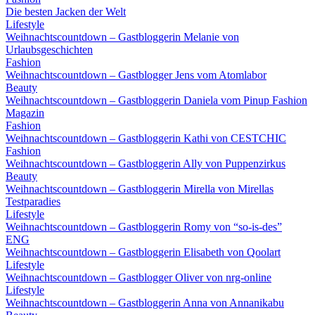
Die besten Jacken der Welt
Lifestyle
Weihnachtscountdown – Gastbloggerin Melanie von
Urlaubsgeschichten
Fashion
Weihnachtscountdown – Gastblogger Jens vom Atomlabor
Beauty
Weihnachtscountdown – Gastbloggerin Daniela vom Pinup Fashion
Magazin
Fashion
Weihnachtscountdown – Gastbloggerin Kathi von CESTCHIC
Fashion
Weihnachtscountdown – Gastbloggerin Ally von Puppenzirkus
Beauty
Weihnachtscountdown – Gastbloggerin Mirella von Mirellas
Testparadies
Lifestyle
Weihnachtscountdown – Gastbloggerin Romy von “so-is-des”
ENG
Weihnachtscountdown – Gastbloggerin Elisabeth von Qoolart
Lifestyle
Weihnachtscountdown – Gastblogger Oliver von nrg-online
Lifestyle
Weihnachtscountdown – Gastbloggerin Anna von Annanikabu