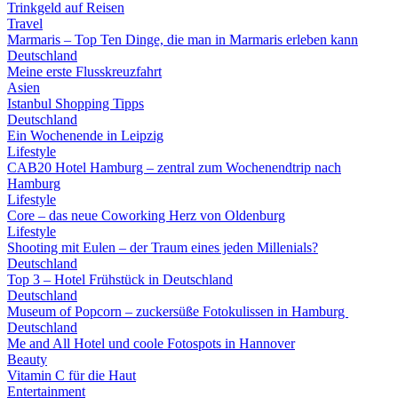
Trinkgeld auf Reisen
Travel
Marmaris – Top Ten Dinge, die man in Marmaris erleben kann
Deutschland
Meine erste Flusskreuzfahrt
Asien
Istanbul Shopping Tipps
Deutschland
Ein Wochenende in Leipzig
Lifestyle
CAB20 Hotel Hamburg – zentral zum Wochenendtrip nach
Hamburg
Lifestyle
Core – das neue Coworking Herz von Oldenburg
Lifestyle
Shooting mit Eulen – der Traum eines jeden Millenials?
Deutschland
Top 3 – Hotel Frühstück in Deutschland
Deutschland
Museum of Popcorn – zuckersüße Fotokulissen in Hamburg
Deutschland
Me and All Hotel und coole Fotospots in Hannover
Beauty
Vitamin C für die Haut
Entertainment