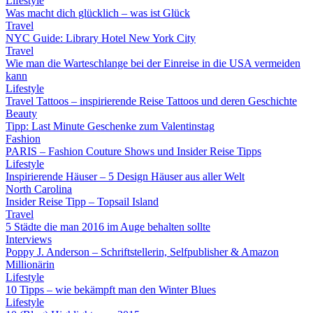
Lifestyle
Was macht dich glücklich – was ist Glück
Travel
NYC Guide: Library Hotel New York City
Travel
Wie man die Warteschlange bei der Einreise in die USA vermeiden
kann
Lifestyle
Travel Tattoos – inspirierende Reise Tattoos und deren Geschichte
Beauty
Tipp: Last Minute Geschenke zum Valentinstag
Fashion
PARIS – Fashion Couture Shows und Insider Reise Tipps
Lifestyle
Inspirierende Häuser – 5 Design Häuser aus aller Welt
North Carolina
Insider Reise Tipp – Topsail Island
Travel
5 Städte die man 2016 im Auge behalten sollte
Interviews
Poppy J. Anderson – Schriftstellerin, Selfpublisher & Amazon
Millionärin
Lifestyle
10 Tipps – wie bekämpft man den Winter Blues
Lifestyle