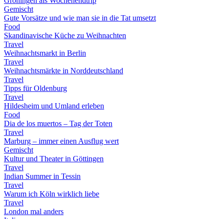
Groningen als Wochenendtrip
Gemischt
Gute Vorsätze und wie man sie in die Tat umsetzt
Food
Skandinavische Küche zu Weihnachten
Travel
Weihnachtsmarkt in Berlin
Travel
Weihnachtsmärkte in Norddeutschland
Travel
Tipps für Oldenburg
Travel
Hildesheim und Umland erleben
Food
Dia de los muertos – Tag der Toten
Travel
Marburg – immer einen Ausflug wert
Gemischt
Kultur und Theater in Göttingen
Travel
Indian Summer in Tessin
Travel
Warum ich Köln wirklich liebe
Travel
London mal anders