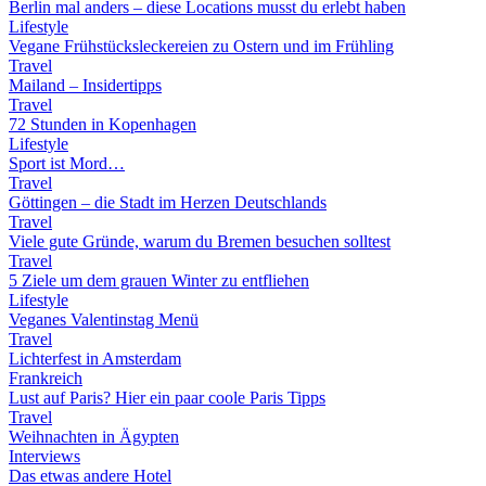
Berlin mal anders – diese Locations musst du erlebt haben
Lifestyle
Vegane Frühstücksleckereien zu Ostern und im Frühling
Travel
Mailand – Insidertipps
Travel
72 Stunden in Kopenhagen
Lifestyle
Sport ist Mord…
Travel
Göttingen – die Stadt im Herzen Deutschlands
Travel
Viele gute Gründe, warum du Bremen besuchen solltest
Travel
5 Ziele um dem grauen Winter zu entfliehen
Lifestyle
Veganes Valentinstag Menü
Travel
Lichterfest in Amsterdam
Frankreich
Lust auf Paris? Hier ein paar coole Paris Tipps
Travel
Weihnachten in Ägypten
Interviews
Das etwas andere Hotel