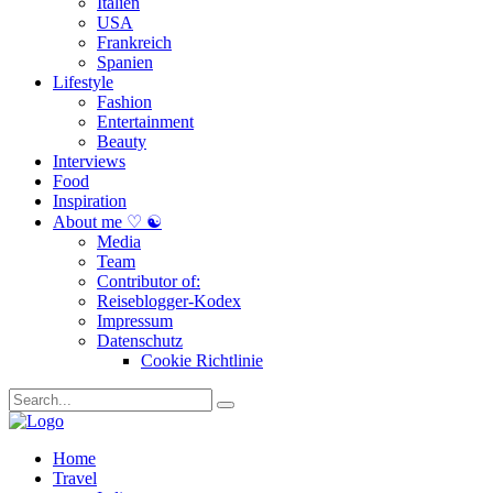
Italien
USA
Frankreich
Spanien
Lifestyle
Fashion
Entertainment
Beauty
Interviews
Food
Inspiration
About me ♡ ☯
Media
Team
Contributor of:
Reiseblogger-Kodex
Impressum
Datenschutz
Cookie Richtlinie
Home
Travel