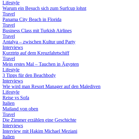
Lifestyle
Warum ein Besuch sich zum Surfcup lohnt
Travel
Panama City Beach in Florida
Travel
Business Class mit Turkish Airlines
Travel
Antalya – zwischen Kultur und Party
Interviews
Kurztrip auf dem Kreuzfahrtschiff
Travel
Mein erstes Mal – Tauchen in Ägypten
Lifestyle
3 Tipps für den Beachbody
Interviews
Wie wird man Resort Manager auf den Malediven
Lifestyle
Reise vs Sofa
Italien
Mailand von oben
Travel
Die Zimmer erzählen eine Geschichte
Interviews
Interview mit Hakim Michael Meziani
Italien