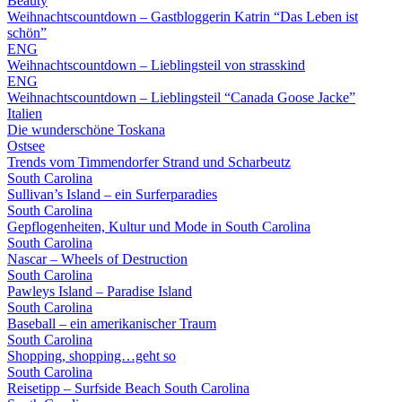
Beauty
Weihnachtscountdown – Gastbloggerin Katrin “Das Leben ist
schön”
ENG
Weihnachtscountdown – Lieblingsteil von strasskind
ENG
Weihnachtscountdown – Lieblingsteil “Canada Goose Jacke”
Italien
Die wunderschöne Toskana
Ostsee
Trends vom Timmendorfer Strand und Scharbeutz
South Carolina
Sullivan’s Island – ein Surferparadies
South Carolina
Gepflogenheiten, Kultur und Mode in South Carolina
South Carolina
Nascar – Wheels of Destruction
South Carolina
Pawleys Island – Paradise Island
South Carolina
Baseball – ein amerikanischer Traum
South Carolina
Shopping, shopping…geht so
South Carolina
Reisetipp – Surfside Beach South Carolina