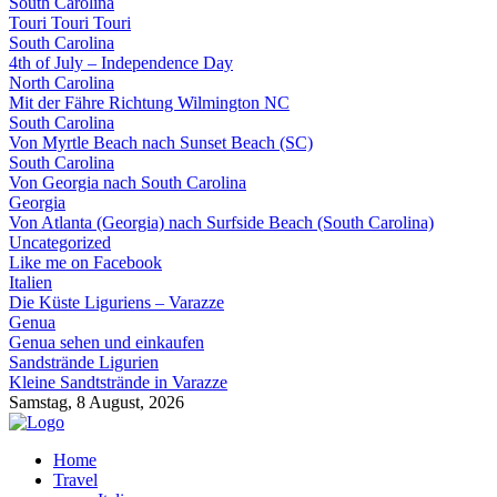
South Carolina
Touri Touri Touri
South Carolina
4th of July – Independence Day
North Carolina
Mit der Fähre Richtung Wilmington NC
South Carolina
Von Myrtle Beach nach Sunset Beach (SC)
South Carolina
Von Georgia nach South Carolina
Georgia
Von Atlanta (Georgia) nach Surfside Beach (South Carolina)
Uncategorized
Like me on Facebook
Italien
Die Küste Liguriens – Varazze
Genua
Genua sehen und einkaufen
Sandstrände Ligurien
Kleine Sandtstrände in Varazze
Samstag, 8 August, 2026
Home
Travel