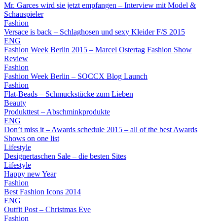
Mr. Garces wird sie jetzt empfangen – Interview mit Model &
Schauspieler
Fashion
Versace is back – Schlaghosen und sexy Kleider F/S 2015
ENG
Fashion Week Berlin 2015 – Marcel Ostertag Fashion Show
Review
Fashion
Fashion Week Berlin – SOCCX Blog Launch
Fashion
Flat-Beads – Schmuckstücke zum Lieben
Beauty
Produkttest – Abschminkprodukte
ENG
Don’t miss it – Awards schedule 2015 – all of the best Awards
Shows on one list
Lifestyle
Designertaschen Sale – die besten Sites
Lifestyle
Happy new Year
Fashion
Best Fashion Icons 2014
ENG
Outfit Post – Christmas Eve
Fashion