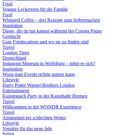
Food
Vegane Leckereien für die Familie
Food
Whipped Coffee – drei Rezepte zum Selbermachen
Inspiration
Dinge, die du tun kannst während der Corona Pause
Gemischt
Gute Fotolocations und wo sie zu finden sind
Travel
London Tipps
Deutschland
Instagram Museum in Wolfsburg – lohnt es sich?
Inspiration
Wozu man Events richtig nutzen kann
Lifestyle
Harry Potter Warner Brothers London
Entertainment
Kunstrausch Party in der Kunsthalle Bremen
Travel
Willkommen in der WONDR Experience
Travel
Amsterdam bei schlechten Wetter
Lifestyle
Vorsätze für das neue Jahr
Italien