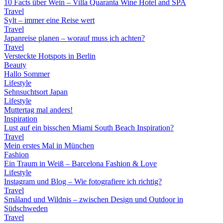
10 Facts über Wein – Villa Quaranta Wine Hotel and SPA
Travel
Sylt – immer eine Reise wert
Travel
Japanreise planen – worauf muss ich achten?
Travel
Versteckte Hotspots in Berlin
Beauty
Hallo Sommer
Lifestyle
Sehnsuchtsort Japan
Lifestyle
Muttertag mal anders!
Inspiration
Lust auf ein bisschen Miami South Beach Inspiration?
Travel
Mein erstes Mal in München
Fashion
Ein Traum in Weiß – Barcelona Fashion & Love
Lifestyle
Instagram und Blog – Wie fotografiere ich richtig?
Travel
Småland und Wildnis – zwischen Design und Outdoor in
Südschweden
Travel