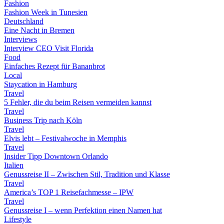
Fashion
Fashion Week in Tunesien
Deutschland
Eine Nacht in Bremen
Interviews
Interview CEO Visit Florida
Food
Einfaches Rezept für Bananbrot
Local
Staycation in Hamburg
Travel
5 Fehler, die du beim Reisen vermeiden kannst
Travel
Business Trip nach Köln
Travel
Elvis lebt – Festivalwoche in Memphis
Travel
Insider Tipp Downtown Orlando
Italien
Genussreise II – Zwischen Stil, Tradition und Klasse
Travel
America’s TOP 1 Reisefachmesse – IPW
Travel
Genussreise I – wenn Perfektion einen Namen hat
Lifestyle