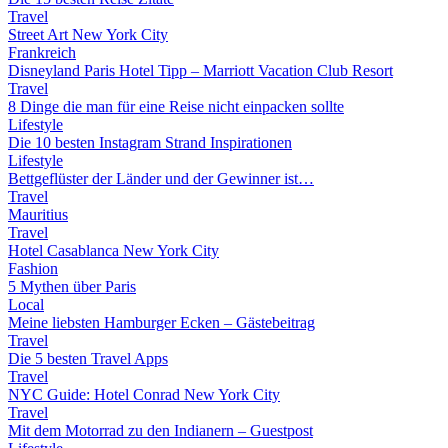
Travel
Street Art New York City
Frankreich
Disneyland Paris Hotel Tipp – Marriott Vacation Club Resort
Travel
8 Dinge die man für eine Reise nicht einpacken sollte
Lifestyle
Die 10 besten Instagram Strand Inspirationen
Lifestyle
Bettgeflüster der Länder und der Gewinner ist…
Travel
Mauritius
Travel
Hotel Casablanca New York City
Fashion
5 Mythen über Paris
Local
Meine liebsten Hamburger Ecken – Gästebeitrag
Travel
Die 5 besten Travel Apps
Travel
NYC Guide: Hotel Conrad New York City
Travel
Mit dem Motorrad zu den Indianern – Guestpost