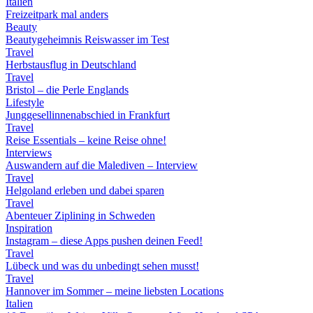
Italien
Freizeitpark mal anders
Beauty
Beautygeheimnis Reiswasser im Test
Travel
Herbstausflug in Deutschland
Travel
Bristol – die Perle Englands
Lifestyle
Junggesellinnenabschied in Frankfurt
Travel
Reise Essentials – keine Reise ohne!
Interviews
Auswandern auf die Malediven – Interview
Travel
Helgoland erleben und dabei sparen
Travel
Abenteuer Ziplining in Schweden
Inspiration
Instagram – diese Apps pushen deinen Feed!
Travel
Lübeck und was du unbedingt sehen musst!
Travel
Hannover im Sommer – meine liebsten Locations
Italien