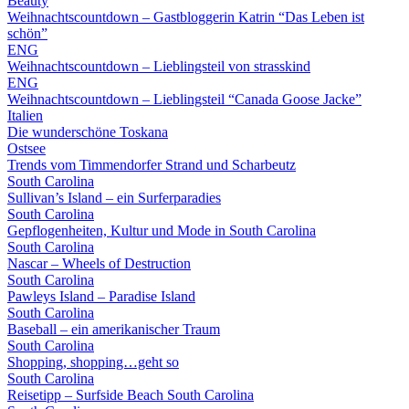
Beauty
Weihnachtscountdown – Gastbloggerin Katrin “Das Leben ist
schön”
ENG
Weihnachtscountdown – Lieblingsteil von strasskind
ENG
Weihnachtscountdown – Lieblingsteil “Canada Goose Jacke”
Italien
Die wunderschöne Toskana
Ostsee
Trends vom Timmendorfer Strand und Scharbeutz
South Carolina
Sullivan’s Island – ein Surferparadies
South Carolina
Gepflogenheiten, Kultur und Mode in South Carolina
South Carolina
Nascar – Wheels of Destruction
South Carolina
Pawleys Island – Paradise Island
South Carolina
Baseball – ein amerikanischer Traum
South Carolina
Shopping, shopping…geht so
South Carolina
Reisetipp – Surfside Beach South Carolina