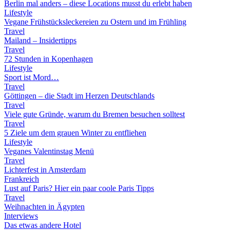
Berlin mal anders – diese Locations musst du erlebt haben
Lifestyle
Vegane Frühstücksleckereien zu Ostern und im Frühling
Travel
Mailand – Insidertipps
Travel
72 Stunden in Kopenhagen
Lifestyle
Sport ist Mord…
Travel
Göttingen – die Stadt im Herzen Deutschlands
Travel
Viele gute Gründe, warum du Bremen besuchen solltest
Travel
5 Ziele um dem grauen Winter zu entfliehen
Lifestyle
Veganes Valentinstag Menü
Travel
Lichterfest in Amsterdam
Frankreich
Lust auf Paris? Hier ein paar coole Paris Tipps
Travel
Weihnachten in Ägypten
Interviews
Das etwas andere Hotel