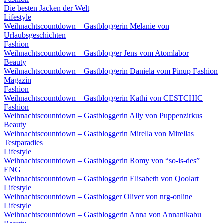
Die besten Jacken der Welt
Lifestyle
Weihnachtscountdown – Gastbloggerin Melanie von
Urlaubsgeschichten
Fashion
Weihnachtscountdown – Gastblogger Jens vom Atomlabor
Beauty
Weihnachtscountdown – Gastbloggerin Daniela vom Pinup Fashion
Magazin
Fashion
Weihnachtscountdown – Gastbloggerin Kathi von CESTCHIC
Fashion
Weihnachtscountdown – Gastbloggerin Ally von Puppenzirkus
Beauty
Weihnachtscountdown – Gastbloggerin Mirella von Mirellas
Testparadies
Lifestyle
Weihnachtscountdown – Gastbloggerin Romy von “so-is-des”
ENG
Weihnachtscountdown – Gastbloggerin Elisabeth von Qoolart
Lifestyle
Weihnachtscountdown – Gastblogger Oliver von nrg-online
Lifestyle
Weihnachtscountdown – Gastbloggerin Anna von Annanikabu