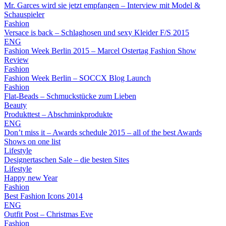
Mr. Garces wird sie jetzt empfangen – Interview mit Model &
Schauspieler
Fashion
Versace is back – Schlaghosen und sexy Kleider F/S 2015
ENG
Fashion Week Berlin 2015 – Marcel Ostertag Fashion Show
Review
Fashion
Fashion Week Berlin – SOCCX Blog Launch
Fashion
Flat-Beads – Schmuckstücke zum Lieben
Beauty
Produkttest – Abschminkprodukte
ENG
Don’t miss it – Awards schedule 2015 – all of the best Awards
Shows on one list
Lifestyle
Designertaschen Sale – die besten Sites
Lifestyle
Happy new Year
Fashion
Best Fashion Icons 2014
ENG
Outfit Post – Christmas Eve
Fashion