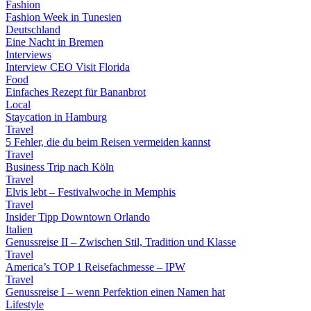
Fashion
Fashion Week in Tunesien
Deutschland
Eine Nacht in Bremen
Interviews
Interview CEO Visit Florida
Food
Einfaches Rezept für Bananbrot
Local
Staycation in Hamburg
Travel
5 Fehler, die du beim Reisen vermeiden kannst
Travel
Business Trip nach Köln
Travel
Elvis lebt – Festivalwoche in Memphis
Travel
Insider Tipp Downtown Orlando
Italien
Genussreise II – Zwischen Stil, Tradition und Klasse
Travel
America’s TOP 1 Reisefachmesse – IPW
Travel
Genussreise I – wenn Perfektion einen Namen hat
Lifestyle