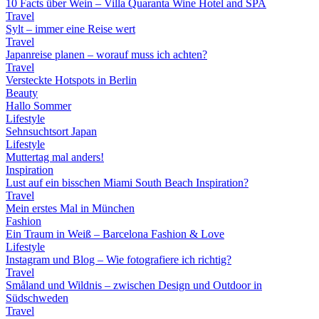
10 Facts über Wein – Villa Quaranta Wine Hotel and SPA
Travel
Sylt – immer eine Reise wert
Travel
Japanreise planen – worauf muss ich achten?
Travel
Versteckte Hotspots in Berlin
Beauty
Hallo Sommer
Lifestyle
Sehnsuchtsort Japan
Lifestyle
Muttertag mal anders!
Inspiration
Lust auf ein bisschen Miami South Beach Inspiration?
Travel
Mein erstes Mal in München
Fashion
Ein Traum in Weiß – Barcelona Fashion & Love
Lifestyle
Instagram und Blog – Wie fotografiere ich richtig?
Travel
Småland und Wildnis – zwischen Design und Outdoor in
Südschweden
Travel