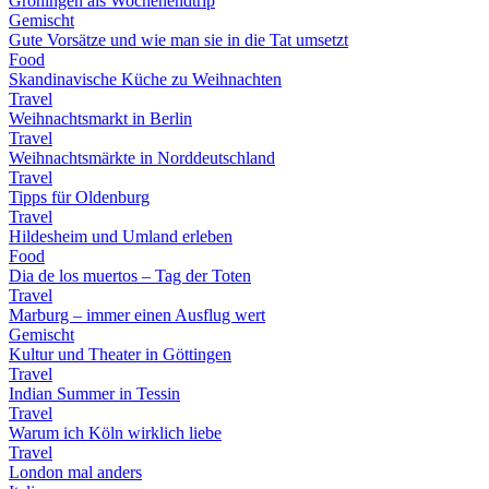
Groningen als Wochenendtrip
Gemischt
Gute Vorsätze und wie man sie in die Tat umsetzt
Food
Skandinavische Küche zu Weihnachten
Travel
Weihnachtsmarkt in Berlin
Travel
Weihnachtsmärkte in Norddeutschland
Travel
Tipps für Oldenburg
Travel
Hildesheim und Umland erleben
Food
Dia de los muertos – Tag der Toten
Travel
Marburg – immer einen Ausflug wert
Gemischt
Kultur und Theater in Göttingen
Travel
Indian Summer in Tessin
Travel
Warum ich Köln wirklich liebe
Travel
London mal anders