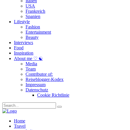
Italien
USA
Frankreich
Spanien
Lifestyle
Fashion
Entertainment
Beauty
Interviews
Food
Inspiration
About me ♡ ☯
Media
Team
Contributor of:
Reiseblogger-Kodex
Impressum
Datenschutz
Cookie Richtlinie
Home
Travel