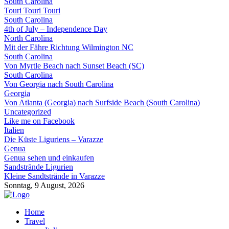
South Carolina
Touri Touri Touri
South Carolina
4th of July – Independence Day
North Carolina
Mit der Fähre Richtung Wilmington NC
South Carolina
Von Myrtle Beach nach Sunset Beach (SC)
South Carolina
Von Georgia nach South Carolina
Georgia
Von Atlanta (Georgia) nach Surfside Beach (South Carolina)
Uncategorized
Like me on Facebook
Italien
Die Küste Liguriens – Varazze
Genua
Genua sehen und einkaufen
Sandstrände Ligurien
Kleine Sandtstrände in Varazze
Sonntag, 9 August, 2026
Home
Travel