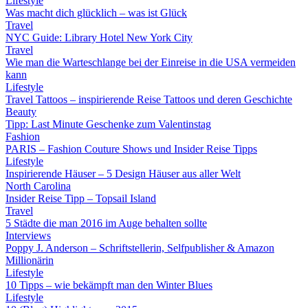
Lifestyle
Was macht dich glücklich – was ist Glück
Travel
NYC Guide: Library Hotel New York City
Travel
Wie man die Warteschlange bei der Einreise in die USA vermeiden
kann
Lifestyle
Travel Tattoos – inspirierende Reise Tattoos und deren Geschichte
Beauty
Tipp: Last Minute Geschenke zum Valentinstag
Fashion
PARIS – Fashion Couture Shows und Insider Reise Tipps
Lifestyle
Inspirierende Häuser – 5 Design Häuser aus aller Welt
North Carolina
Insider Reise Tipp – Topsail Island
Travel
5 Städte die man 2016 im Auge behalten sollte
Interviews
Poppy J. Anderson – Schriftstellerin, Selfpublisher & Amazon
Millionärin
Lifestyle
10 Tipps – wie bekämpft man den Winter Blues
Lifestyle