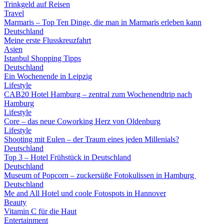
Trinkgeld auf Reisen
Travel
Marmaris – Top Ten Dinge, die man in Marmaris erleben kann
Deutschland
Meine erste Flusskreuzfahrt
Asien
Istanbul Shopping Tipps
Deutschland
Ein Wochenende in Leipzig
Lifestyle
CAB20 Hotel Hamburg – zentral zum Wochenendtrip nach
Hamburg
Lifestyle
Core – das neue Coworking Herz von Oldenburg
Lifestyle
Shooting mit Eulen – der Traum eines jeden Millenials?
Deutschland
Top 3 – Hotel Frühstück in Deutschland
Deutschland
Museum of Popcorn – zuckersüße Fotokulissen in Hamburg
Deutschland
Me and All Hotel und coole Fotospots in Hannover
Beauty
Vitamin C für die Haut
Entertainment