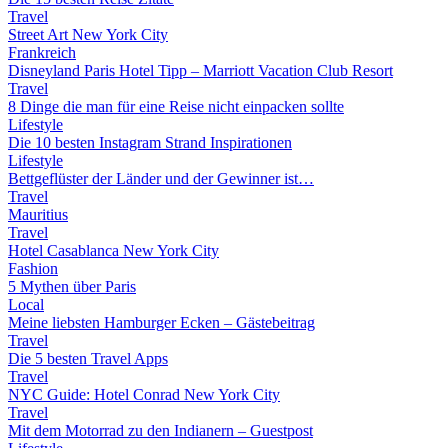
Travel
Street Art New York City
Frankreich
Disneyland Paris Hotel Tipp – Marriott Vacation Club Resort
Travel
8 Dinge die man für eine Reise nicht einpacken sollte
Lifestyle
Die 10 besten Instagram Strand Inspirationen
Lifestyle
Bettgeflüster der Länder und der Gewinner ist…
Travel
Mauritius
Travel
Hotel Casablanca New York City
Fashion
5 Mythen über Paris
Local
Meine liebsten Hamburger Ecken – Gästebeitrag
Travel
Die 5 besten Travel Apps
Travel
NYC Guide: Hotel Conrad New York City
Travel
Mit dem Motorrad zu den Indianern – Guestpost