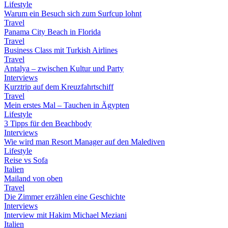
Lifestyle
Warum ein Besuch sich zum Surfcup lohnt
Travel
Panama City Beach in Florida
Travel
Business Class mit Turkish Airlines
Travel
Antalya – zwischen Kultur und Party
Interviews
Kurztrip auf dem Kreuzfahrtschiff
Travel
Mein erstes Mal – Tauchen in Ägypten
Lifestyle
3 Tipps für den Beachbody
Interviews
Wie wird man Resort Manager auf den Malediven
Lifestyle
Reise vs Sofa
Italien
Mailand von oben
Travel
Die Zimmer erzählen eine Geschichte
Interviews
Interview mit Hakim Michael Meziani
Italien