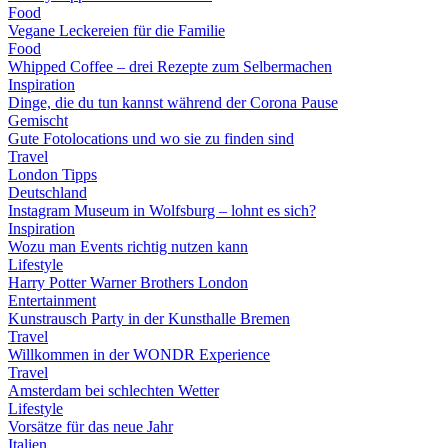
Food
Vegane Leckereien für die Familie
Food
Whipped Coffee – drei Rezepte zum Selbermachen
Inspiration
Dinge, die du tun kannst während der Corona Pause
Gemischt
Gute Fotolocations und wo sie zu finden sind
Travel
London Tipps
Deutschland
Instagram Museum in Wolfsburg – lohnt es sich?
Inspiration
Wozu man Events richtig nutzen kann
Lifestyle
Harry Potter Warner Brothers London
Entertainment
Kunstrausch Party in der Kunsthalle Bremen
Travel
Willkommen in der WONDR Experience
Travel
Amsterdam bei schlechten Wetter
Lifestyle
Vorsätze für das neue Jahr
Italien