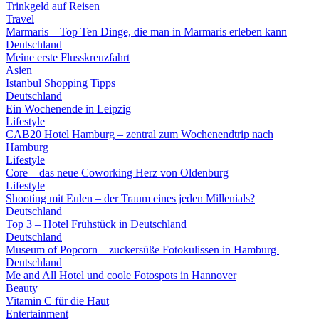
Trinkgeld auf Reisen
Travel
Marmaris – Top Ten Dinge, die man in Marmaris erleben kann
Deutschland
Meine erste Flusskreuzfahrt
Asien
Istanbul Shopping Tipps
Deutschland
Ein Wochenende in Leipzig
Lifestyle
CAB20 Hotel Hamburg – zentral zum Wochenendtrip nach
Hamburg
Lifestyle
Core – das neue Coworking Herz von Oldenburg
Lifestyle
Shooting mit Eulen – der Traum eines jeden Millenials?
Deutschland
Top 3 – Hotel Frühstück in Deutschland
Deutschland
Museum of Popcorn – zuckersüße Fotokulissen in Hamburg
Deutschland
Me and All Hotel und coole Fotospots in Hannover
Beauty
Vitamin C für die Haut
Entertainment