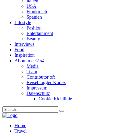
Italien
USA
Frankreich
Spanien
Lifestyle
Fashion
Entertainment
Beauty
Interviews
Food
Inspiration
About me ♡ ☯
Media
Team
Contributor of:
Reiseblogger-Kodex
Impressum
Datenschutz
Cookie Richtlinie
Home
Travel