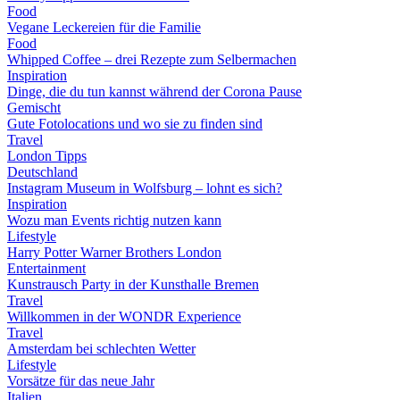
Food
Vegane Leckereien für die Familie
Food
Whipped Coffee – drei Rezepte zum Selbermachen
Inspiration
Dinge, die du tun kannst während der Corona Pause
Gemischt
Gute Fotolocations und wo sie zu finden sind
Travel
London Tipps
Deutschland
Instagram Museum in Wolfsburg – lohnt es sich?
Inspiration
Wozu man Events richtig nutzen kann
Lifestyle
Harry Potter Warner Brothers London
Entertainment
Kunstrausch Party in der Kunsthalle Bremen
Travel
Willkommen in der WONDR Experience
Travel
Amsterdam bei schlechten Wetter
Lifestyle
Vorsätze für das neue Jahr
Italien