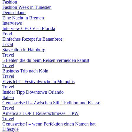
Fashion
Fashion Week in Tunesien
Deutschland
Eine Nacht in Bremen
Interviews
Interview CEO Visit Florida
Food
Einfaches Rezept für Bananbrot
Local
Staycation in Hamburg
Travel
5 Fehler, die du beim Reisen vermeiden kannst
Travel
Business Trip nach Köln
Travel
Elvis lebt – Festivalwoche in Memphis
Travel
Insider Tipp Downtown Orlando
Italien
Genussreise II – Zwischen Stil, Tradition und Klasse
Travel
America’s TOP 1 Reisefachmesse – IPW
Travel
Genussreise I – wenn Perfektion einen Namen hat
Lifestyle