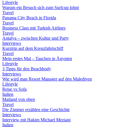
Lifestyle
Warum ein Besuch sich zum Surfcup lohnt
Travel
Panama City Beach in Florida
Travel
Business Class mit Turkish Airlines
Travel
Antalya – zwischen Kultur und Party
Interviews
Kurztrip auf dem Kreuzfahrtschiff
Travel
Mein erstes Mal – Tauchen in Ägypten
Lifestyle
3 Tipps für den Beachbody
Interviews
Wie wird man Resort Manager auf den Malediven
Lifestyle
Reise vs Sofa
Italien
Mailand von oben
Travel
Die Zimmer erzählen eine Geschichte
Interviews
Interview mit Hakim Michael Meziani
Italien