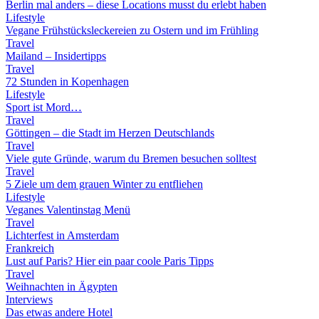
Berlin mal anders – diese Locations musst du erlebt haben
Lifestyle
Vegane Frühstücksleckereien zu Ostern und im Frühling
Travel
Mailand – Insidertipps
Travel
72 Stunden in Kopenhagen
Lifestyle
Sport ist Mord…
Travel
Göttingen – die Stadt im Herzen Deutschlands
Travel
Viele gute Gründe, warum du Bremen besuchen solltest
Travel
5 Ziele um dem grauen Winter zu entfliehen
Lifestyle
Veganes Valentinstag Menü
Travel
Lichterfest in Amsterdam
Frankreich
Lust auf Paris? Hier ein paar coole Paris Tipps
Travel
Weihnachten in Ägypten
Interviews
Das etwas andere Hotel