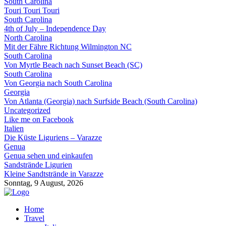
South Carolina
Touri Touri Touri
South Carolina
4th of July – Independence Day
North Carolina
Mit der Fähre Richtung Wilmington NC
South Carolina
Von Myrtle Beach nach Sunset Beach (SC)
South Carolina
Von Georgia nach South Carolina
Georgia
Von Atlanta (Georgia) nach Surfside Beach (South Carolina)
Uncategorized
Like me on Facebook
Italien
Die Küste Liguriens – Varazze
Genua
Genua sehen und einkaufen
Sandstrände Ligurien
Kleine Sandtstrände in Varazze
Sonntag, 9 August, 2026
Home
Travel