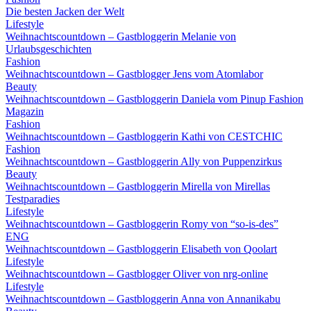
Die besten Jacken der Welt
Lifestyle
Weihnachtscountdown – Gastbloggerin Melanie von
Urlaubsgeschichten
Fashion
Weihnachtscountdown – Gastblogger Jens vom Atomlabor
Beauty
Weihnachtscountdown – Gastbloggerin Daniela vom Pinup Fashion
Magazin
Fashion
Weihnachtscountdown – Gastbloggerin Kathi von CESTCHIC
Fashion
Weihnachtscountdown – Gastbloggerin Ally von Puppenzirkus
Beauty
Weihnachtscountdown – Gastbloggerin Mirella von Mirellas
Testparadies
Lifestyle
Weihnachtscountdown – Gastbloggerin Romy von “so-is-des”
ENG
Weihnachtscountdown – Gastbloggerin Elisabeth von Qoolart
Lifestyle
Weihnachtscountdown – Gastblogger Oliver von nrg-online
Lifestyle
Weihnachtscountdown – Gastbloggerin Anna von Annanikabu