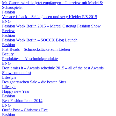
Mr. Garces wird sie jetzt empfangen – Interview mit Model &
Schauspieler
Fashion
Versace is back – Schlaghosen und sexy Kleider F/S 2015
ENG
Fashion Week Berlin 2015 – Marcel Ostertag Fashion Show
Review
Fashion
Fashion Week Berlin – SOCCX Blog Launch
Fashion
Flat-Beads – Schmuckstücke zum Lieben
Beauty
Produkttest – Abschminkprodukte
ENG
Don’t miss it – Awards schedule 2015 – all of the best Awards
Shows on one list
Lifestyle
Designertaschen Sale – die besten Sites
Lifestyle
Happy new Year
Fashion
Best Fashion Icons 2014
ENG
Outfit Post – Christmas Eve
Fashion