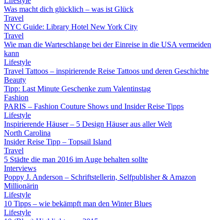
Lifestyle
Was macht dich glücklich – was ist Glück
Travel
NYC Guide: Library Hotel New York City
Travel
Wie man die Warteschlange bei der Einreise in die USA vermeiden
kann
Lifestyle
Travel Tattoos – inspirierende Reise Tattoos und deren Geschichte
Beauty
Tipp: Last Minute Geschenke zum Valentinstag
Fashion
PARIS – Fashion Couture Shows und Insider Reise Tipps
Lifestyle
Inspirierende Häuser – 5 Design Häuser aus aller Welt
North Carolina
Insider Reise Tipp – Topsail Island
Travel
5 Städte die man 2016 im Auge behalten sollte
Interviews
Poppy J. Anderson – Schriftstellerin, Selfpublisher & Amazon
Millionärin
Lifestyle
10 Tipps – wie bekämpft man den Winter Blues
Lifestyle