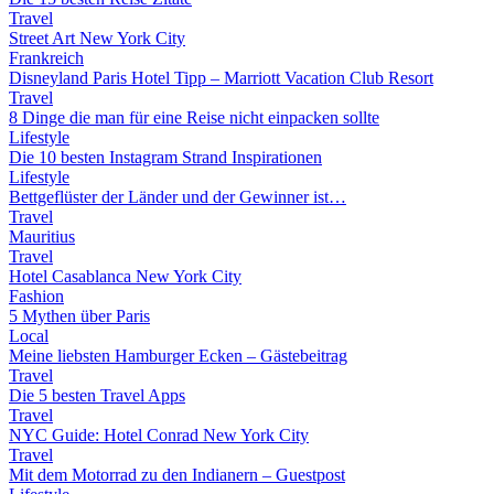
Travel
Street Art New York City
Frankreich
Disneyland Paris Hotel Tipp – Marriott Vacation Club Resort
Travel
8 Dinge die man für eine Reise nicht einpacken sollte
Lifestyle
Die 10 besten Instagram Strand Inspirationen
Lifestyle
Bettgeflüster der Länder und der Gewinner ist…
Travel
Mauritius
Travel
Hotel Casablanca New York City
Fashion
5 Mythen über Paris
Local
Meine liebsten Hamburger Ecken – Gästebeitrag
Travel
Die 5 besten Travel Apps
Travel
NYC Guide: Hotel Conrad New York City
Travel
Mit dem Motorrad zu den Indianern – Guestpost