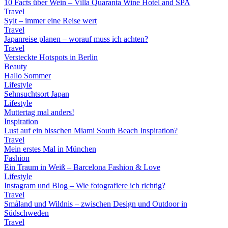
10 Facts über Wein – Villa Quaranta Wine Hotel and SPA
Travel
Sylt – immer eine Reise wert
Travel
Japanreise planen – worauf muss ich achten?
Travel
Versteckte Hotspots in Berlin
Beauty
Hallo Sommer
Lifestyle
Sehnsuchtsort Japan
Lifestyle
Muttertag mal anders!
Inspiration
Lust auf ein bisschen Miami South Beach Inspiration?
Travel
Mein erstes Mal in München
Fashion
Ein Traum in Weiß – Barcelona Fashion & Love
Lifestyle
Instagram und Blog – Wie fotografiere ich richtig?
Travel
Småland und Wildnis – zwischen Design und Outdoor in
Südschweden
Travel