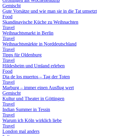
Groningen als Wochenendtrip
Gemischt
Gute Vorsätze und wie man sie in die Tat umsetzt
Food
Skandinavische Küche zu Weihnachten
Travel
Weihnachtsmarkt in Berlin
Travel
Weihnachtsmärkte in Norddeutschland
Travel
Tipps für Oldenburg
Travel
Hildesheim und Umland erleben
Food
Dia de los muertos – Tag der Toten
Travel
Marburg – immer einen Ausflug wert
Gemischt
Kultur und Theater in Göttingen
Travel
Indian Summer in Tessin
Travel
Warum ich Köln wirklich liebe
Travel
London mal anders