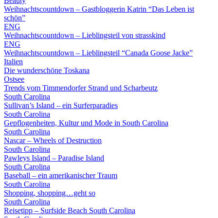
Beauty
Weihnachtscountdown – Gastbloggerin Katrin “Das Leben ist
schön”
ENG
Weihnachtscountdown – Lieblingsteil von strasskind
ENG
Weihnachtscountdown – Lieblingsteil “Canada Goose Jacke”
Italien
Die wunderschöne Toskana
Ostsee
Trends vom Timmendorfer Strand und Scharbeutz
South Carolina
Sullivan’s Island – ein Surferparadies
South Carolina
Gepflogenheiten, Kultur und Mode in South Carolina
South Carolina
Nascar – Wheels of Destruction
South Carolina
Pawleys Island – Paradise Island
South Carolina
Baseball – ein amerikanischer Traum
South Carolina
Shopping, shopping…geht so
South Carolina
Reisetipp – Surfside Beach South Carolina