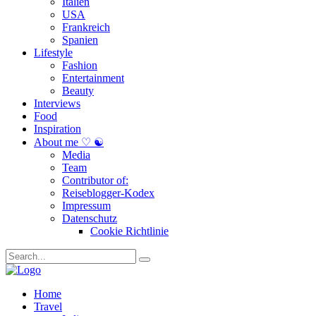
Italien
USA
Frankreich
Spanien
Lifestyle
Fashion
Entertainment
Beauty
Interviews
Food
Inspiration
About me ♡ ☯
Media
Team
Contributor of:
Reiseblogger-Kodex
Impressum
Datenschutz
Cookie Richtlinie
Home
Travel