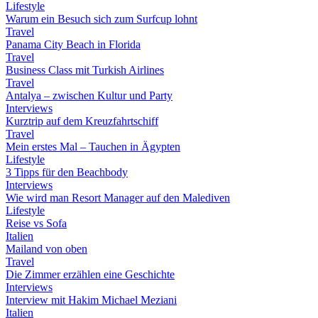
Lifestyle
Warum ein Besuch sich zum Surfcup lohnt
Travel
Panama City Beach in Florida
Travel
Business Class mit Turkish Airlines
Travel
Antalya – zwischen Kultur und Party
Interviews
Kurztrip auf dem Kreuzfahrtschiff
Travel
Mein erstes Mal – Tauchen in Ägypten
Lifestyle
3 Tipps für den Beachbody
Interviews
Wie wird man Resort Manager auf den Malediven
Lifestyle
Reise vs Sofa
Italien
Mailand von oben
Travel
Die Zimmer erzählen eine Geschichte
Interviews
Interview mit Hakim Michael Meziani
Italien