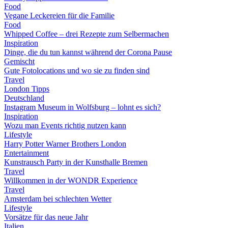
Food
Vegane Leckereien für die Familie
Food
Whipped Coffee – drei Rezepte zum Selbermachen
Inspiration
Dinge, die du tun kannst während der Corona Pause
Gemischt
Gute Fotolocations und wo sie zu finden sind
Travel
London Tipps
Deutschland
Instagram Museum in Wolfsburg – lohnt es sich?
Inspiration
Wozu man Events richtig nutzen kann
Lifestyle
Harry Potter Warner Brothers London
Entertainment
Kunstrausch Party in der Kunsthalle Bremen
Travel
Willkommen in der WONDR Experience
Travel
Amsterdam bei schlechten Wetter
Lifestyle
Vorsätze für das neue Jahr
Italien