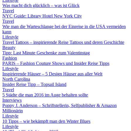
Lifestyle
Was macht dich glücklich – was ist Glück
Travel
NYC Guide: Library Hotel New York City
Travel
Wie man die Warteschlange bei der Einreise in die USA vermeiden
kann
Lifestyle
Travel Tattoos – inspirierende Reise Tattoos und deren Geschichte
Beauty
Tipp: Last Minute Geschenke zum Valentinstag
Fashion
PARIS – Fashion Couture Shows und Insider Reise Tipps
Lifestyle
Inspirierende Häuser – 5 Design Häuser aus aller Welt
North Carolina
Insider Reise Tipp – Topsail Island
Travel
5 Städte die man 2016 im Auge behalten sollte
Interviews
Poppy J. Anderson – Schriftstellerin, Selfpublisher & Amazon
Millionärin
Lifestyle
10 Tipps – wie bekämpft man den Winter Blues
Lifestyle