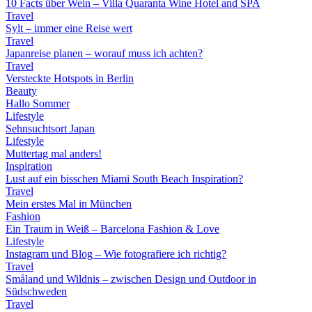
10 Facts über Wein – Villa Quaranta Wine Hotel and SPA
Travel
Sylt – immer eine Reise wert
Travel
Japanreise planen – worauf muss ich achten?
Travel
Versteckte Hotspots in Berlin
Beauty
Hallo Sommer
Lifestyle
Sehnsuchtsort Japan
Lifestyle
Muttertag mal anders!
Inspiration
Lust auf ein bisschen Miami South Beach Inspiration?
Travel
Mein erstes Mal in München
Fashion
Ein Traum in Weiß – Barcelona Fashion & Love
Lifestyle
Instagram und Blog – Wie fotografiere ich richtig?
Travel
Småland und Wildnis – zwischen Design und Outdoor in
Südschweden
Travel