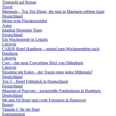
Trinkgeld auf Reisen
Travel
Marmaris – Top Ten Dinge, die man in Marmaris erleben kann
Deutschland
Meine erste Flusskreuzfahrt
Asien
Istanbul Shopping Tipps
Deutschland
Ein Wochenende in Leipzig
Lifestyle
CAB20 Hotel Hamburg – zentral zum Wochenendtrip nach
Hamburg
Lifestyle
Core – das neue Coworking Herz von Oldenburg
Lifestyle
Shooting mit Eulen – der Traum eines jeden Millenials?
Deutschland
Top 3 – Hotel Frühstück in Deutschland
Deutschland
Museum of Popcorn – zuckersüße Fotokulissen in Hamburg
Deutschland
Me and All Hotel und coole Fotospots in Hannover
Beauty
Vitamin C für die Haut
Entertainment