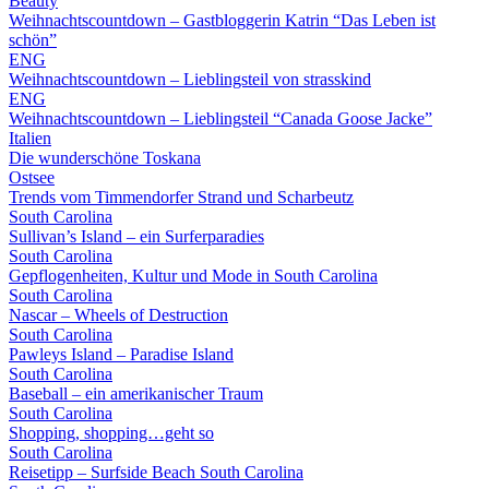
Beauty
Weihnachtscountdown – Gastbloggerin Katrin “Das Leben ist
schön”
ENG
Weihnachtscountdown – Lieblingsteil von strasskind
ENG
Weihnachtscountdown – Lieblingsteil “Canada Goose Jacke”
Italien
Die wunderschöne Toskana
Ostsee
Trends vom Timmendorfer Strand und Scharbeutz
South Carolina
Sullivan’s Island – ein Surferparadies
South Carolina
Gepflogenheiten, Kultur und Mode in South Carolina
South Carolina
Nascar – Wheels of Destruction
South Carolina
Pawleys Island – Paradise Island
South Carolina
Baseball – ein amerikanischer Traum
South Carolina
Shopping, shopping…geht so
South Carolina
Reisetipp – Surfside Beach South Carolina