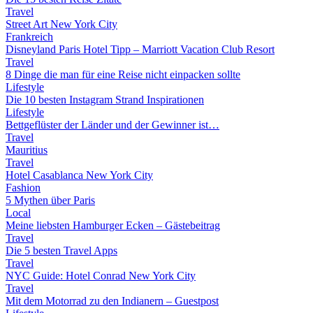
Travel
Street Art New York City
Frankreich
Disneyland Paris Hotel Tipp – Marriott Vacation Club Resort
Travel
8 Dinge die man für eine Reise nicht einpacken sollte
Lifestyle
Die 10 besten Instagram Strand Inspirationen
Lifestyle
Bettgeflüster der Länder und der Gewinner ist…
Travel
Mauritius
Travel
Hotel Casablanca New York City
Fashion
5 Mythen über Paris
Local
Meine liebsten Hamburger Ecken – Gästebeitrag
Travel
Die 5 besten Travel Apps
Travel
NYC Guide: Hotel Conrad New York City
Travel
Mit dem Motorrad zu den Indianern – Guestpost