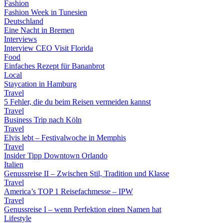
Fashion
Fashion Week in Tunesien
Deutschland
Eine Nacht in Bremen
Interviews
Interview CEO Visit Florida
Food
Einfaches Rezept für Bananbrot
Local
Staycation in Hamburg
Travel
5 Fehler, die du beim Reisen vermeiden kannst
Travel
Business Trip nach Köln
Travel
Elvis lebt – Festivalwoche in Memphis
Travel
Insider Tipp Downtown Orlando
Italien
Genussreise II – Zwischen Stil, Tradition und Klasse
Travel
America’s TOP 1 Reisefachmesse – IPW
Travel
Genussreise I – wenn Perfektion einen Namen hat
Lifestyle