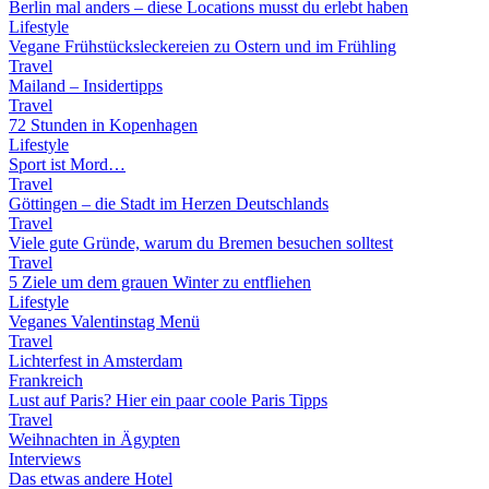
Berlin mal anders – diese Locations musst du erlebt haben
Lifestyle
Vegane Frühstücksleckereien zu Ostern und im Frühling
Travel
Mailand – Insidertipps
Travel
72 Stunden in Kopenhagen
Lifestyle
Sport ist Mord…
Travel
Göttingen – die Stadt im Herzen Deutschlands
Travel
Viele gute Gründe, warum du Bremen besuchen solltest
Travel
5 Ziele um dem grauen Winter zu entfliehen
Lifestyle
Veganes Valentinstag Menü
Travel
Lichterfest in Amsterdam
Frankreich
Lust auf Paris? Hier ein paar coole Paris Tipps
Travel
Weihnachten in Ägypten
Interviews
Das etwas andere Hotel