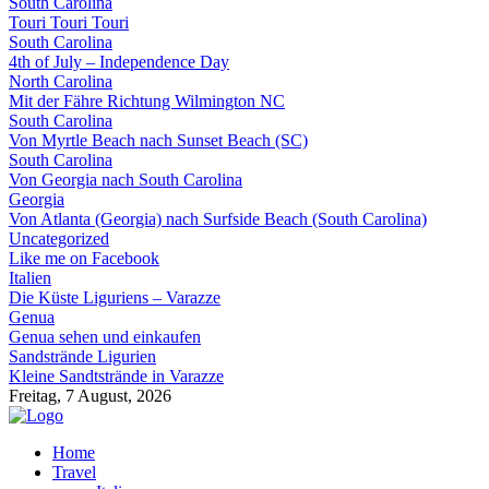
South Carolina
Touri Touri Touri
South Carolina
4th of July – Independence Day
North Carolina
Mit der Fähre Richtung Wilmington NC
South Carolina
Von Myrtle Beach nach Sunset Beach (SC)
South Carolina
Von Georgia nach South Carolina
Georgia
Von Atlanta (Georgia) nach Surfside Beach (South Carolina)
Uncategorized
Like me on Facebook
Italien
Die Küste Liguriens – Varazze
Genua
Genua sehen und einkaufen
Sandstrände Ligurien
Kleine Sandtstrände in Varazze
Freitag, 7 August, 2026
Home
Travel