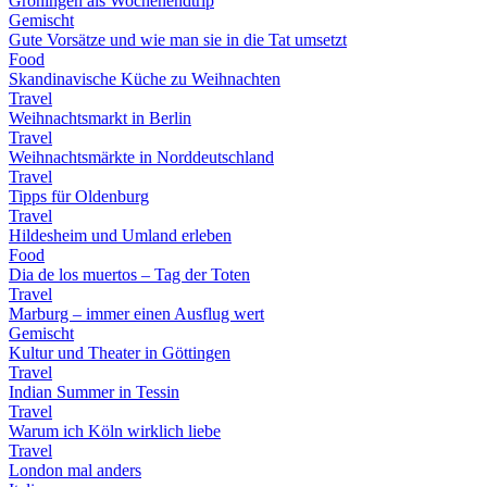
Groningen als Wochenendtrip
Gemischt
Gute Vorsätze und wie man sie in die Tat umsetzt
Food
Skandinavische Küche zu Weihnachten
Travel
Weihnachtsmarkt in Berlin
Travel
Weihnachtsmärkte in Norddeutschland
Travel
Tipps für Oldenburg
Travel
Hildesheim und Umland erleben
Food
Dia de los muertos – Tag der Toten
Travel
Marburg – immer einen Ausflug wert
Gemischt
Kultur und Theater in Göttingen
Travel
Indian Summer in Tessin
Travel
Warum ich Köln wirklich liebe
Travel
London mal anders