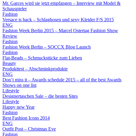
Mr. Garces wird sie jetzt empfangen – Interview mit Model &
Schauspieler
Fashion
Versace is back – Schlaghosen und sexy Kleider F/S 2015
ENG
Fashion Week Berlin 2015 – Marcel Ostertag Fashion Show
Review
Fashion
Fashion Week Berlin – SOCCX Blog Launch
Fashion
Flat-Beads – Schmuckstücke zum Lieben
Beauty
Produkttest – Abschminkprodukte
ENG
Don’t miss it – Awards schedule 2015 – all of the best Awards
Shows on one list
Lifestyle
Designertaschen Sale – die besten Sites
Lifestyle
Happy new Year
Fashion
Best Fashion Icons 2014
ENG
Outfit Post – Christmas Eve
Fashion