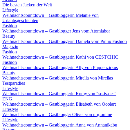
Die besten Jacken der Welt
Lifestyle
Weihnachtscountdown – Gastbloggerin Melanie von
Urlaubsgeschichten
Fashion
Weihnachtscountdown – Gastblogger Jens vom Atomlabor
Beauty
Weihnachtscountdown – Gastbloggerin Daniela vom Pinup Fashion
Magazin
Fashion
Weihnachtscountdown – Gastbloggerin Kathi von CESTCHIC
Fashion
Weihnachtscountdown – Gastbloggerin Ally von Puppenzirkus
Beauty
Weihnachtscountdown – Gastbloggerin Mirella von Mirellas
Testparadies
Lifestyle
Weihnachtscountdown – Gastbloggerin Romy von “so-is-des”
ENG
Weihnachtscountdown – Gastbloggerin Elisabeth von Qoolart
Lifestyle
Weihnachtscountdown – Gastblogger Oliver von nrg-online
Lifestyle
Weihnachtscountdown – Gastbloggerin Anna von Annanikabu